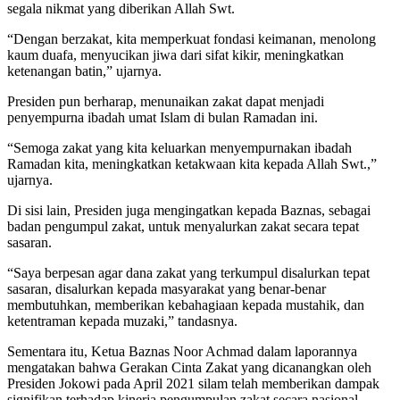
segala nikmat yang diberikan Allah Swt.
“Dengan berzakat, kita memperkuat fondasi keimanan, menolong
kaum duafa, menyucikan jiwa dari sifat kikir, meningkatkan
ketenangan batin,” ujarnya.
Presiden pun berharap, menunaikan zakat dapat menjadi
penyempurna ibadah umat Islam di bulan Ramadan ini.
“Semoga zakat yang kita keluarkan menyempurnakan ibadah
Ramadan kita, meningkatkan ketakwaan kita kepada Allah Swt.,”
ujarnya.
Di sisi lain, Presiden juga mengingatkan kepada Baznas, sebagai
badan pengumpul zakat, untuk menyalurkan zakat secara tepat
sasaran.
“Saya berpesan agar dana zakat yang terkumpul disalurkan tepat
sasaran, disalurkan kepada masyarakat yang benar-benar
membutuhkan, memberikan kebahagiaan kepada mustahik, dan
ketentraman kepada muzaki,” tandasnya.
Sementara itu, Ketua Baznas Noor Achmad dalam laporannya
mengatakan bahwa Gerakan Cinta Zakat yang dicanangkan oleh
Presiden Jokowi pada April 2021 silam telah memberikan dampak
signifikan terhadap kinerja pengumpulan zakat secara nasional.