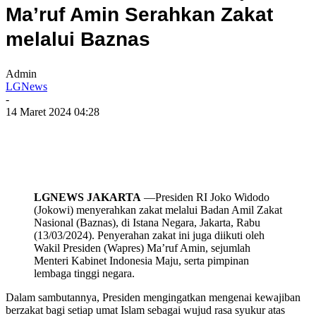
Ma’ruf Amin Serahkan Zakat
melalui Baznas
Admin
LGNews
-
14 Maret 2024 04:28
LGNEWS JAKARTA
—Presiden RI Joko Widodo
(Jokowi) menyerahkan zakat melalui Badan Amil Zakat
Nasional (Baznas), di Istana Negara, Jakarta, Rabu
(13/03/2024). Penyerahan zakat ini juga diikuti oleh
Wakil Presiden (Wapres) Ma’ruf Amin, sejumlah
Menteri Kabinet Indonesia Maju, serta pimpinan
lembaga tinggi negara.
Dalam sambutannya, Presiden mengingatkan mengenai kewajiban
berzakat bagi setiap umat Islam sebagai wujud rasa syukur atas