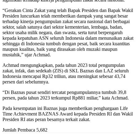
“Gerakan Cinta Zakat yang telah Bapak Presiden dan Bapak Wakil
Presiden luncurkan telah memberikan dampak yang sangat besar
terhadap kinerja pengumpulan zakat secara nasional dari berbagai
sektor, salah satunya dari sektor kementerian, lembaga, badan,
sektor usaha milik negara, dan swasta, serta turut berpengaruh
kepada kepatuhan ASN seluruh Indonesia dalam menunaikan zakat
sehingga di Indonesia tumbuh dengan pesat, baik secara kuantitas
maupun kualitas, baik yang dirasakan oleh muzaki maupun
mustahik,” ujar Achmad.
Achmad mengungkapkan, pada tahun 2023 total pengumpulan
zakat, infak, dan sedekah (ZIS) di SKL Baznas dan LAZ seluruh
Indonesia mencapai Rp32 triliun, atau meningkat sebesar 43,74
persen dari sebelumnya.
“Di Baznas pusat sendiri tercatat pengumpulannya tumbuh 39,8
persen, pada tahun 2023 terkumpul Rp881 miliar,” kata Achmad.
Pada kesempatan ini Baznas juga memberikan penghargaan Life
Time Achievment BAZNAS Award kepada Presiden RI dan Wakil
Presiden RI atas peran besarnya terkait zakat.
Jumlah Pembaca
5,682