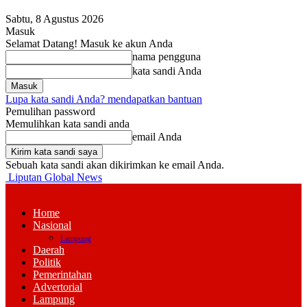
Sabtu, 8 Agustus 2026
Masuk
Selamat Datang! Masuk ke akun Anda
nama pengguna
kata sandi Anda
Lupa kata sandi Anda? mendapatkan bantuan
Pemulihan password
Memulihkan kata sandi anda
email Anda
Sebuah kata sandi akan dikirimkan ke email Anda.
Liputan Global News
Home
Nasional
Lampung
Daerah
Politik
Pemerintahan
Advertorial
Lampung