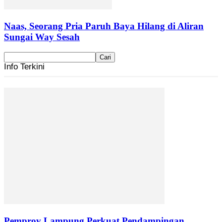
Naas, Seorang Pria Paruh Baya Hilang di Aliran
Sungai Way Sesah
Info Terkini
Pemprov Lampung Perkuat Pendampingan