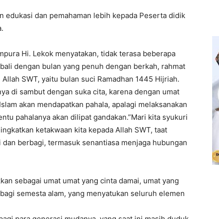
n edukasi dan pemahaman lebih kepada Peserta didik
.
mpura Hi. Lekok menyatakan, tidak terasa beberapa
mbali dengan bulan yang penuh dengan berkah, rahmat
 Allah SWT, yaitu bulan suci Ramadhan 1445 Hijriah.
ya di sambut dengan suka cita, karena dengan umat
 Islam akan mendapatkan pahala, apalagi melaksanakan
tu pahalanya akan dilipat gandakan.”Mari kita syukuri
ngkatkan ketakwaan kita kepada Allah SWT, taat
li dan berbagi, termasuk senantiasa menjaga hubungan
an sebagai umat umat yang cinta damai, umat yang
bagi semesta alam, yang menyatukan seluruh elemen
gi para generasi mudanya, yang saat ini masih duduk