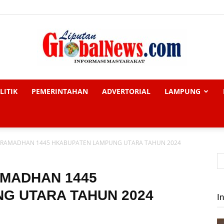
LITIK
PEMERINTAHAN
ADVERTORIAL
LAMPUNG
Liputan
RAMADHAN 1445 HKABUPATEN LAMPUNG UTARA TAHUN 2024
Global
MADHAN 1445
G UTARA TAHUN 2024
In