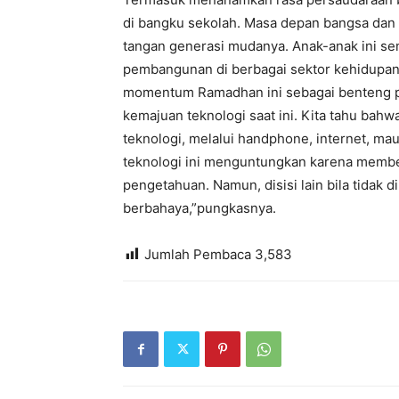
di bangku sekolah. Masa depan bangsa dan n
tangan generasi mudanya. Anak-anak ini se
pembangunan di berbagai sektor kehidupan d
momentum Ramadhan ini sebagai benteng pe
kemajuan teknologi saat ini. Kita tahu bah
teknologi, melalui handphone, internet, mau
teknologi ini menguntungkan karena memb
pengetahuan. Namun, disisi lain bila tidak d
berbahaya,”pungkasnya.
Jumlah Pembaca
3,583