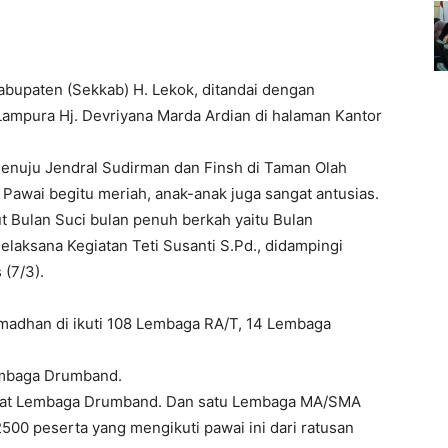
abupaten (Sekkab) H. Lekok, ditandai dengan
Lampura Hj. Devriyana Marda Ardian di halaman Kantor
enuju Jendral Sudirman dan Finsh di Taman Olah
 Pawai begitu meriah, anak-anak juga sangat antusias.
t Bulan Suci bulan penuh berkah yaitu Bulan
elaksana Kegiatan Teti Susanti S.Pd., didampingi
(7/3).
madhan di ikuti 108 Lembaga RA/T, 14 Lembaga
embaga Drumband.
pat Lembaga Drumband. Dan satu Lembaga MA/SMA
500 peserta yang mengikuti pawai ini dari ratusan