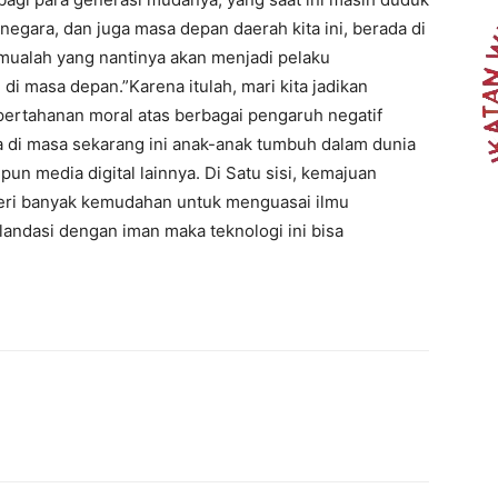
egara, dan juga masa depan daerah kita ini, berada di
mualah yang nantinya akan menjadi pelaku
i masa depan.”Karena itulah, mari kita jadikan
rtahanan moral atas berbagai pengaruh negatif
wa di masa sekarang ini anak-anak tumbuh dalam dunia
pun media digital lainnya. Di Satu sisi, kemajuan
eri banyak kemudahan untuk menguasai ilmu
ilandasi dengan iman maka teknologi ini bisa