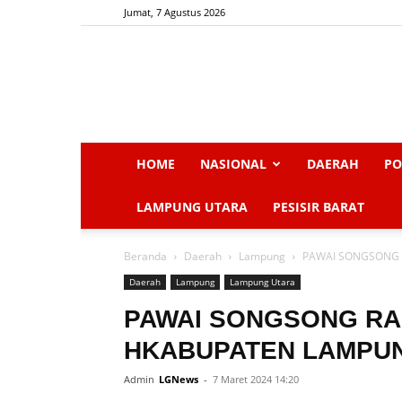
Jumat, 7 Agustus 2026
HOME
NASIONAL
DAERAH
PO
LAMPUNG UTARA
PESISIR BARAT
Beranda
Daerah
Lampung
PAWAI SONGSONG 
Daerah
Lampung
Lampung Utara
PAWAI SONGSONG RA
HKABUPATEN LAMPUN
Admin
LGNews
-
7 Maret 2024 14:20