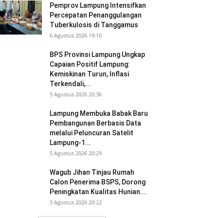
Pemprov Lampung Intensifkan
Percepatan Penanggulangan
Tuberkulosis di Tanggamus
6 Agustus 2026 19:10
BPS Provinsi Lampung Ungkap
Capaian Positif Lampung:
Kemiskinan Turun, Inflasi
Terkendali,...
5 Agustus 2026 20:36
Lampung Membuka Babak Baru
Pembangunan Berbasis Data
melalui Peluncuran Satelit
Lampung-1...
5 Agustus 2026 20:29
Wagub Jihan Tinjau Rumah
Calon Penerima BSPS, Dorong
Peningkatan Kualitas Hunian...
5 Agustus 2026 20:22