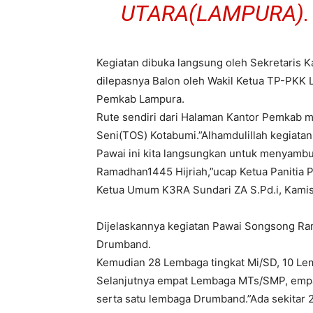
UTARA(LAMPURA).
Kegiatan dibuka langsung oleh Sekretaris K
dilepasnya Balon oleh Wakil Ketua TP-PKK 
Pemkab Lampura.
Rute sendiri dari Halaman Kantor Pemkab m
Seni(TOS) Kotabumi.”Alhamdulillah kegiatan
Pawai ini kita langsungkan untuk menyambu
Ramadhan1445 Hijriah,”ucap Ketua Panitia P
Ketua Umum K3RA Sundari ZA S.Pd.i, Kamis 
Dijelaskannya kegiatan Pawai Songsong Ra
Drumband.
Kemudian 28 Lembaga tingkat Mi/SD, 10 L
Selanjutnya empat Lembaga MTs/SMP, em
serta satu lembaga Drumband.”Ada sekitar 2