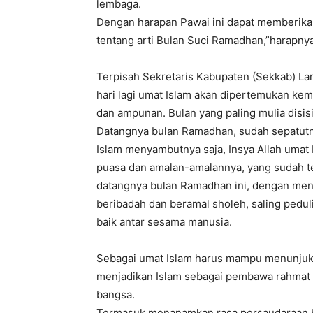
lembaga.
Dengan harapan Pawai ini dapat memberika
tentang arti Bulan Suci Ramadhan,”harapnya
Terpisah Sekretaris Kabupaten (Sekkab) La
hari lagi umat Islam akan dipertemukan ke
dan ampunan. Bulan yang paling mulia disisi
Datangnya bulan Ramadhan, sudah sepatutn
Islam menyambutnya saja, Insya Allah umat
puasa dan amalan-amalannya, yang sudah ten
datangnya bulan Ramadhan ini, dengan meni
beribadah dan beramal sholeh, saling pedu
baik antar sesama manusia.
Sebagai umat Islam harus mampu menunjukk
menjadikan Islam sebagai pembawa rahmat 
bangsa.
Termasuk menanamkan rasa persaudaraan ba