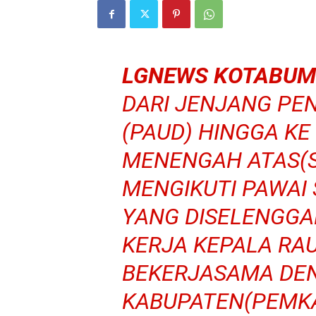
LGNEWS KOTABUM
DARI JENJANG PEN
(PAUD) HINGGA KE
MENENGAH ATAS(S
MENGIKUTI PAWA
YANG DISELENGG
KERJA KEPALA RA
BEKERJASAMA DE
KABUPATEN(PEMK