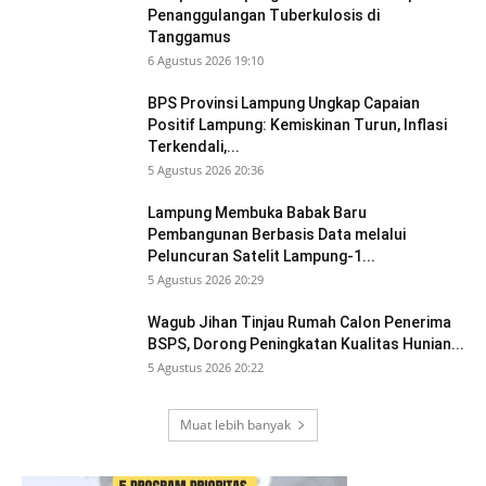
Penanggulangan Tuberkulosis di
Tanggamus
6 Agustus 2026 19:10
BPS Provinsi Lampung Ungkap Capaian
Positif Lampung: Kemiskinan Turun, Inflasi
Terkendali,...
5 Agustus 2026 20:36
Lampung Membuka Babak Baru
Pembangunan Berbasis Data melalui
Peluncuran Satelit Lampung-1...
5 Agustus 2026 20:29
Wagub Jihan Tinjau Rumah Calon Penerima
BSPS, Dorong Peningkatan Kualitas Hunian...
5 Agustus 2026 20:22
Muat lebih banyak