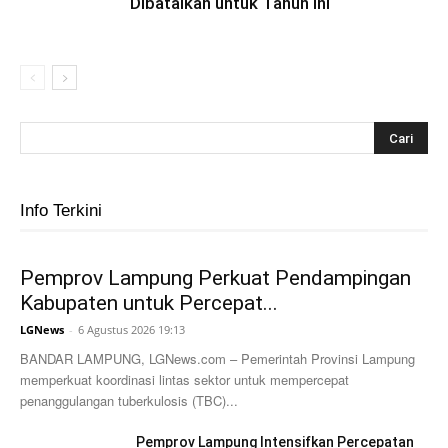
Dibatalkan untuk Tahun Ini
Info Terkini
Pemprov Lampung Perkuat Pendampingan
Kabupaten untuk Percepat...
LGNews
-
6 Agustus 2026 19:13
BANDAR LAMPUNG, LGNews.com – Pemerintah Provinsi Lampung
memperkuat koordinasi lintas sektor untuk mempercepat
penanggulangan tuberkulosis (TBC)...
Pemprov Lampung Intensifkan Percepatan