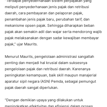
“Terdapat penyederhanaan sistem perpajakan yang
meliputi penyederhanaan jenis pajak dan retribusi
daerah, cara pembayaran dan pelaporan pajak,
penambahan jenis pajak baru, perubahan tarif, dan
mekanisme opsen pajak. Sehingga diharapkan beban
pajak akan semakin adil dan wajar serta mendorong wajib
pajak melaksanakan dengan sadar kewajiban membayar
pajak,” ujar Maurits.
Menurut Maurits, pengelolaan administrasi sangatlah
penting dan menjadi hal krusial dalam suksesnya
pengelolaan pajak dan retribusi daerah. Karenanya
peningkatan kemampuan, baik skill maupun manajerial
aparatur sipil negara (ASN) Pemda, sebagai pemungut
pajak daerah sangat diperlukan.
“Dengan demikian upaya yang dilakukan untuk
meningkatkan efektivitas dan efisiensi dalam proses