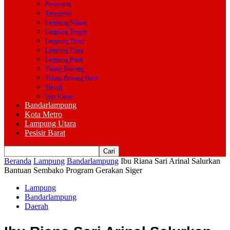
Pesawaran
Tanggamus
Lampung Selatan
Lampung Tengah
Lampung Timur
Lampung Utara
Lampung Barat
Tulang Bawang
Tulang Bawang Barat
Mesuji
Way Kanan
Bandarlampung
Kota Metro
Lampung Utara
Pesisir Barat
Beranda
Lampung
Bandarlampung
Ibu Riana Sari Arinal Salurkan
Bantuan Sembako Program Gerakan Siger
Lampung
Bandarlampung
Daerah