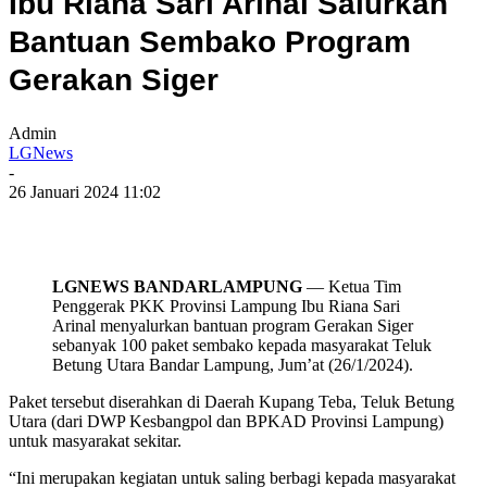
Ibu Riana Sari Arinal Salurkan
Bantuan Sembako Program
Gerakan Siger
Admin
LGNews
-
26 Januari 2024 11:02
LGNEWS BANDARLAMPUNG
— Ketua Tim
Penggerak PKK Provinsi Lampung Ibu Riana Sari
Arinal menyalurkan bantuan program Gerakan Siger
sebanyak 100 paket sembako kepada masyarakat Teluk
Betung Utara Bandar Lampung, Jum’at (26/1/2024).
Paket tersebut diserahkan di Daerah Kupang Teba, Teluk Betung
Utara (dari DWP Kesbangpol dan BPKAD Provinsi Lampung)
untuk masyarakat sekitar.
“Ini merupakan kegiatan untuk saling berbagi kepada masyarakat