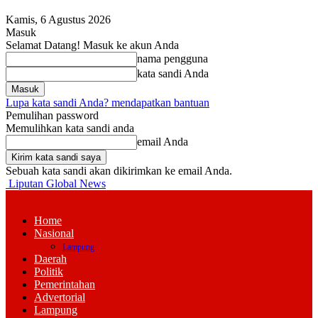
Kamis, 6 Agustus 2026
Masuk
Selamat Datang! Masuk ke akun Anda
nama pengguna
kata sandi Anda
Lupa kata sandi Anda? mendapatkan bantuan
Pemulihan password
Memulihkan kata sandi anda
email Anda
Sebuah kata sandi akan dikirimkan ke email Anda.
Liputan Global News
Home
Nasional
Lampung
Daerah
Politik
Pemerintahan
Advertorial
Lampung