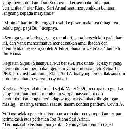
yang membutuhkan. Dan Semoga paket sembako ini dapat
bermanfaat,” ujar Riana Sari Arinal saat menyerahkan bantuan
langsung kepada masyarakat.
“Minimal hari ini Ibu enggak usah ke pasar, makanya dibaginya
selalu pagi-pagi Bu,” ucapnya.
“Semoga yang berbagi, yang memberi, yang bersedekah pada hari
ini, dan yang menerimanya mendapatkan amal ibadah dan
ditambahkan rezekinya oleh Allah subhanahu wa ta’ala,” tambah
Ibu Riana.
Kegiatan Siger, (S)aatnya (I)kut ber (GE)rak untuk (R)akyat yang
membutuhkan merupakan gerakan yang diinisiasi oleh Ketua TP
PKK Provinsi Lampung, Riana Sari Arinal yang terus dilaksanakan
untuk membantu warga masyarakat.
Kegiatan Siger telah dimulai sejak Maret 2020, merupakan gerakan
yang bertujuan untuk membantu warga masyarakat dan
menumbuhkan empati terhadap warga masyarakat dilingkungan
masing – masing, terlebih saat itu dalam kondisi pandemi Covid19.
Yuliana selaku penerima bantuan sembako menyampaikan ucapan
terimakasih atas perhatian Ibu Riana Sari Arinal.
“Terimakasih atas bantuannya ibu. Semoga bantuan ini dapat