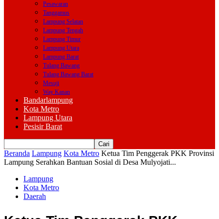
Pesawaran
Tanggamus
Lampung Selatan
Lampung Tengah
Lampung Timur
Lampung Utara
Lampung Barat
Tulang Bawang
Tulang Bawang Barat
Mesuji
Way Kanan
Bandarlampung
Kota Metro
Lampung Utara
Pesisir Barat
Beranda
Lampung
Kota Metro
Ketua Tim Penggerak PKK Provinsi
Lampung Serahkan Bantuan Sosial di Desa Mulyojati...
Lampung
Kota Metro
Daerah