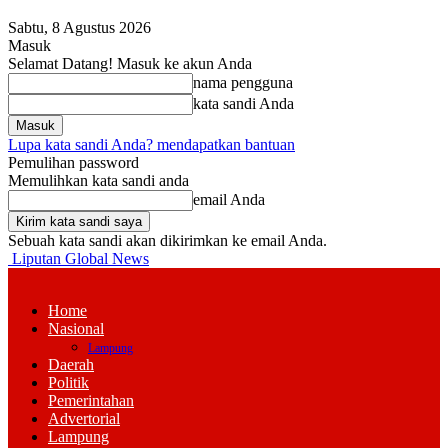
Sabtu, 8 Agustus 2026
Masuk
Selamat Datang! Masuk ke akun Anda
nama pengguna
kata sandi Anda
Lupa kata sandi Anda? mendapatkan bantuan
Pemulihan password
Memulihkan kata sandi anda
email Anda
Sebuah kata sandi akan dikirimkan ke email Anda.
Liputan Global News
Home
Nasional
Lampung
Daerah
Politik
Pemerintahan
Advertorial
Lampung