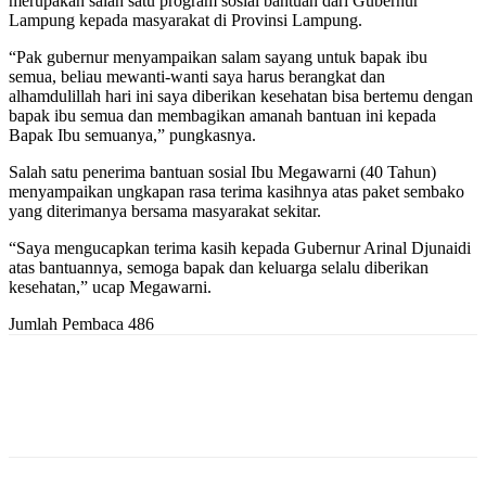
merupakan salah satu program sosial bantuan dari Gubernur
Lampung kepada masyarakat di Provinsi Lampung.
“Pak gubernur menyampaikan salam sayang untuk bapak ibu
semua, beliau mewanti-wanti saya harus berangkat dan
alhamdulillah hari ini saya diberikan kesehatan bisa bertemu dengan
bapak ibu semua dan membagikan amanah bantuan ini kepada
Bapak Ibu semuanya,” pungkasnya.
Salah satu penerima bantuan sosial Ibu Megawarni (40 Tahun)
menyampaikan ungkapan rasa terima kasihnya atas paket sembako
yang diterimanya bersama masyarakat sekitar.
“Saya mengucapkan terima kasih kepada Gubernur Arinal Djunaidi
atas bantuannya, semoga bapak dan keluarga selalu diberikan
kesehatan,” ucap Megawarni.
Jumlah Pembaca
486