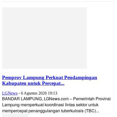
Pemprov Lampung Perkuat Pendampingan
Kabupaten untuk Percepat...
LGNews
-
6 Agustus 2026 19:13
BANDAR LAMPUNG, LGNews.com – Pemerintah Provinsi
Lampung memperkuat koordinasi lintas sektor untuk
mempercepat penanggulangan tuberkulosis (TBC)...