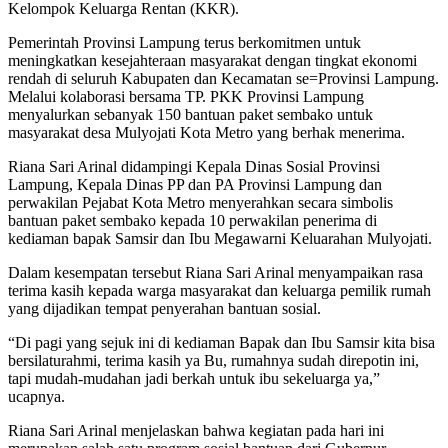
Kelompok Keluarga Rentan (KKR).
Pemerintah Provinsi Lampung terus berkomitmen untuk
meningkatkan kesejahteraan masyarakat dengan tingkat ekonomi
rendah di seluruh Kabupaten dan Kecamatan se=Provinsi Lampung.
Melalui kolaborasi bersama TP. PKK Provinsi Lampung
menyalurkan sebanyak 150 bantuan paket sembako untuk
masyarakat desa Mulyojati Kota Metro yang berhak menerima.
Riana Sari Arinal didampingi Kepala Dinas Sosial Provinsi
Lampung, Kepala Dinas PP dan PA Provinsi Lampung dan
perwakilan Pejabat Kota Metro menyerahkan secara simbolis
bantuan paket sembako kepada 10 perwakilan penerima di
kediaman bapak Samsir dan Ibu Megawarni Keluarahan Mulyojati.
Dalam kesempatan tersebut Riana Sari Arinal menyampaikan rasa
terima kasih kepada warga masyarakat dan keluarga pemilik rumah
yang dijadikan tempat penyerahan bantuan sosial.
“Di pagi yang sejuk ini di kediaman Bapak dan Ibu Samsir kita bisa
bersilaturahmi, terima kasih ya Bu, rumahnya sudah direpotin ini,
tapi mudah-mudahan jadi berkah untuk ibu sekeluarga ya,”
ucapnya.
Riana Sari Arinal menjelaskan bahwa kegiatan pada hari ini