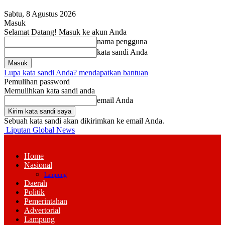
Sabtu, 8 Agustus 2026
Masuk
Selamat Datang! Masuk ke akun Anda
nama pengguna
kata sandi Anda
Lupa kata sandi Anda? mendapatkan bantuan
Pemulihan password
Memulihkan kata sandi anda
email Anda
Sebuah kata sandi akan dikirimkan ke email Anda.
Liputan Global News
Home
Nasional
Lampung
Daerah
Politik
Pemerintahan
Advertorial
Lampung