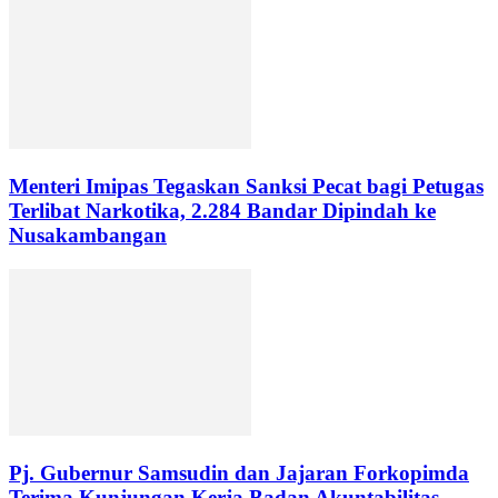
Menteri Imipas Tegaskan Sanksi Pecat bagi Petugas
Terlibat Narkotika, 2.284 Bandar Dipindah ke
Nusakambangan
Pj. Gubernur Samsudin dan Jajaran Forkopimda
Terima Kunjungan Kerja Badan Akuntabilitas