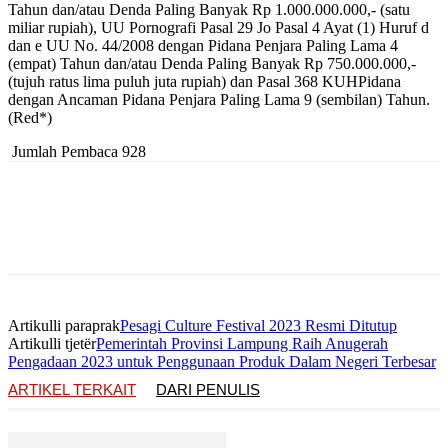
Tahun dan/atau Denda Paling Banyak Rp 1.000.000.000,- (satu
miliar rupiah), UU Pornografi Pasal 29 Jo Pasal 4 Ayat (1) Huruf d
dan e UU No. 44/2008 dengan Pidana Penjara Paling Lama 4
(empat) Tahun dan/atau Denda Paling Banyak Rp 750.000.000,-
(tujuh ratus lima puluh juta rupiah) dan Pasal 368 KUHPidana
dengan Ancaman Pidana Penjara Paling Lama 9 (sembilan) Tahun.
(Red*)
Jumlah Pembaca
928
Artikulli paraprak
Pesagi Culture Festival 2023 Resmi Ditutup
Artikulli tjetër
Pemerintah Provinsi Lampung Raih Anugerah
Pengadaan 2023 untuk Penggunaan Produk Dalam Negeri Terbesar
ARTIKEL TERKAIT
DARI PENULIS