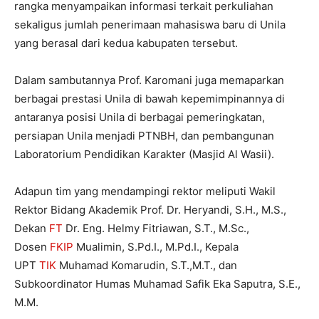
rangka menyampaikan informasi terkait perkuliahan
sekaligus jumlah penerimaan mahasiswa baru di Unila
yang berasal dari kedua kabupaten tersebut.
Dalam sambutannya Prof. Karomani juga memaparkan
berbagai prestasi Unila di bawah kepemimpinannya di
antaranya posisi Unila di berbagai pemeringkatan,
persiapan Unila menjadi PTNBH, dan pembangunan
Laboratorium Pendidikan Karakter (Masjid Al Wasii).
Adapun tim yang mendampingi rektor meliputi Wakil
Rektor Bidang Akademik Prof. Dr. Heryandi, S.H., M.S.,
Dekan
FT
Dr. Eng. Helmy Fitriawan, S.T., M.Sc.,
Dosen
FKIP
Mualimin, S.Pd.I., M.Pd.I., Kepala
UPT
TIK
Muhamad Komarudin, S.T.,M.T., dan
Subkoordinator Humas Muhamad Safik Eka Saputra, S.E.,
M.M.