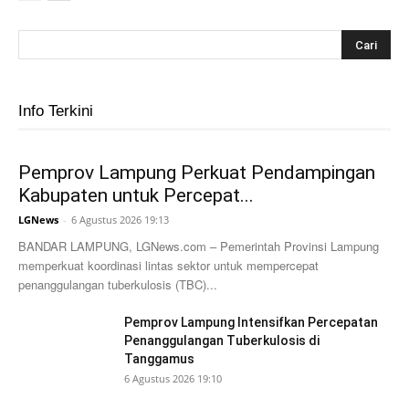
Info Terkini
Pemprov Lampung Perkuat Pendampingan
Kabupaten untuk Percepat...
LGNews
-
6 Agustus 2026 19:13
BANDAR LAMPUNG, LGNews.com – Pemerintah Provinsi Lampung
memperkuat koordinasi lintas sektor untuk mempercepat
penanggulangan tuberkulosis (TBC)...
Pemprov Lampung Intensifkan Percepatan
Penanggulangan Tuberkulosis di
Tanggamus
6 Agustus 2026 19:10