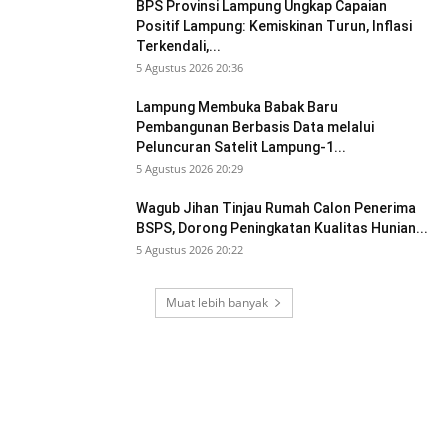
BPS Provinsi Lampung Ungkap Capaian
Positif Lampung: Kemiskinan Turun, Inflasi
Terkendali,...
5 Agustus 2026 20:36
Lampung Membuka Babak Baru
Pembangunan Berbasis Data melalui
Peluncuran Satelit Lampung-1...
5 Agustus 2026 20:29
Wagub Jihan Tinjau Rumah Calon Penerima
BSPS, Dorong Peningkatan Kualitas Hunian...
5 Agustus 2026 20:22
Muat lebih banyak