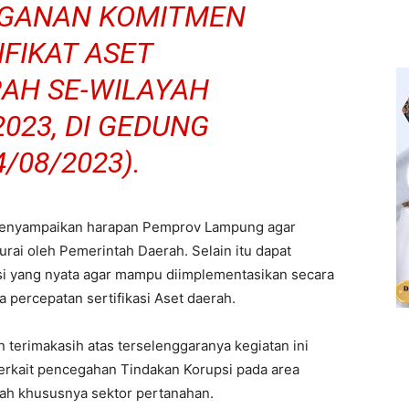
GANAN KOMITMEN
FIKAT ASET
AH SE-WILAYAH
023, DI GEDUNG
4/08/2023).
 menyampaikan harapan Pemprov Lampung agar
urai oleh Pemerintah Daerah. Selain itu dapat
si yang nyata agar mampu diimplementasikan secara
 percepatan sertifikasi Aset daerah.
terimakasih atas terselenggaranya kegiatan ini
erkait pencegahan Tindakan Korupsi pada area
ah khususnya sektor pertanahan.