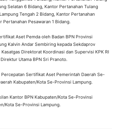
ng Selatan 6 Bidang, Kantor Pertanahan Tulang
 Lampung Tengah 2 Bidang, Kantor Pertanahan
or Pertanahan Pesawaran 1 Bidang.
ertifikat Aset Pemda oleh Badan BPN Provinsi
ung Kalvin Andar Sembiring kepada Sekdaprov
 Kasatgas Direktorat Koordinasi dan Supervisi KPK RI
 Direktur Utama BPN Sri Pranoto.
Percepatan Sertifikat Aset Pemerintah Daerah Se-
 Daerah Kabupaten/Kota Se-Provinsi Lampung.
akilan Kantor BPN Kabupaten/Kota Se-Provinsi
en/Kota Se-Provinsi Lampung.