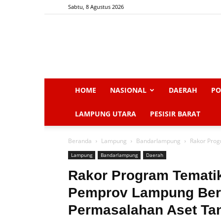
Sabtu, 8 Agustus 2026
HOME
NASIONAL
DAERAH
PO
LAMPUNG UTARA
PESISIR BARAT
Beranda
Lampung
Bandarlampung
Rakor Prog
Lampung
Bandarlampung
Daerah
Rakor Program Tematik
Pemprov Lampung Ber
Permasalahan Aset Ta