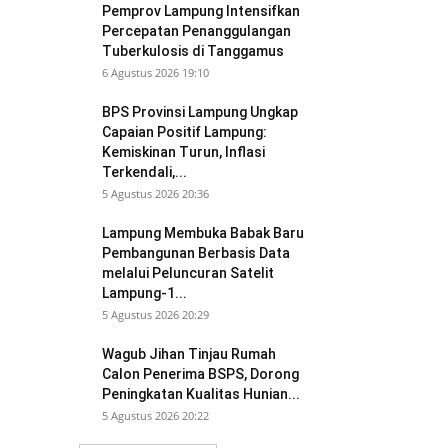
Pemprov Lampung Intensifkan
Percepatan Penanggulangan
Tuberkulosis di Tanggamus
6 Agustus 2026 19:10
BPS Provinsi Lampung Ungkap
Capaian Positif Lampung:
Kemiskinan Turun, Inflasi
Terkendali,...
5 Agustus 2026 20:36
Lampung Membuka Babak Baru
Pembangunan Berbasis Data
melalui Peluncuran Satelit
Lampung-1...
5 Agustus 2026 20:29
Wagub Jihan Tinjau Rumah
Calon Penerima BSPS, Dorong
Peningkatan Kualitas Hunian...
5 Agustus 2026 20:22