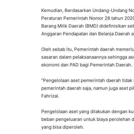
Kemudian, Berdasarkan Undang-Undang No
Peraturan Pemerintah Nomor 28 tahun 2020
Barang Milik Daerah (BMD) didefinisikan se
Anggaran Pendapatan dan Belanja Daerah ata
Oleh sebab itu, Pemerintah daerah memerlu
sasaran dalam pelaksanaannya sehingga as
ekonomi dan PAD bagi Pemerintah Daerah.
“Pengelolaan aset pemerintah daerah tidak
pemerintah daerah saja, namun juga aset pih
Fahrizal.
Pengelolaan aset yang dilakukan dengan ku
beban pengeluaran untuk biaya perolehan d
yang bisa diperoleh.