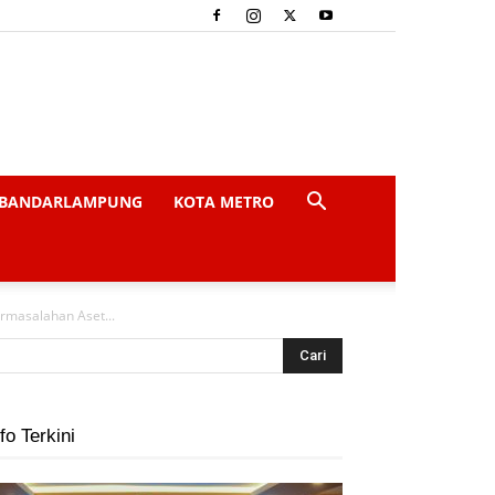
BANDARLAMPUNG
KOTA METRO
masalahan Aset...
fo Terkini