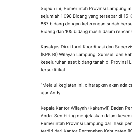
Sejauh ini, Pemerintah Provinsi Lampung me
sejumlah 1.098 Bidang yang tersebar di 15 K
867 bidang dengan keterangan sudah berser
Bidang dan 105 bidang masih dalam rencana 
Kasatgas Direktorat Koordinasi dan Superv
(KPK RI) Wilayah Lampung, Sumsel, dan Ba
keseluruhan aset bidang tanah di Provinsi
tersertifikat.
“Melalui kegiatan ini, diharapkan akan ada c
ujar Andy.
Kepala Kantor Wilayah (Kakanwil) Badan Pe
Andar Sembiring menjelaskan dalam kesempa
Pemerintah Provinsi Lampung dari hasil pen
terdiri dari Kantor Pertanahan Kabupaten (