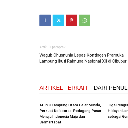
Artikulli paraprak
Wagub Chusnunia Lepas Kontingen Pramuka
Lampung Ikuti Raimuna Nasional XII di Cibubur
ARTIKEL TERKAIT
DARI PENUL
APPSI Lampung Utara Gelar Musda,
Tiga Pengur
Perkuat Kolaborasi Pedagang Pasar
Hidayah La
Menuju Indonesia Maju dan
sebagai Gur
Bermartabat