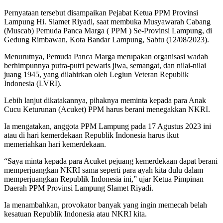
Pernyataan tersebut disampaikan Pejabat Ketua PPM Provinsi
Lampung Hi. Slamet Riyadi, saat membuka Musyawarah Cabang
(Muscab) Pemuda Panca Marga ( PPM ) Se-Provinsi Lampung, di
Gedung Rimbawan, Kota Bandar Lampung, Sabtu (12/08/2023).
Menurutnya, Pemuda Panca Marga merupakan organisasi wadah
berhimpunnya putra-putri pewaris jiwa, semangat, dan nilai-nilai
juang 1945, yang dilahirkan oleh Legiun Veteran Republik
Indonesia (LVRI).
Lebih lanjut dikatakannya, pihaknya meminta kepada para Anak
Cucu Keturunan (Acuket) PPM harus berani menegakkan NKRI.
Ia mengatakan, anggota PPM Lampung pada 17 Agustus 2023 ini
atau di hari kemerdekaan Republik Indonesia harus ikut
memeriahkan hari kemerdekaan.
“Saya minta kepada para Acuket pejuang kemerdekaan dapat berani
memperjuangkan NKRI sama seperti para ayah kita dulu dalam
memperjuangkan Republik Indonesia ini,” ujar Ketua Pimpinan
Daerah PPM Provinsi Lampung Slamet Riyadi.
Ia menambahkan, provokator banyak yang ingin memecah belah
kesatuan Republik Indonesia atau NKRI kita.