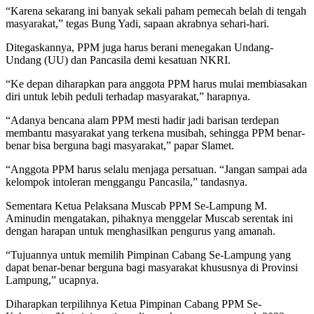
“Karena sekarang ini banyak sekali paham pemecah belah di tengah
masyarakat,” tegas Bung Yadi, sapaan akrabnya sehari-hari.
Ditegaskannya, PPM juga harus berani menegakan Undang-
Undang (UU) dan Pancasila demi kesatuan NKRI.
“Ke depan diharapkan para anggota PPM harus mulai membiasakan
diri untuk lebih peduli terhadap masyarakat,” harapnya.
“Adanya bencana alam PPM mesti hadir jadi barisan terdepan
membantu masyarakat yang terkena musibah, sehingga PPM benar-
benar bisa berguna bagi masyarakat,” papar Slamet.
“Anggota PPM harus selalu menjaga persatuan. “Jangan sampai ada
kelompok intoleran menggangu Pancasila,” tandasnya.
Sementara Ketua Pelaksana Muscab PPM Se-Lampung M.
Aminudin mengatakan, pihaknya menggelar Muscab serentak ini
dengan harapan untuk menghasilkan pengurus yang amanah.
“Tujuannya untuk memilih Pimpinan Cabang Se-Lampung yang
dapat benar-benar berguna bagi masyarakat khususnya di Provinsi
Lampung,” ucapnya.
Diharapkan terpilihnya Ketua Pimpinan Cabang PPM Se-