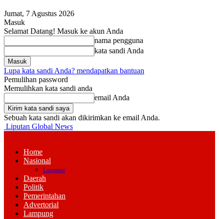
Jumat, 7 Agustus 2026
Masuk
Selamat Datang! Masuk ke akun Anda
nama pengguna
kata sandi Anda
Lupa kata sandi Anda? mendapatkan bantuan
Pemulihan password
Memulihkan kata sandi anda
email Anda
Sebuah kata sandi akan dikirimkan ke email Anda.
Liputan Global News
Home
Nasional
Lampung
Daerah
Politik
Pemerintahan
Advertorial
Lampung