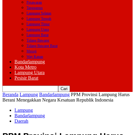
Pesawaran
Tanggamus
Lampung Selatan
Lampung Tengah
Lampung Timur
Lampung Utara
Lampung Barat
Tulang Bawang
Tulang Bawang Barat
Mesuji
Way Kanan
Bandarlampung
Kota Metro
Lampung Utara
Pesisir Barat
Beranda
Lampung
Bandarlampung
PPM Provinsi Lampung Harus
Berani Menegakkan Negara Kesatuan Republik Indonesia
Lampung
Bandarlampung
Daerah