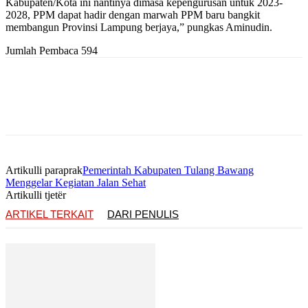
Kabupaten/Kota ini nantinya dimasa kepengurusan untuk 2023-
2028, PPM dapat hadir dengan marwah PPM baru bangkit
membangun Provinsi Lampung berjaya,” pungkas Aminudin.
Jumlah Pembaca
594
Artikulli paraprak
Pemerintah Kabupaten Tulang Bawang
Menggelar Kegiatan Jalan Sehat
Artikulli tjetër
ARTIKEL TERKAIT
DARI PENULIS