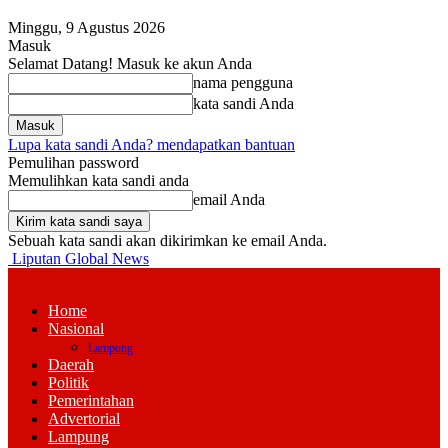
Minggu, 9 Agustus 2026
Masuk
Selamat Datang! Masuk ke akun Anda
nama pengguna
kata sandi Anda
Lupa kata sandi Anda? mendapatkan bantuan
Pemulihan password
Memulihkan kata sandi anda
email Anda
Sebuah kata sandi akan dikirimkan ke email Anda.
Liputan Global News
Home
Nasional
Lampung
Daerah
Politik
Pemerintahan
Advertorial
Lampung