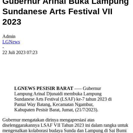
Gubernur Arinal Buka Lampung
Sundanese Arts Festival VII
2023
Admin
LGNews
-
22 Juli 2023 07:23
LGNEWS PESISIR BARAT
—– Gubernur
Lampung Arinal Djunaidi membuka Lampung
Sundanese Arts Festival (LSAF) ke-7 tahun 2023 di
Pantai Way Batang, Kecamatan Ngambur,
Kabupaten Pesisir Barat, Jumat, (21/7/2023).
Gubernur mengatakan dirinya mengapresiasi atas
diselenggarakannya LSAF VII Tahun 2023 ini dalam rangka untuk
mengenalkan kolaborasi budaya Sunda dan Lampung di Sai Bumi