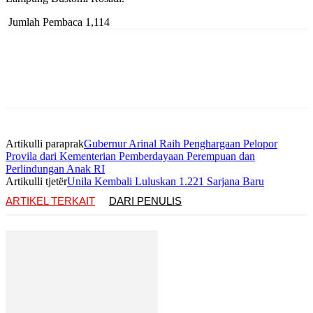
Jumlah Pembaca
1,114
Artikulli paraprak
Gubernur Arinal Raih Penghargaan Pelopor
Provila dari Kementerian Pemberdayaan Perempuan dan
Perlindungan Anak RI
Artikulli tjetër
Unila Kembali Luluskan 1.221 Sarjana Baru
ARTIKEL TERKAIT
DARI PENULIS