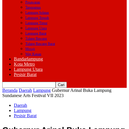
Pesawaran
Tanggamus
Lampung Selatan
Lampung Tengah
Lampung Timur
Lampung Utara
Lampung Barat
Tulang Bawang
Tulang Bawang Barat
Mesuji
Way Kanan
Bandarlampung
Kota Metro
Lampung Utara
Pesisir Barat
Beranda
Daerah
Lampung
Gubernur Arinal Buka Lampung
Sundanese Arts Festival VII 2023
Daerah
Lampung
Pesisir Barat