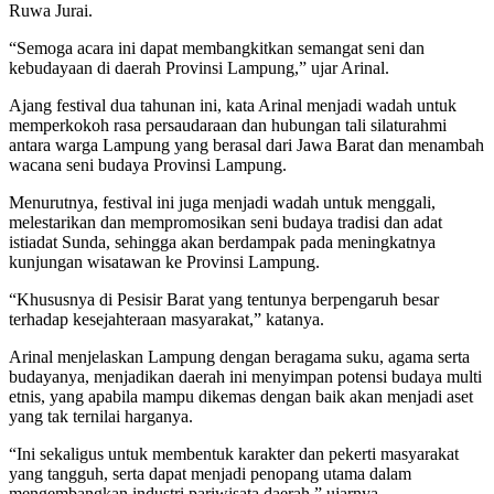
Ruwa Jurai.
“Semoga acara ini dapat membangkitkan semangat seni dan
kebudayaan di daerah Provinsi Lampung,” ujar Arinal.
Ajang festival dua tahunan ini, kata Arinal menjadi wadah untuk
memperkokoh rasa persaudaraan dan hubungan tali silaturahmi
antara warga Lampung yang berasal dari Jawa Barat dan menambah
wacana seni budaya Provinsi Lampung.
Menurutnya, festival ini juga menjadi wadah untuk menggali,
melestarikan dan mempromosikan seni budaya tradisi dan adat
istiadat Sunda, sehingga akan berdampak pada meningkatnya
kunjungan wisatawan ke Provinsi Lampung.
“Khususnya di Pesisir Barat yang tentunya berpengaruh besar
terhadap kesejahteraan masyarakat,” katanya.
Arinal menjelaskan Lampung dengan beragama suku, agama serta
budayanya, menjadikan daerah ini menyimpan potensi budaya multi
etnis, yang apabila mampu dikemas dengan baik akan menjadi aset
yang tak ternilai harganya.
“Ini sekaligus untuk membentuk karakter dan pekerti masyarakat
yang tangguh, serta dapat menjadi penopang utama dalam
mengembangkan industri pariwisata daerah,” ujarnya.