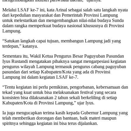
Melalui LSAF ke-7 ini, kata Arinal sebagai salah satu langkah nyata
dari kepedulian masyarakat dan Pemerintah Provinsi Lampung
untuk melestarikan dan mengembangkan nilai-nilai budaya Sunda
dalam rangka memperkuat budaya nasional khususnya di Provinsi
Lampung.
“Satukan langkah capai tujuan, membangun Lampung jadi yang
terdepan,” katanya.
Sementara itu, Wakil Ketua Pengurus Besar Paguyuban Pasundan
Iyus Rustandi mengatakan pihaknya sangat mengarpesiasi kegiatan
pengurus wilayah Lampung termasuk pengurus cabang paguyuban
pasundan dari setiap Kabupaten/Kota yang ada di Provinsi
Lampung ini dalam kegiatan LSAF ke-7.
“Tentu kegiatan ini perlu pemikiran, pengorbanan, kebersamaan dan
tekad yang kuat untuk bisa melaksanakan festival yang secara
konsisten bisa dilaksanakan 2 tahun sekali berkeliling di setiap
Kabupaten/Kota di Provinsi Lampung,” ujar Iyus.
Ia juga mengucapkan terima kasih kepada Gubernur Lampung yang
telah memberikan dorongan dan bantuan, baik materi maupun
spiritnya sehingga kegiatan ini bisa terus dijalankan.