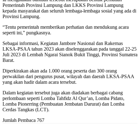
Pemerintah Provinsi Lampung dan LKKS Provinsi Lampung
kepada masyarakat dan seluruh lembaga-lembaga sosial yang ada di
Provinsi Lampung.
“Tentu pemerintah memberikan perhatian dan mendukung acara
seperti ini,” pungkasnya.
Sebagai informasi, Kegiatan Jambore Nasional dan Rakernas
LKSA-PSAA tahun 2023 akan diselenggarakan pada tanggal 22-25
Juli 2023 di Lembah Ngarai Sianok Bukit Tinggi, Provinsi Sumatera
Barat.
Diperkirakan akan ada 1.000 orang peserta dan 300 orang
perwakilan dari pengurus pusat, wilayah dan daerah LKSA-PSAA
yang akan hadir dalam acara tersebut.
Dalam kegiatan tersebut juga akan diadakan berbagai cabang
perlombaan seperti Lomba Tahfidz Al Qur’an, Lomba Pidato,
Lomba Pionerring (Pembuatan Jembatan Darurat) dan Lomba
Cerdas Tangkas (LCT).
Jumlah Pembaca
767