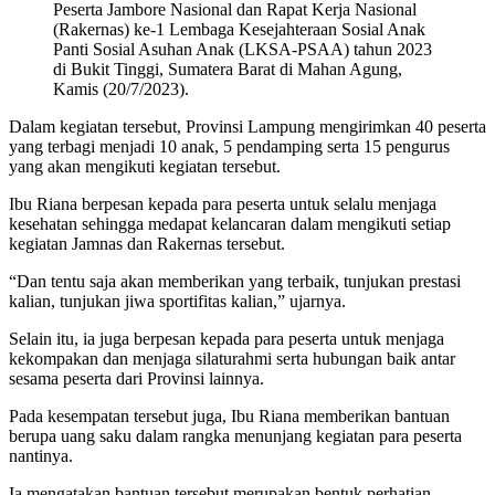
Peserta Jambore Nasional dan Rapat Kerja Nasional
(Rakernas) ke-1 Lembaga Kesejahteraan Sosial Anak
Panti Sosial Asuhan Anak (LKSA-PSAA) tahun 2023
di Bukit Tinggi, Sumatera Barat di Mahan Agung,
Kamis (20/7/2023).
Dalam kegiatan tersebut, Provinsi Lampung mengirimkan 40 peserta
yang terbagi menjadi 10 anak, 5 pendamping serta 15 pengurus
yang akan mengikuti kegiatan tersebut.
Ibu Riana berpesan kepada para peserta untuk selalu menjaga
kesehatan sehingga medapat kelancaran dalam mengikuti setiap
kegiatan Jamnas dan Rakernas tersebut.
“Dan tentu saja akan memberikan yang terbaik, tunjukan prestasi
kalian, tunjukan jiwa sportifitas kalian,” ujarnya.
Selain itu, ia juga berpesan kepada para peserta untuk menjaga
kekompakan dan menjaga silaturahmi serta hubungan baik antar
sesama peserta dari Provinsi lainnya.
Pada kesempatan tersebut juga, Ibu Riana memberikan bantuan
berupa uang saku dalam rangka menunjang kegiatan para peserta
nantinya.
Ia mengatakan bantuan tersebut merupakan bentuk perhatian