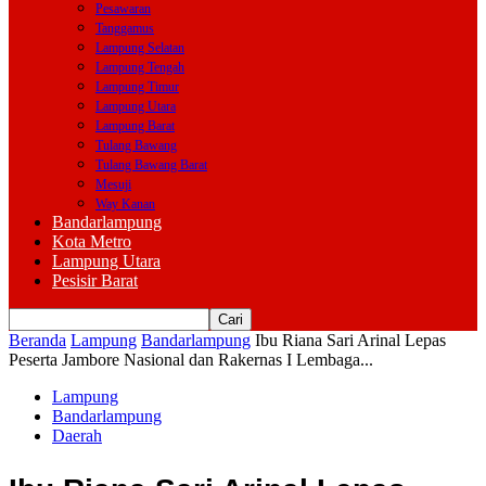
Pesawaran
Tanggamus
Lampung Selatan
Lampung Tengah
Lampung Timur
Lampung Utara
Lampung Barat
Tulang Bawang
Tulang Bawang Barat
Mesuji
Way Kanan
Bandarlampung
Kota Metro
Lampung Utara
Pesisir Barat
Beranda
Lampung
Bandarlampung
Ibu Riana Sari Arinal Lepas
Peserta Jambore Nasional dan Rakernas I Lembaga...
Lampung
Bandarlampung
Daerah