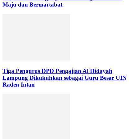
Maju dan Bermartabat
Tiga Pengurus DPD Pengajian Al Hidayah
Lampung Dikukuhkan sebagai Guru Besar UIN
Raden Intan