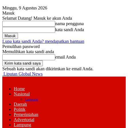
Minggu, 9 Agustus 2026
Masuk
Selamat Datang! Masuk ke akun Anda
nama pengguna
kata sandi Anda
Lupa kata sandi Anda? mendapatkan bantuan
Pemulihan password
Memulihkan kata sandi anda
email Anda
Sebuah kata sandi akan dikirimkan ke email Anda.
Liputan Global News
Home
Nasional
Lampung
Daerah
Politik
Pemerintahan
Advertorial
Lampung