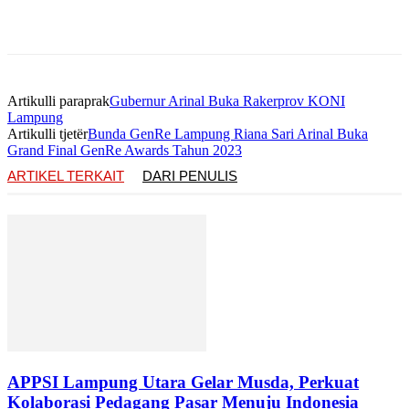
Artikulli paraprak
Gubernur Arinal Buka Rakerprov KONI
Lampung
Artikulli tjetër
Bunda GenRe Lampung Riana Sari Arinal Buka
Grand Final GenRe Awards Tahun 2023
ARTIKEL TERKAIT
DARI PENULIS
APPSI Lampung Utara Gelar Musda, Perkuat
Kolaborasi Pedagang Pasar Menuju Indonesia