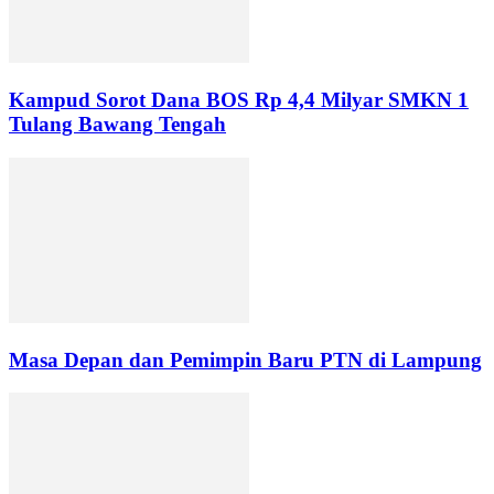
Kampud Sorot Dana BOS Rp 4,4 Milyar SMKN 1
Tulang Bawang Tengah
Masa Depan dan Pemimpin Baru PTN di Lampung