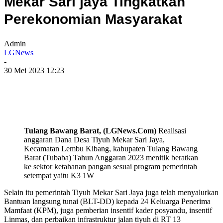
Mekar Sari jaya Tingkatkan
Perekonomian Masyarakat
Admin
LGNews
-
30 Mei 2023 12:23
Tulang Bawang Barat, (LGNews.Com)
Realisasi
anggaran Dana Desa Tiyuh Mekar Sari Jaya,
Kecamatan Lembu Kibang, kabupaten Tulang Bawang
Barat (Tubaba) Tahun Anggaran 2023 menitik beratkan
ke sektor ketahanan pangan sesuai program pemerintah
setempat yaitu K3 1W
Selain itu pemerintah Tiyuh Mekar Sari Jaya juga telah menyalurkan
Bantuan langsung tunai (BLT-DD) kepada 24 Keluarga Penerima
Mamfaat (KPM), juga pemberian insentif kader posyandu, insentif
Linmas, dan perbaikan infrastruktur jalan tiyuh di RT 13