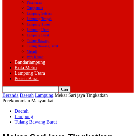
Pesawaran
Tanggamus
Lampung Selatan
Lampung Tengah
Lampung Timur
Lampung Utara
Lampung Barat
Tulang Bawang
Tulang Bawang Barat
Mesuji
Way Kanan
Bandarlampung
Kota Metro
Lampung Utara
Pesisir Barat
Beranda
Daerah
Lampung
Mekar Sari jaya Tingkatkan
Perekonomian Masyarakat
Daerah
Lampung
Tulang Bawang Barat