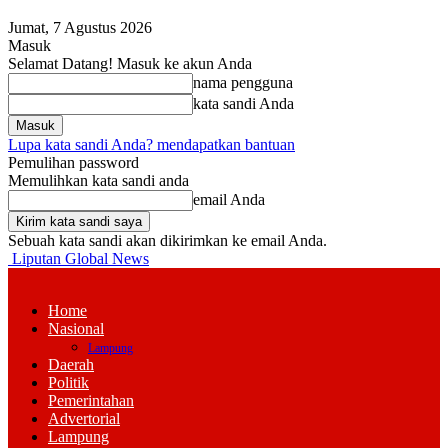
Jumat, 7 Agustus 2026
Masuk
Selamat Datang! Masuk ke akun Anda
nama pengguna
kata sandi Anda
Lupa kata sandi Anda? mendapatkan bantuan
Pemulihan password
Memulihkan kata sandi anda
email Anda
Sebuah kata sandi akan dikirimkan ke email Anda.
Liputan Global News
Home
Nasional
Lampung
Daerah
Politik
Pemerintahan
Advertorial
Lampung