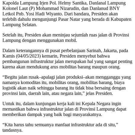
Kapolda Lampung Irjen Pol. Helmy Santika, Danlanal Lampung
Kolonel Laut (P) Mohammad Nizarudin, dan Danlanud BNY
Letkol Pnb. Yosi Hadi Wiyanto. Dari bandara, Presiden akan
terlebih dahulu mengunjungi Pasar Natar yang berada di Kabupaten
Lampung Selatan.
Setelah itu, Presiden akan meninjau sejumlah ruas jalan di Provinsi
Lampung dengan menggunakan mobil.
Dalam keterangannya di pusat perbelanjaan Sarinah, Jakarta, pada
Kamis (04/05/2023) kemarin, Presiden menyebut bahwa
pembangunan infrastruktur jalan merupakan hal yang sangat penting
karena akan mendukung arus mobilitas barang maupun orang.
“Begitu jalan rusak–apalagi jalan produksi–akan mengganggu yang
namanya komoditas itu, mobilitas orang, mobilitas barang, biaya
logistik akan naik sehingga barang itu tidak bisa bersaing dengan
provinsi lain, daerah lain, atau negara lain,” jelas Presiden.
Untuk itu, dalam kunjungan kerja kali ini Kepala Negara ingin
memastikan bahwa infrastruktur jalan di Provinsi Lampung dapat
memberikan dampak yang baik bagi masyarakatnya.
“Kita harus tahu semuanya manfaat infrastruktur ada di situ,”
tandasnya.