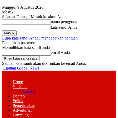
Minggu, 9 Agustus 2026
Masuk
Selamat Datang! Masuk ke akun Anda
nama pengguna
kata sandi Anda
Lupa kata sandi Anda? mendapatkan bantuan
Pemulihan password
Memulihkan kata sandi anda
email Anda
Sebuah kata sandi akan dikirimkan ke email Anda.
Liputan Global News
Home
Nasional
Lampung
Daerah
Politik
Pemerintahan
Advertorial
Lampung