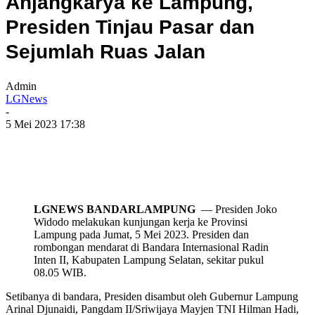
Anjangkarya ke Lampung,
Presiden Tinjau Pasar dan
Sejumlah Ruas Jalan
Admin
LGNews
-
5 Mei 2023 17:38
LGNEWS BANDARLAMPUNG
— Presiden Joko
Widodo melakukan kunjungan kerja ke Provinsi
Lampung pada Jumat, 5 Mei 2023. Presiden dan
rombongan mendarat di Bandara Internasional Radin
Inten II, Kabupaten Lampung Selatan, sekitar pukul
08.05 WIB.
Setibanya di bandara, Presiden disambut oleh Gubernur Lampung
Arinal Djunaidi, Pangdam II/Sriwijaya Mayjen TNI Hilman Hadi,