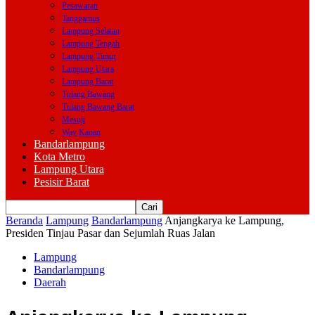
Pesawaran
Tanggamus
Lampung Selatan
Lampung Tengah
Lampung Timur
Lampung Utara
Lampung Barat
Tulang Bawang
Tulang Bawang Barat
Mesuji
Way Kanan
Bandarlampung
Kota Metro
Lampung Utara
Pesisir Barat
Beranda
Lampung
Bandarlampung
Anjangkarya ke Lampung,
Presiden Tinjau Pasar dan Sejumlah Ruas Jalan
Lampung
Bandarlampung
Daerah