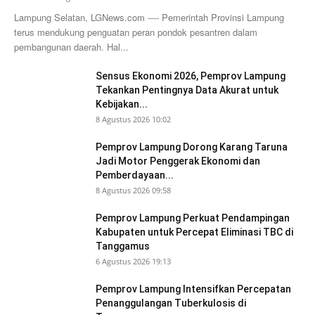
Lampung Selatan, LGNews.com ---- Pemerintah Provinsi Lampung
terus mendukung penguatan peran pondok pesantren dalam
pembangunan daerah. Hal...
Sensus Ekonomi 2026, Pemprov Lampung
Tekankan Pentingnya Data Akurat untuk
Kebijakan...
8 Agustus 2026 10:02
Pemprov Lampung Dorong Karang Taruna
Jadi Motor Penggerak Ekonomi dan
Pemberdayaan...
8 Agustus 2026 09:58
Pemprov Lampung Perkuat Pendampingan
Kabupaten untuk Percepat Eliminasi TBC di
Tanggamus
6 Agustus 2026 19:13
Pemprov Lampung Intensifkan Percepatan
Penanggulangan Tuberkulosis di