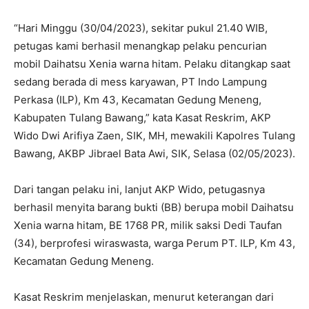
“Hari Minggu (30/04/2023), sekitar pukul 21.40 WIB,
petugas kami berhasil menangkap pelaku pencurian
mobil Daihatsu Xenia warna hitam. Pelaku ditangkap saat
sedang berada di mess karyawan, PT Indo Lampung
Perkasa (ILP), Km 43, Kecamatan Gedung Meneng,
Kabupaten Tulang Bawang,” kata Kasat Reskrim, AKP
Wido Dwi Arifiya Zaen, SIK, MH, mewakili Kapolres Tulang
Bawang, AKBP Jibrael Bata Awi, SIK, Selasa (02/05/2023).
Dari tangan pelaku ini, lanjut AKP Wido, petugasnya
berhasil menyita barang bukti (BB) berupa mobil Daihatsu
Xenia warna hitam, BE 1768 PR, milik saksi Dedi Taufan
(34), berprofesi wiraswasta, warga Perum PT. ILP, Km 43,
Kecamatan Gedung Meneng.
Kasat Reskrim menjelaskan, menurut keterangan dari