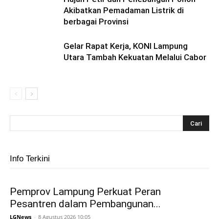
Akibatkan Pemadaman Listrik di
berbagai Provinsi
Gelar Rapat Kerja, KONI Lampung
Utara Tambah Kekuatan Melalui Cabor
Info Terkini
Pemprov Lampung Perkuat Peran
Pesantren dalam Pembangunan...
LGNews
-
8 Agustus 2026 10:05