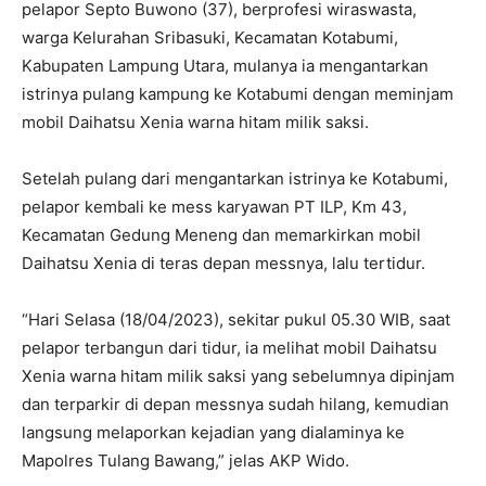
pelapor Septo Buwono (37), berprofesi wiraswasta,
warga Kelurahan Sribasuki, Kecamatan Kotabumi,
Kabupaten Lampung Utara, mulanya ia mengantarkan
istrinya pulang kampung ke Kotabumi dengan meminjam
mobil Daihatsu Xenia warna hitam milik saksi.
Setelah pulang dari mengantarkan istrinya ke Kotabumi,
pelapor kembali ke mess karyawan PT ILP, Km 43,
Kecamatan Gedung Meneng dan memarkirkan mobil
Daihatsu Xenia di teras depan messnya, lalu tertidur.
“Hari Selasa (18/04/2023), sekitar pukul 05.30 WIB, saat
pelapor terbangun dari tidur, ia melihat mobil Daihatsu
Xenia warna hitam milik saksi yang sebelumnya dipinjam
dan terparkir di depan messnya sudah hilang, kemudian
langsung melaporkan kejadian yang dialaminya ke
Mapolres Tulang Bawang,” jelas AKP Wido.