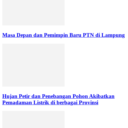
Masa Depan dan Pemimpin Baru PTN di Lampung
Hujan Petir dan Penebangan Pohon Akibatkan
Pemadaman Listrik di berbagai Provinsi