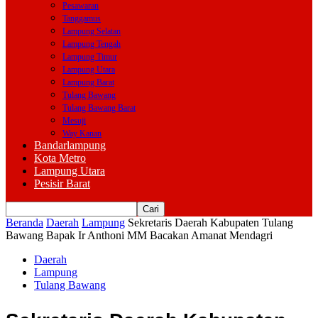
Pesawaran
Tanggamus
Lampung Selatan
Lampung Tengah
Lampung Timur
Lampung Utara
Lampung Barat
Tulang Bawang
Tulang Bawang Barat
Mesuji
Way Kanan
Bandarlampung
Kota Metro
Lampung Utara
Pesisir Barat
Beranda
Daerah
Lampung
Sekretaris Daerah Kabupaten Tulang
Bawang Bapak Ir Anthoni MM Bacakan Amanat Mendagri
Daerah
Lampung
Tulang Bawang