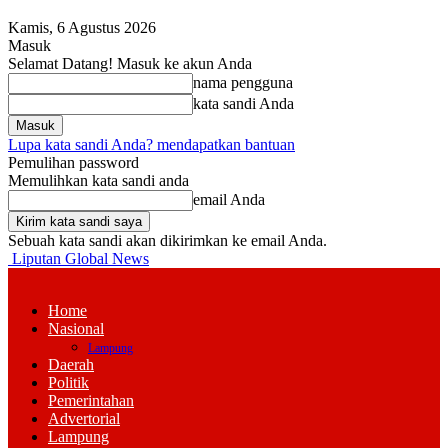
Kamis, 6 Agustus 2026
Masuk
Selamat Datang! Masuk ke akun Anda
nama pengguna
kata sandi Anda
Lupa kata sandi Anda? mendapatkan bantuan
Pemulihan password
Memulihkan kata sandi anda
email Anda
Sebuah kata sandi akan dikirimkan ke email Anda.
Liputan Global News
Home
Nasional
Lampung
Daerah
Politik
Pemerintahan
Advertorial
Lampung