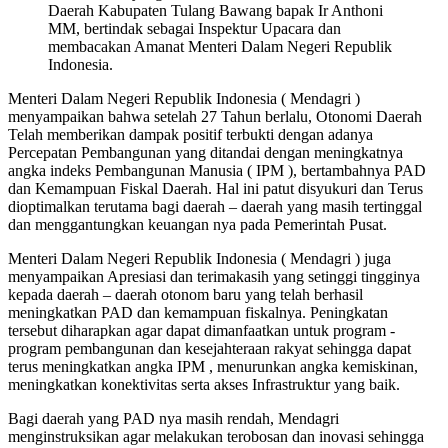
Daerah Kabupaten Tulang Bawang bapak Ir Anthoni
MM, bertindak sebagai Inspektur Upacara dan
membacakan Amanat Menteri Dalam Negeri Republik
Indonesia.
Menteri Dalam Negeri Republik Indonesia ( Mendagri )
menyampaikan bahwa setelah 27 Tahun berlalu, Otonomi Daerah
Telah memberikan dampak positif terbukti dengan adanya
Percepatan Pembangunan yang ditandai dengan meningkatnya
angka indeks Pembangunan Manusia ( IPM ), bertambahnya PAD
dan Kemampuan Fiskal Daerah. Hal ini patut disyukuri dan Terus
dioptimalkan terutama bagi daerah – daerah yang masih tertinggal
dan menggantungkan keuangan nya pada Pemerintah Pusat.
Menteri Dalam Negeri Republik Indonesia ( Mendagri ) juga
menyampaikan Apresiasi dan terimakasih yang setinggi tingginya
kepada daerah – daerah otonom baru yang telah berhasil
meningkatkan PAD dan kemampuan fiskalnya. Peningkatan
tersebut diharapkan agar dapat dimanfaatkan untuk program -
program pembangunan dan kesejahteraan rakyat sehingga dapat
terus meningkatkan angka IPM , menurunkan angka kemiskinan,
meningkatkan konektivitas serta akses Infrastruktur yang baik.
Bagi daerah yang PAD nya masih rendah, Mendagri
menginstruksikan agar melakukan terobosan dan inovasi sehingga