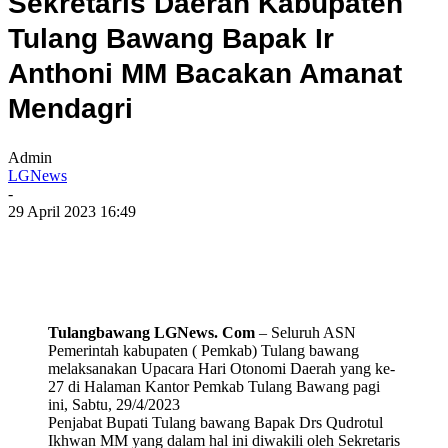
Sekretaris Daerah Kabupaten
Tulang Bawang Bapak Ir
Anthoni MM Bacakan Amanat
Mendagri
Admin
LGNews
-
29 April 2023 16:49
Tulangbawang LGNews. Com
– Seluruh ASN
Pemerintah kabupaten ( Pemkab) Tulang bawang
melaksanakan Upacara Hari Otonomi Daerah yang ke-
27 di Halaman Kantor Pemkab Tulang Bawang pagi
ini, Sabtu, 29/4/2023
Penjabat Bupati Tulang bawang Bapak Drs Qudrotul
Ikhwan MM yang dalam hal ini diwakili oleh Sekretaris