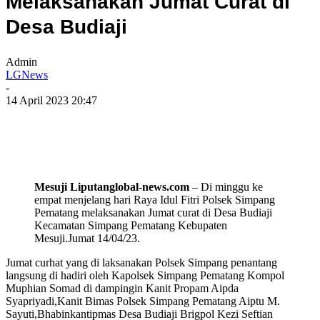
Melaksanakan Jumat Curat di
Desa Budiaji
Admin
LGNews
-
14 April 2023 20:47
Mesuji Liputanglobal-news.com
– Di minggu ke
empat menjelang hari Raya Idul Fitri Polsek Simpang
Pematang melaksanakan Jumat curat di Desa Budiaji
Kecamatan Simpang Pematang Kebupaten
Mesuji.Jumat 14/04/23.
Jumat curhat yang di laksanakan Polsek Simpang penantang
langsung di hadiri oleh Kapolsek Simpang Pematang Kompol
Muphian Somad di dampingin Kanit Propam Aipda
Syapriyadi,Kanit Bimas Polsek Simpang Pematang Aiptu M.
Sayuti,Bhabinkantipmas Desa Budiaji Brigpol Kezi Seftian