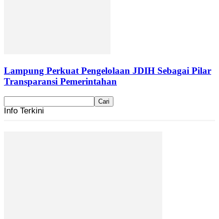
Lampung Perkuat Pengelolaan JDIH Sebagai Pilar
Transparansi Pemerintahan
Info Terkini