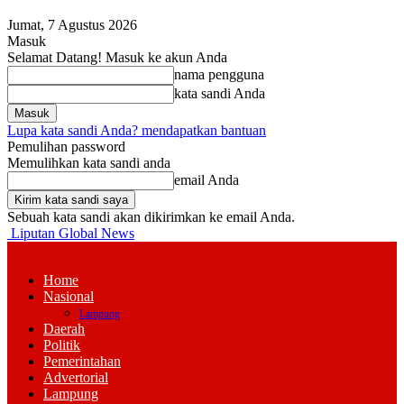
Jumat, 7 Agustus 2026
Masuk
Selamat Datang! Masuk ke akun Anda
nama pengguna
kata sandi Anda
Lupa kata sandi Anda? mendapatkan bantuan
Pemulihan password
Memulihkan kata sandi anda
email Anda
Sebuah kata sandi akan dikirimkan ke email Anda.
Liputan Global News
Home
Nasional
Lampung
Daerah
Politik
Pemerintahan
Advertorial
Lampung