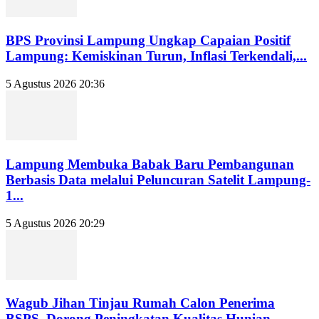
BPS Provinsi Lampung Ungkap Capaian Positif
Lampung: Kemiskinan Turun, Inflasi Terkendali,...
5 Agustus 2026 20:36
Lampung Membuka Babak Baru Pembangunan
Berbasis Data melalui Peluncuran Satelit Lampung-
1...
5 Agustus 2026 20:29
Wagub Jihan Tinjau Rumah Calon Penerima
BSPS, Dorong Peningkatan Kualitas Hunian...