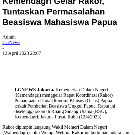
Kemendagri Gelar Rakor,
Tuntaskan Permasalahan
Beasiswa Mahasiswa Papua
Admin
LGNews
-
12 April 2023 22:07
LGNEWS Jakarta.
Kementerian Dalam Negeri
(Kemendagri) menggelar Rapat Koordinasi (Rakor)
Pemanfaatan Dana Otonomi Khusus (Otsus) Papua
terkait Pemberian Beasiswa Unggul Papua. Rapat ini
diselenggarakan di Ruang Sidang Utama (RSU),
Kemendagri, Jakarta Pusat, Rabu (12/4/2023).
Rakor dipimpin langsung Wakil Menteri Dalam Negeri
(Wamendagri) John Wempi Wetipo. Rakor ini bertujuan antara lain