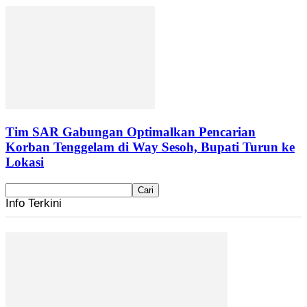
Tim SAR Gabungan Optimalkan Pencarian
Korban Tenggelam di Way Sesoh, Bupati Turun ke
Lokasi
Info Terkini