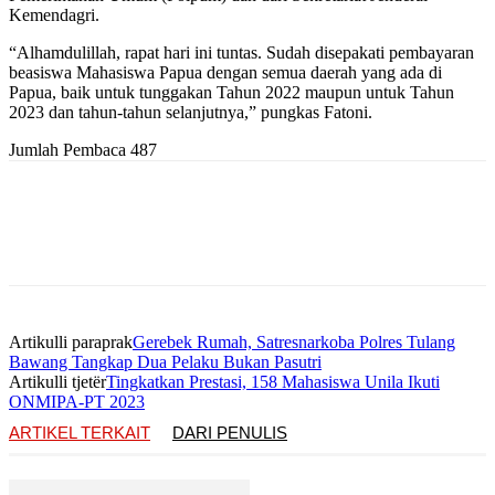
Kemendagri.
“Alhamdulillah, rapat hari ini tuntas. Sudah disepakati pembayaran
beasiswa Mahasiswa Papua dengan semua daerah yang ada di
Papua, baik untuk tunggakan Tahun 2022 maupun untuk Tahun
2023 dan tahun-tahun selanjutnya,” pungkas Fatoni.
Jumlah Pembaca
487
Artikulli paraprak
Gerebek Rumah, Satresnarkoba Polres Tulang
Bawang Tangkap Dua Pelaku Bukan Pasutri
Artikulli tjetër
Tingkatkan Prestasi, 158 Mahasiswa Unila Ikuti
ONMIPA-PT 2023
ARTIKEL TERKAIT
DARI PENULIS