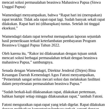
mencari solusi permasalahan beasiswa Mahasiswa Papua (Siswa
Unggul Papua)
Wamendagri menyampaikan, bahwa “Rapat hari ini (merupakan)
rapat terakhir. Tidak ada rapat-rapat lagi. Sudah banyak sekali rapat
dilakukan. Rapat hari ini (diharapkan) tuntas. Setelah ini tinggal
eksekusi.”
Wamendagri dalam rapat tersebut memaparkan laporan sejumlah
hasil pemeriksaan terkait keterlambatan pembayaran Program
Beasiswa Unggul Papua Tahun 2022.
Oleh karena itu, “Rakor ini dilaksanakan dengan tujuan untuk
mencari solusi berbagai permasalahan terkait dengan beasiswa
mahasiswa Papua,” sambungnya.
Senada dengan Wamendagri, Direktur Jenderal (Dirjen) Bina
Keuangan Daerah Kemendagri Agus Fatoni menyampaikan,
“Pemerintah sangat serius mecari solusi dan melakukan fasilitasi
dalam penyelesaian permasalahan beasiswa Papua.”
“Sudah berkali-kali dilaksanakan rapat, dilakukan pertemuan,
bahkan hampir setiap minggu dilaksanakan rapat,” tambah Fatoni.
Fatoni menguraikan rapat-rapat yang telah digelar. Rapat dilakukan
dengan melibatkan kementerian/lembaga terkait, seperti dengan