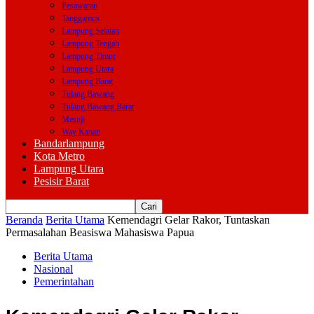
Pesawaran
Tanggamus
Lampung Selatan
Lampung Tengah
Lampung Timur
Lampung Utara
Lampung Barat
Tulang Bawang
Tulang Bawang Barat
Mesuji
Way Kanan
Bandarlampung
Kota Metro
Lampung Utara
Pesisir Barat
Beranda
Berita Utama
Kemendagri Gelar Rakor, Tuntaskan
Permasalahan Beasiswa Mahasiswa Papua
Berita Utama
Nasional
Pemerintahan