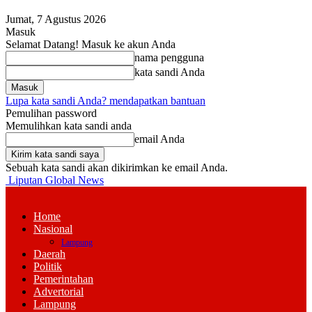
Jumat, 7 Agustus 2026
Masuk
Selamat Datang! Masuk ke akun Anda
nama pengguna
kata sandi Anda
Lupa kata sandi Anda? mendapatkan bantuan
Pemulihan password
Memulihkan kata sandi anda
email Anda
Sebuah kata sandi akan dikirimkan ke email Anda.
Liputan Global News
Home
Nasional
Lampung
Daerah
Politik
Pemerintahan
Advertorial
Lampung