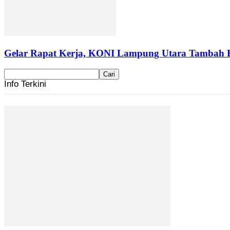
Gelar Rapat Kerja, KONI Lampung Utara Tambah 
Info Terkini