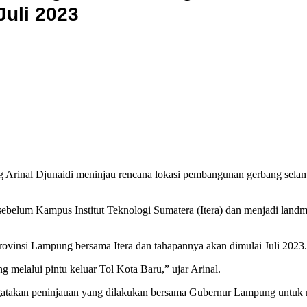
uli 2023
nal Djunaidi meninjau rencana lokasi pembangunan gerbang selamat 
u sebelum Kampus Institut Teknologi Sumatera (Itera) dan menjadi lan
ovinsi Lampung bersama Itera dan tahapannya akan dimulai Juli 2023.
 melalui pintu keluar Tol Kota Baru,” ujar Arinal.
ngatakan peninjauan yang dilakukan bersama Gubernur Lampung untuk m