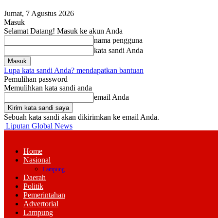
Jumat, 7 Agustus 2026
Masuk
Selamat Datang! Masuk ke akun Anda
nama pengguna
kata sandi Anda
Lupa kata sandi Anda? mendapatkan bantuan
Pemulihan password
Memulihkan kata sandi anda
email Anda
Sebuah kata sandi akan dikirimkan ke email Anda.
Liputan Global News
Home
Nasional
Lampung
Daerah
Politik
Pemerintahan
Advertorial
Lampung