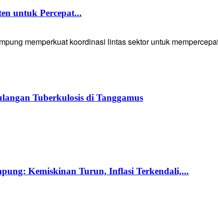
 untuk Percepat...
g memperkuat koordinasi lintas sektor untuk mempercepat p
langan Tuberkulosis di Tanggamus
ng: Kemiskinan Turun, Inflasi Terkendali,...