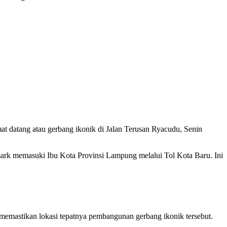
datang atau gerbang ikonik di Jalan Terusan Ryacudu, Senin
dmark memasuki Ibu Kota Provinsi Lampung melalui Tol Kota Baru. Ini
emastikan lokasi tepatnya pembangunan gerbang ikonik tersebut.