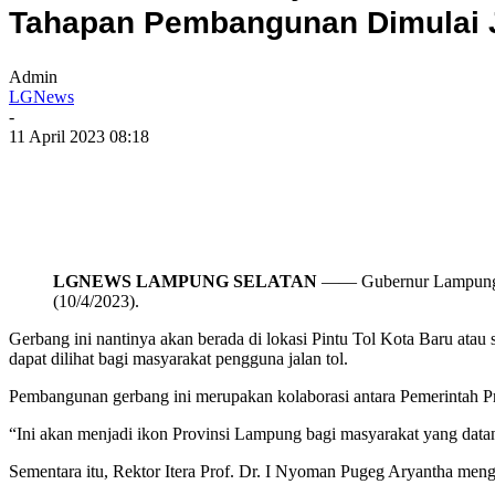
Tahapan Pembangunan Dimulai J
Admin
LGNews
-
11 April 2023 08:18
LGNEWS LAMPUNG SELATAN
—— Gubernur Lampung Ari
(10/4/2023).
Gerbang ini nantinya akan berada di lokasi Pintu Tol Kota Baru ata
dapat dilihat bagi masyarakat pengguna jalan tol.
Pembangunan gerbang ini merupakan kolaborasi antara Pemerintah Pr
“Ini akan menjadi ikon Provinsi Lampung bagi masyarakat yang datang
Sementara itu, Rektor Itera Prof. Dr. I Nyoman Pugeg Aryantha me