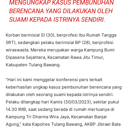
MENGUNGKAP KASUS PEMBUNUHAN
BERENCANA YANG DILAKUKAN OLEH
SUAMI KEPADA ISTRINYA SENDIRI.
Korban berinisial SI (30), berprofesi Ibu Rumah Tangga
(IRT), sedangkan pelaku berinisial BP (28), berprofesi
wiraswasta. Mereka merupakan warga Kampung Bumi
Dipasena Sejahtera, Kecamatan Rawa Jitu Timur,
Kabupaten Tulang Bawang.
“Hari ini kami menggelar konferensi pers terkait
keberhasilan ungkap kasus pembunuhan berencana yang
dilakukan oleh seorang suami kepada istrinya sendiri.
Pelaku ditangkap hari Kamis (30/03/2023), sekitar pukul
14.30 WIB, saat sedang berada di rumah mertuanya di
Kampung Tri Dharma Wira Jaya, Kecamatan Banjar
Agung,” kata Kapolres Tulang Bawang, AKBP Jibrael Bata