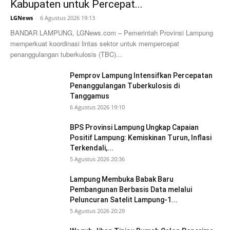
Kabupaten untuk Percepat...
LGNews
-
6 Agustus 2026 19:13
BANDAR LAMPUNG, LGNews.com – Pemerintah Provinsi Lampung
memperkuat koordinasi lintas sektor untuk mempercepat
penanggulangan tuberkulosis (TBC)...
Pemprov Lampung Intensifkan Percepatan
Penanggulangan Tuberkulosis di
Tanggamus
6 Agustus 2026 19:10
BPS Provinsi Lampung Ungkap Capaian
Positif Lampung: Kemiskinan Turun, Inflasi
Terkendali,...
5 Agustus 2026 20:36
Lampung Membuka Babak Baru
Pembangunan Berbasis Data melalui
Peluncuran Satelit Lampung-1...
5 Agustus 2026 20:29