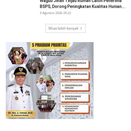
Wagub Jihan Tinjau Rumah Calon Penerima
BSPS, Dorong Peningkatan Kualitas Hunian...
5 Agustus 2026 20:22
Muat lebih banyak