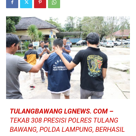
TULANGBAWANG LGNEWS. COM –
TEKAB 308 PRESISI POLRES TULANG
BAWANG, POLDA LAMPUNG, BERHASIL