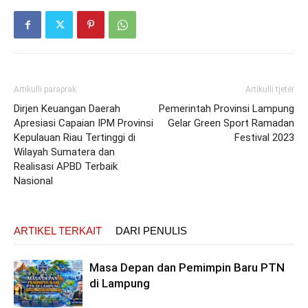
Artikulli paraprak
Artikulli tjetër
Dirjen Keuangan Daerah
Pemerintah Provinsi Lampung
Apresiasi Capaian IPM Provinsi
Gelar Green Sport Ramadan
Kepulauan Riau Tertinggi di
Festival 2023
Wilayah Sumatera dan
Realisasi APBD Terbaik
Nasional
ARTIKEL TERKAIT
DARI PENULIS
Masa Depan dan Pemimpin Baru PTN
di Lampung