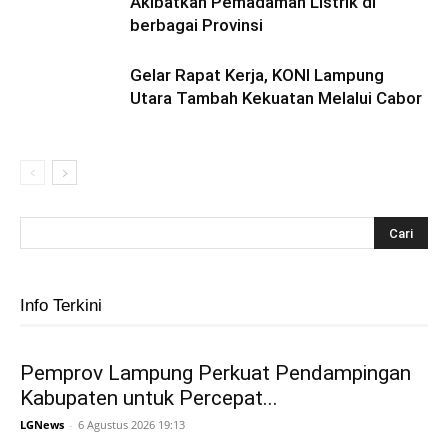
Akibatkan Pemadaman Listrik di
berbagai Provinsi
Gelar Rapat Kerja, KONI Lampung
Utara Tambah Kekuatan Melalui Cabor
Info Terkini
Pemprov Lampung Perkuat Pendampingan
Kabupaten untuk Percepat...
LGNews
-
6 Agustus 2026 19:13