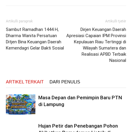
Artikulli paraprak
Artikulli tjetër
Sambut Ramadhan 1444 H,
Dirjen Keuangan Daerah
Dharma Wanita Persatuan
Apresiasi Capaian IPM Provinsi
Ditjen Bina Keuangan Daerah
Kepulauan Riau Tertinggi di
Kemendagri Gelar Bakti Sosial
Wilayah Sumatera dan
Realisasi APBD Terbaik
Nasional
ARTIKEL TERKAIT
DARI PENULIS
Masa Depan dan Pemimpin Baru PTN
di Lampung
Hujan Petir dan Penebangan Pohon