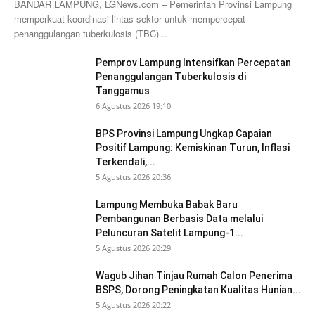
BANDAR LAMPUNG, LGNews.com – Pemerintah Provinsi Lampung
memperkuat koordinasi lintas sektor untuk mempercepat
penanggulangan tuberkulosis (TBC)...
Pemprov Lampung Intensifkan Percepatan
Penanggulangan Tuberkulosis di
Tanggamus
6 Agustus 2026 19:10
BPS Provinsi Lampung Ungkap Capaian
Positif Lampung: Kemiskinan Turun, Inflasi
Terkendali,...
5 Agustus 2026 20:36
Lampung Membuka Babak Baru
Pembangunan Berbasis Data melalui
Peluncuran Satelit Lampung-1...
5 Agustus 2026 20:29
Wagub Jihan Tinjau Rumah Calon Penerima
BSPS, Dorong Peningkatan Kualitas Hunian...
5 Agustus 2026 20:22