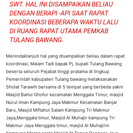
SWT. HAL INI DISAMPAIKAN BELIAU
DENGAN BERAPI -API SAAT RAPAT
KOORDINASI BEBERAPA WAKTU LALU
DI RUANG RAPAT UTAMA PEMKAB
TULANG BAWANG.
Menindaklanjuti hal yang disampaikan beliau dalam rapat
koordinasi, Malam Tadi bapak Pj. bupati Tulang Bawang
beserta seluruh Pejabat tinggi pratama di lingkup
Pemerintah kabupaten Tulang bawang melaksanakan
Sholat Tarawih bersama di 5 tempat yang berbeda yakni
Masjid Baitul Ghofur kecamatan Menggala Timur, masjid
Nurul Iman Kampung Jaya Makmur Kecamatan Banjar
Baru, Masjid Miftahul Salam Kampung Tri Makmur
Jaya,Menggala timur, Masjid Al Muhajir kampung Tri
Makmur Jaya Menggala timur, masjid Al Muhajirin