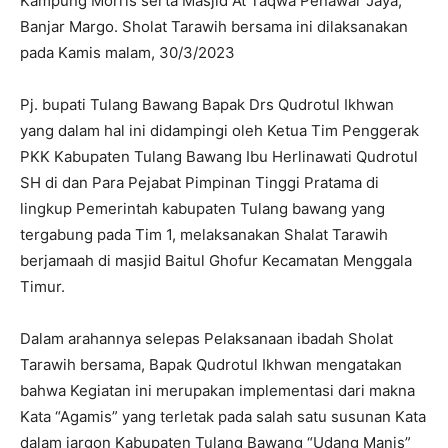
Kampung Morris serta Masjid At Taqwa Penawar Jaya,
Banjar Margo. Sholat Tarawih bersama ini dilaksanakan
pada Kamis malam, 30/3/2023
Pj. bupati Tulang Bawang Bapak Drs Qudrotul Ikhwan
yang dalam hal ini didampingi oleh Ketua Tim Penggerak
PKK Kabupaten Tulang Bawang Ibu Herlinawati Qudrotul
SH di dan Para Pejabat Pimpinan Tinggi Pratama di
lingkup Pemerintah kabupaten Tulang bawang yang
tergabung pada Tim 1, melaksanakan Shalat Tarawih
berjamaah di masjid Baitul Ghofur Kecamatan Menggala
Timur.
Dalam arahannya selepas Pelaksanaan ibadah Sholat
Tarawih bersama, Bapak Qudrotul Ikhwan mengatakan
bahwa Kegiatan ini merupakan implementasi dari makna
Kata “Agamis” yang terletak pada salah satu susunan Kata
dalam jargon Kabupaten Tulang Bawang “Udang Manis”