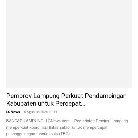
Pemprov Lampung Perkuat Pendampingan
Kabupaten untuk Percepat...
LGNews
-
6 Agustus 2026 19:13
BANDAR LAMPUNG, LGNews.com – Pemerintah Provinsi Lampung
memperkuat koordinasi lintas sektor untuk mempercepat
penanggulangan tuberkulosis (TBC)...