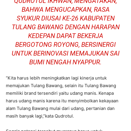
QUDROTUL IKHWAN, MENGATAKAN,
BAHWA MENGUCAPKAN, RASA
SYUKUR DIUSAI KE-26 KABUPATEN
TULANG BAWANG DENGAN HARAPAN
KEDEPAN DAPAT BEKERJA
BERGOTONG ROYONG, BERSINERGI
UNTUK BERINOVASI MEMAJUKAN SAI
BUMI NENGAH NYAPPUR.
“Kita harus lebih meningkatkan lagi kinerja untuk
memajukan Tulang Bawang, selain itu Tulang Bawang
memiliki brand tersendiri yaitu udang manis. Kenapa
harus udang manis karena itu menyimbolkan kekayaan
alam Tulang Bawang mulai dari udang, pertanian dan
masih banyak lagi,”kata Qudrotul.