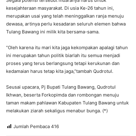
Segala potensi tersebut muaranya harus untuk
kesejahteraan masyarakat. Di usia Ke-26 tahun ini,
merupakan usai yang telah meninggalkan ranja menuju
dewasa, artinya perlu kesadaran seluruh elemen bahwa
Tulang Bawang ini milik kita bersama-sama.
“Oleh karena itu mari kita jaga kekompakan apalagi tahun
ini merupakan tahun politik biarlah itu semua menjadi
proses yang terus berlangsung tetapi kerukunan dan
kedamaian harus tetap kita jaga,”tambah Qudrotul.
Seusai upacara, Pj Bupati Tulang Bawang, Qudrotul
Ikhwan, beserta Forkopimda dan rombongan menuju
taman makam pahlawan Kabupaten Tulang Bawang untuk
melakukan ziarah sekaligus menabur bunga. (*)
Jumlah Pembaca
416