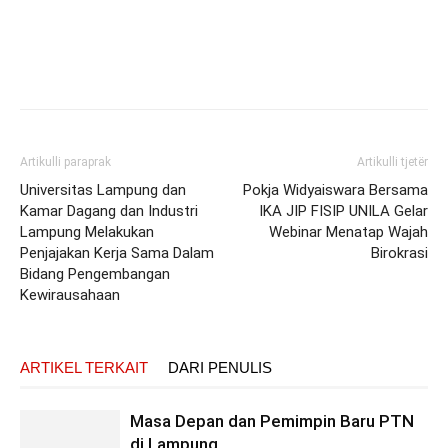
Artikulli paraprak
Artikulli tjetër
Universitas Lampung dan
Pokja Widyaiswara Bersama
Kamar Dagang dan Industri
IKA JIP FISIP UNILA Gelar
Lampung Melakukan
Webinar Menatap Wajah
Penjajakan Kerja Sama Dalam
Birokrasi
Bidang Pengembangan
Kewirausahaan
ARTIKEL TERKAIT
DARI PENULIS
Masa Depan dan Pemimpin Baru PTN
di Lampung