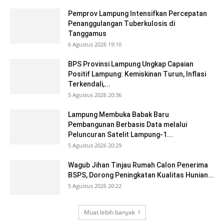
Pemprov Lampung Intensifkan Percepatan
Penanggulangan Tuberkulosis di
Tanggamus
6 Agustus 2026 19:10
BPS Provinsi Lampung Ungkap Capaian
Positif Lampung: Kemiskinan Turun, Inflasi
Terkendali,...
5 Agustus 2026 20:36
Lampung Membuka Babak Baru
Pembangunan Berbasis Data melalui
Peluncuran Satelit Lampung-1...
5 Agustus 2026 20:29
Wagub Jihan Tinjau Rumah Calon Penerima
BSPS, Dorong Peningkatan Kualitas Hunian...
5 Agustus 2026 20:22
Muat lebih banyak