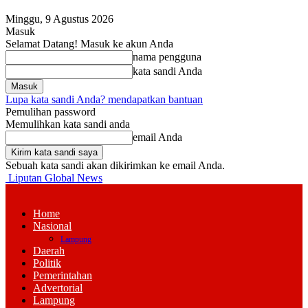
Minggu, 9 Agustus 2026
Masuk
Selamat Datang! Masuk ke akun Anda
nama pengguna
kata sandi Anda
Lupa kata sandi Anda? mendapatkan bantuan
Pemulihan password
Memulihkan kata sandi anda
email Anda
Sebuah kata sandi akan dikirimkan ke email Anda.
Liputan Global News
Home
Nasional
Lampung
Daerah
Politik
Pemerintahan
Advertorial
Lampung