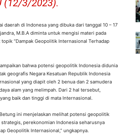
(12/3/2023).
gai daerah di Indonesa yang dibuka dari tanggal 10 – 17
jandra, M.B.A diminta untuk mengisi materi pada
topik “Dampak Geopolitik Internasional Terhadap
ampaikan bahwa potensi geopolitik Indonesia didunia
letak geografis Negara Kesatuan Republik Indonesia
ernasional yang diapit oleh 2 benua dan 2 samudera
daya alam yang melimpah. Dari 2 hal tersebut,
yang baik dan tinggi di mata Internasional.
Betung ini menjelaskan melihat potensi geopolitik
t strategis, perekonomian Indonesia seharusnya
ap Geopolitik Internasional,” ungkapnya.