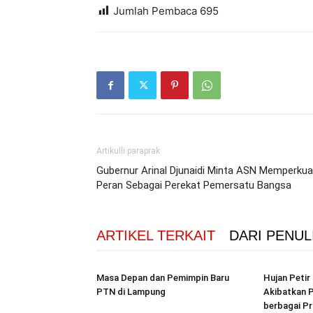
Jumlah Pembaca
695
Artikulli paraprak
Gubernur Arinal Djunaidi Minta ASN Memperkua
Peran Sebagai Perekat Pemersatu Bangsa
ARTIKEL TERKAIT
DARI PENUL
Masa Depan dan Pemimpin Baru
Hujan Peti
PTN di Lampung
Akibatkan P
berbagai Pr