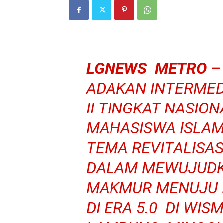
LGNEWS METRO
–
ADAKAN INTERMEDI
II TINGKAT NASIO
MAHASISWA ISLA
TEMA REVITALISAS
DALAM MEWUJUDK
MAKMUR MENUJU I
DI ERA 5.0 DI WIS