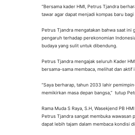
“Bersama kader HMI, Petrus Tjandra berha
tawar agar dapat menjadi kompas baru bagi g
Petrus Tjandra mengatakan bahwa saat ini 
pengaruh terhadap perekonomian Indonesia,
budaya yang sulit untuk dibendung.
Petrus Tjandra mengajak seluruh Kader HM
bersama-sama membaca, melihat dan aktif 
“Saya berharap, tahun 2033 lahir pemimpi
memikirkan masa depan bangsa,” tutup Petru
Rama Muda S Raya, S.H, Wasekjend PB HMI
Petrus Tjandra sangat membuka wawasan p
dapat lebih tajam dalam membaca kondisi di