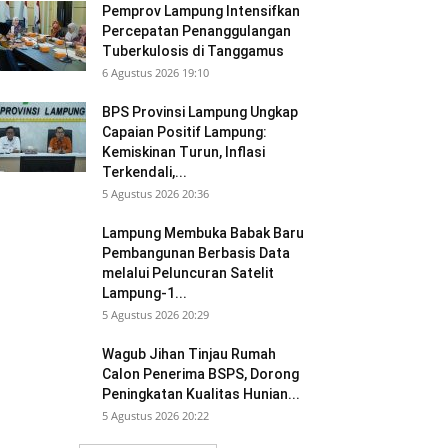
Pemprov Lampung Intensifkan
Percepatan Penanggulangan
Tuberkulosis di Tanggamus
6 Agustus 2026 19:10
BPS Provinsi Lampung Ungkap
Capaian Positif Lampung:
Kemiskinan Turun, Inflasi
Terkendali,...
5 Agustus 2026 20:36
Lampung Membuka Babak Baru
Pembangunan Berbasis Data
melalui Peluncuran Satelit
Lampung-1...
5 Agustus 2026 20:29
Wagub Jihan Tinjau Rumah
Calon Penerima BSPS, Dorong
Peningkatan Kualitas Hunian...
5 Agustus 2026 20:22