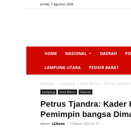
Jumat, 7 Agustus 2026
HOME
NASIONAL
DAERAH
PO
LAMPUNG UTARA
PESISIR BARAT
Beranda
Lampung
Kota Metro
Petrus Tjandra
Lampung
Kota Metro
Daerah
Petrus Tjandra: Kader
Pemimpin bangsa Dim
Admin
LGNews
-
14 Maret 2023 01:11