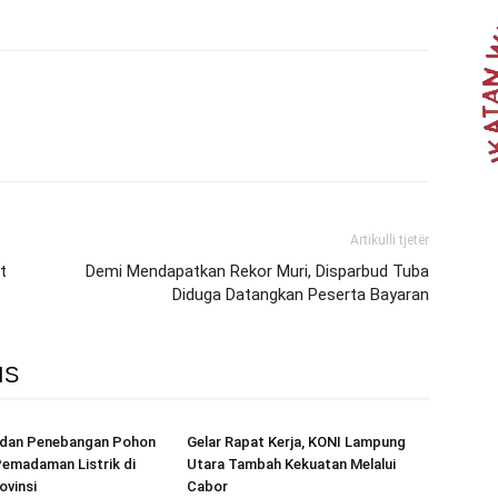
Artikulli tjetër
t
Demi Mendapatkan Rekor Muri, Disparbud Tuba
Diduga Datangkan Peserta Bayaran
IS
r dan Penebangan Pohon
Gelar Rapat Kerja, KONI Lampung
emadaman Listrik di
Utara Tambah Kekuatan Melalui
ovinsi
Cabor