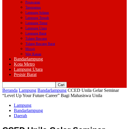
Pesawaran
Tanggamus
Lampung Selatan
Lampung Tengah
Lampung Timur
Lampung Utara
Lampung Barat
Tulang Bawang
Tulang Bawang Barat
Mesuji
Way Kanan
Bandarlampung
Kota Metro
Lampung Utara
Pesisir Barat
Beranda
Lampung
Bandarlampung
CCED Unila Gelar Seminar
“Level Up Your Future Career” Bagi Mahasiswa Unila
Lampung
Bandarlampung
Daerah