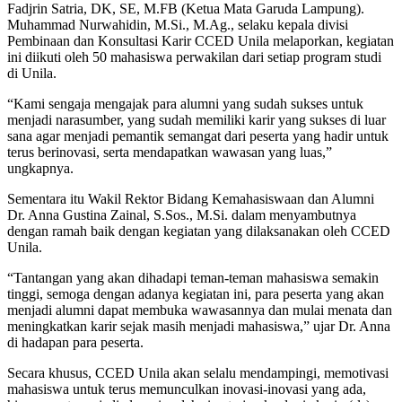
Fadjrin Satria, DK, SE, M.FB (Ketua Mata Garuda Lampung).
Muhammad Nurwahidin, M.Si., M.Ag., selaku kepala divisi
Pembinaan dan Konsultasi Karir CCED Unila melaporkan, kegiatan
ini diikuti oleh 50 mahasiswa perwakilan dari setiap program studi
di Unila.
“Kami sengaja mengajak para alumni yang sudah sukses untuk
menjadi narasumber, yang sudah memiliki karir yang sukses di luar
sana agar menjadi pemantik semangat dari peserta yang hadir untuk
terus berinovasi, serta mendapatkan wawasan yang luas,”
ungkapnya.
Sementara itu Wakil Rektor Bidang Kemahasiswaan dan Alumni
Dr. Anna Gustina Zainal, S.Sos., M.Si. dalam menyambutnya
dengan ramah baik dengan kegiatan yang dilaksanakan oleh CCED
Unila.
“Tantangan yang akan dihadapi teman-teman mahasiswa semakin
tinggi, semoga dengan adanya kegiatan ini, para peserta yang akan
menjadi alumni dapat membuka wawasannya dan mulai menata dan
meningkatkan karir sejak masih menjadi mahasiswa,” ujar Dr. Anna
di hadapan para peserta.
Secara khusus, CCED Unila akan selalu mendampingi, memotivasi
mahasiswa untuk terus memunculkan inovasi-inovasi yang ada,