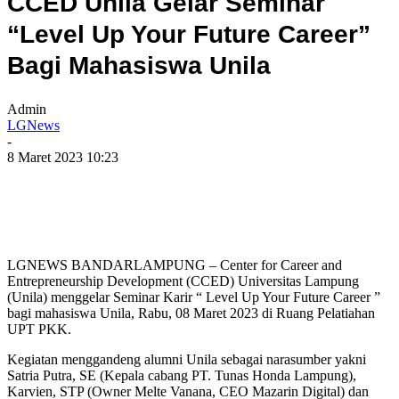
CCED Unila Gelar Seminar
“Level Up Your Future Career”
Bagi Mahasiswa Unila
Admin
LGNews
-
8 Maret 2023 10:23
LGNEWS BANDARLAMPUNG – Center for Career and
Entrepreneurship Development (CCED) Universitas Lampung
(Unila) menggelar Seminar Karir “ Level Up Your Future Career ”
bagi mahasiswa Unila, Rabu, 08 Maret 2023 di Ruang Pelatiahan
UPT PKK.
Kegiatan menggandeng alumni Unila sebagai narasumber yakni
Satria Putra, SE (Kepala cabang PT. Tunas Honda Lampung),
Karvien, STP (Owner Melte Vanana, CEO Mazarin Digital) dan