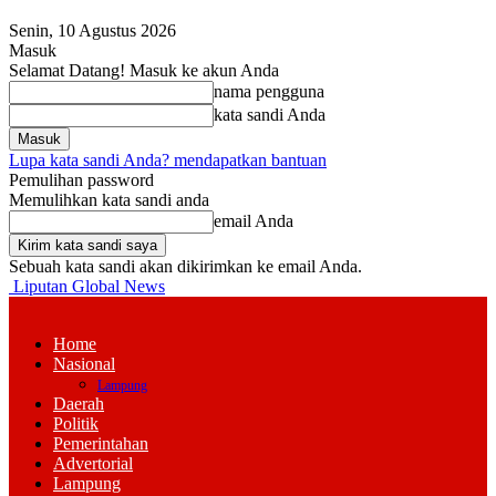
Senin, 10 Agustus 2026
Masuk
Selamat Datang! Masuk ke akun Anda
nama pengguna
kata sandi Anda
Lupa kata sandi Anda? mendapatkan bantuan
Pemulihan password
Memulihkan kata sandi anda
email Anda
Sebuah kata sandi akan dikirimkan ke email Anda.
Liputan Global News
Home
Nasional
Lampung
Daerah
Politik
Pemerintahan
Advertorial
Lampung