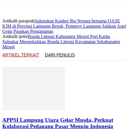
Artikulli paraprak
Sukseskan Kunker Ibu Negara bersama OASE
KIM di Provinsi Lampung Besok, Pemprov Lampung Adakan Apel
Gelar Pasukan Pengamanan
Artikulli tjetër
Bunda Literasi Kabupaten Mesuji Pori Karlia
Sulpakar Mengukuhkan Bunda Literasi Kecamatan Sekabupaten
Mesuji
ARTIKEL TERKAIT
DARI PENULIS
APPSI Lampung Utara Gelar Musda, Perkuat
Kolaborasi Pedagang Pasar Menuju Indonesia