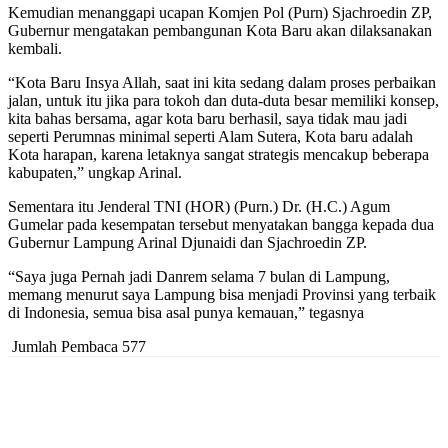
Kemudian menanggapi ucapan Komjen Pol (Purn) Sjachroedin ZP,
Gubernur mengatakan pembangunan Kota Baru akan dilaksanakan
kembali.
“Kota Baru Insya Allah, saat ini kita sedang dalam proses perbaikan
jalan, untuk itu jika para tokoh dan duta-duta besar memiliki konsep,
kita bahas bersama, agar kota baru berhasil, saya tidak mau jadi
seperti Perumnas minimal seperti Alam Sutera, Kota baru adalah
Kota harapan, karena letaknya sangat strategis mencakup beberapa
kabupaten,” ungkap Arinal.
Sementara itu Jenderal TNI (HOR) (Purn.) Dr. (H.C.) Agum
Gumelar pada kesempatan tersebut menyatakan bangga kepada dua
Gubernur Lampung Arinal Djunaidi dan Sjachroedin ZP.
“Saya juga Pernah jadi Danrem selama 7 bulan di Lampung,
memang menurut saya Lampung bisa menjadi Provinsi yang terbaik
di Indonesia, semua bisa asal punya kemauan,” tegasnya
Jumlah Pembaca
577