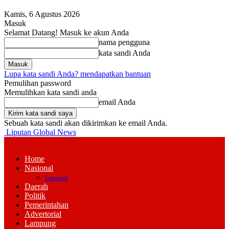
Kamis, 6 Agustus 2026
Masuk
Selamat Datang! Masuk ke akun Anda
nama pengguna
kata sandi Anda
Lupa kata sandi Anda? mendapatkan bantuan
Pemulihan password
Memulihkan kata sandi anda
email Anda
Sebuah kata sandi akan dikirimkan ke email Anda.
Liputan Global News
Home
Nasional
Lampung
Daerah
Politik
Pemerintahan
Advertorial
Lampung