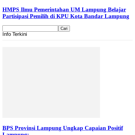
HMPS Ilmu Pemerintahan UM Lampung Belajar
Partisipasi Pemilih di KPU Kota Bandar Lampung
Info Terkini
BPS Provinsi Lampung Ungkap Capaian Positif
Lampung:...