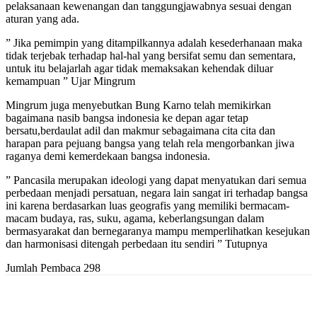
pelaksanaan kewenangan dan tanggungjawabnya sesuai dengan
aturan yang ada.
” Jika pemimpin yang ditampilkannya adalah kesederhanaan maka
tidak terjebak terhadap hal-hal yang bersifat semu dan sementara,
untuk itu belajarlah agar tidak memaksakan kehendak diluar
kemampuan ” Ujar Mingrum
Mingrum juga menyebutkan Bung Karno telah memikirkan
bagaimana nasib bangsa indonesia ke depan agar tetap
bersatu,berdaulat adil dan makmur sebagaimana cita cita dan
harapan para pejuang bangsa yang telah rela mengorbankan jiwa
raganya demi kemerdekaan bangsa indonesia.
” Pancasila merupakan ideologi yang dapat menyatukan dari semua
perbedaan menjadi persatuan, negara lain sangat iri terhadap bangsa
ini karena berdasarkan luas geografis yang memiliki bermacam-
macam budaya, ras, suku, agama, keberlangsungan dalam
bermasyarakat dan bernegaranya mampu memperlihatkan kesejukan
dan harmonisasi ditengah perbedaan itu sendiri ” Tutupnya
Jumlah Pembaca
298