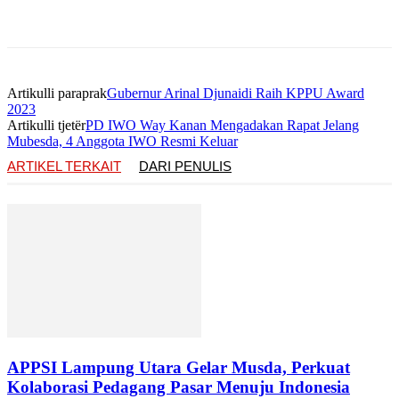
Artikulli paraprak
Gubernur Arinal Djunaidi Raih KPPU Award
2023
Artikulli tjetër
PD IWO Way Kanan Mengadakan Rapat Jelang
Mubesda, 4 Anggota IWO Resmi Keluar
ARTIKEL TERKAIT
DARI PENULIS
APPSI Lampung Utara Gelar Musda, Perkuat
Kolaborasi Pedagang Pasar Menuju Indonesia