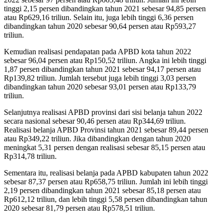
tinggi 2,15 persen dibandingkan tahun 2021 sebesar 94,85 persen
atau Rp629,16 triliun. Selain itu, juga lebih tinggi 6,36 persen
dibandingkan tahun 2020 sebesar 90,64 persen atau Rp593,27
triliun.
Kemudian realisasi pendapatan pada APBD kota tahun 2022
sebesar 96,04 persen atau Rp150,52 triliun. Angka ini lebih tinggi
1,87 persen dibandingkan tahun 2021 sebesar 94,17 persen atau
Rp139,82 triliun. Jumlah tersebut juga lebih tinggi 3,03 persen
dibandingkan tahun 2020 sebesar 93,01 persen atau Rp133,79
triliun.
Selanjutnya realisasi APBD provinsi dari sisi belanja tahun 2022
secara nasional sebesar 90,46 persen atau Rp344,69 triliun.
Realisasi belanja APBD Provinsi tahun 2021 sebesar 89,44 persen
atau Rp349,22 triliun. Jika dibandingkan dengan tahun 2020
meningkat 5,31 persen dengan realisasi sebesar 85,15 persen atau
Rp314,78 triliun.
Sementara itu, realisasi belanja pada APBD kabupaten tahun 2022
sebesar 87,37 persen atau Rp658,75 triliun. Jumlah ini lebih tinggi
2,19 persen dibandingkan tahun 2021 sebesar 85,18 persen atau
Rp612,12 triliun, dan lebih tinggi 5,58 persen dibandingkan tahun
2020 sebesar 81,79 persen atau Rp578,51 triliun.