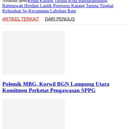
Artikulli tjetër
Ketua Karang Taruna Kota Bandarlampung
Rahmawati Herdian Lantik Pengurus Karang Taruna Tingkat
Kelurahan Se-Kecamatan Labuhan Ratu
ARTIKEL TERKAIT
DARI PENULIS
Polemik MBG, Korwil BGN Lampung Utara
Komitmen Perketat Pengawasan SPPG