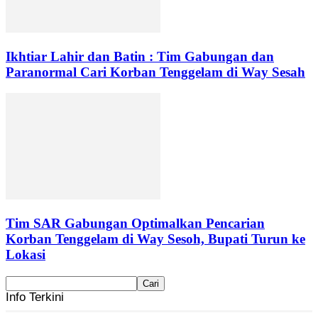
Ikhtiar Lahir dan Batin : Tim Gabungan dan
Paranormal Cari Korban Tenggelam di Way Sesah
Tim SAR Gabungan Optimalkan Pencarian
Korban Tenggelam di Way Sesoh, Bupati Turun ke
Lokasi
Info Terkini