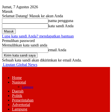
Jumat, 7 Agustus 2026
Masuk
Selamat Datang! Masuk ke akun Anda
nama pengguna
kata sandi Anda
Lupa kata sandi Anda? mendapatkan bantuan
Pemulihan password
Memulihkan kata sandi anda
email Anda
Sebuah kata sandi akan dikirimkan ke email Anda.
Liputan Global News
Home
Nasional
Lampung
Daerah
Politik
Pemerintahan
Advertorial
Lampung