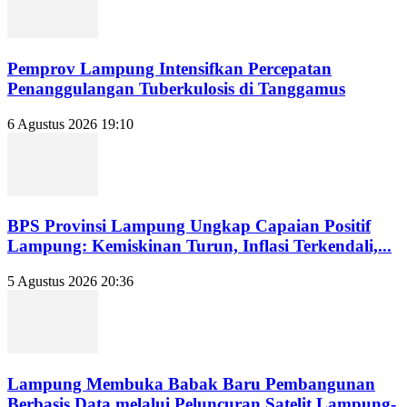
Pemprov Lampung Intensifkan Percepatan
Penanggulangan Tuberkulosis di Tanggamus
6 Agustus 2026 19:10
BPS Provinsi Lampung Ungkap Capaian Positif
Lampung: Kemiskinan Turun, Inflasi Terkendali,...
5 Agustus 2026 20:36
Lampung Membuka Babak Baru Pembangunan
Berbasis Data melalui Peluncuran Satelit Lampung-