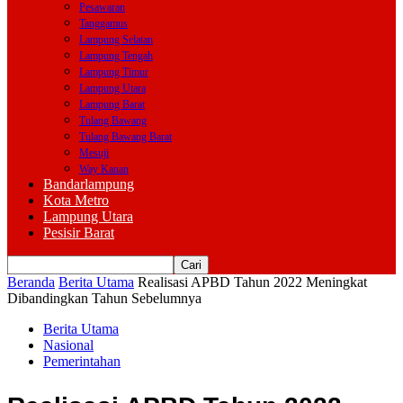
Pesawaran
Tanggamus
Lampung Selatan
Lampung Tengah
Lampung Timur
Lampung Utara
Lampung Barat
Tulang Bawang
Tulang Bawang Barat
Mesuji
Way Kanan
Bandarlampung
Kota Metro
Lampung Utara
Pesisir Barat
Beranda
Berita Utama
Realisasi APBD Tahun 2022 Meningkat
Dibandingkan Tahun Sebelumnya
Berita Utama
Nasional
Pemerintahan