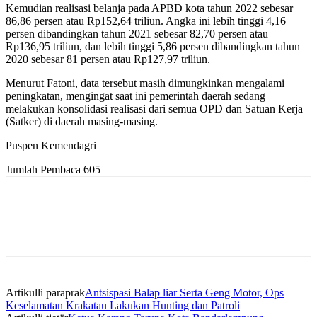
Kemudian realisasi belanja pada APBD kota tahun 2022 sebesar
86,86 persen atau Rp152,64 triliun. Angka ini lebih tinggi 4,16
persen dibandingkan tahun 2021 sebesar 82,70 persen atau
Rp136,95 triliun, dan lebih tinggi 5,86 persen dibandingkan tahun
2020 sebesar 81 persen atau Rp127,97 triliun.
Menurut Fatoni, data tersebut masih dimungkinkan mengalami
peningkatan, mengingat saat ini pemerintah daerah sedang
melakukan konsolidasi realisasi dari semua OPD dan Satuan Kerja
(Satker) di daerah masing-masing.
Puspen Kemendagri
Jumlah Pembaca
605
Artikulli paraprak
Antsispasi Balap liar Serta Geng Motor, Ops
Keselamatan Krakatau Lakukan Hunting dan Patroli