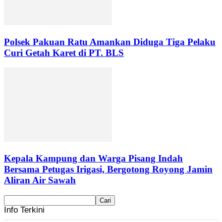
Polsek Pakuan Ratu Amankan Diduga Tiga Pelaku
Curi Getah Karet di PT. BLS
Kepala Kampung dan Warga Pisang Indah
Bersama Petugas Irigasi, Bergotong Royong Jamin
Aliran Air Sawah
Info Terkini