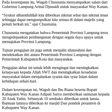
Pada kesempatan itu, Wagub Chusnunia menyampaikan salam dari
Gubernur Lampung Arinal Djunaidi untuk masyarakat Way Kanan.
“Syukur alhamdulillah kita diberikan nikmat sehat dan nikmat iman
sehingga dapat mengumpulkan kita semua di dalam majelis yang
penuh berkah ini,” ujar Chusnunia.
Chusnunia mengatakan bahwa Pemerintah Provinsi Lampung terus
mengedepankan pembangunan dengan segala daya upaya untuk
memajukan Provinsi Lampung.
Tujuan pengajian ini juga untuk menjalin silaturahmi dan
mendekatkan diri antara Pemerintah Provinsi Lampung dengan
Pemerintah Kabupaten/Kota dan masyarakat.
Pengajian akbar ini untuk lebih mengingat dan meningkatkan
ketaqwaan kepada Allah SWT dan meningkatkan kesadaran
masyarakat dalam menjalankan syariat dan syiar Islam dalam
kehidupan sehari-hari.
Dalam kesempatan ini, Wagub dan Ibu Riana beserta Bupati
Kabupaten Way Kanan Adipati Surya memberikan santunan kepada
20 Anak Yatim. Sebanyak 10 sembako diberikan untuk lansia.
Bantuan lainnya diberikan ke masjid Dan pondok pesantren di
Kabupaten Way Kanan.