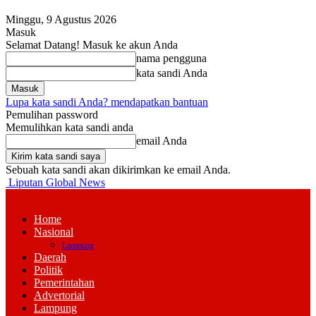
Minggu, 9 Agustus 2026
Masuk
Selamat Datang! Masuk ke akun Anda
nama pengguna
kata sandi Anda
Lupa kata sandi Anda? mendapatkan bantuan
Pemulihan password
Memulihkan kata sandi anda
email Anda
Sebuah kata sandi akan dikirimkan ke email Anda.
Liputan Global News
Home
Nasional
Lampung
Daerah
Politik
Pemerintahan
Advertorial
Lampung