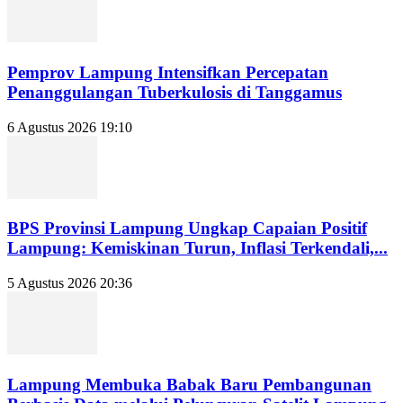
Pemprov Lampung Intensifkan Percepatan
Penanggulangan Tuberkulosis di Tanggamus
6 Agustus 2026 19:10
BPS Provinsi Lampung Ungkap Capaian Positif
Lampung: Kemiskinan Turun, Inflasi Terkendali,...
5 Agustus 2026 20:36
Lampung Membuka Babak Baru Pembangunan