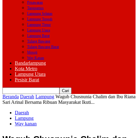
Pesawaran
Tanggamus
Lampung Selatan
Lampung Tengah
Lampung Timur
Lampung Utara
Lampung Barat
Tulang Bawang
Tulang Bawang Barat
Mesuji
Way Kanan
Bandarlampung
Kota Metro
Lampung Utara
Pesisir Barat
Beranda
Daerah
Lampung
Wagub Chusnunia Chalim dan Ibu Riana
Sari Arinal Bersama Ribuan Masyarakat Ikuti...
Daerah
Lampung
Way kanan