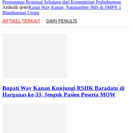
Pengumpan Regional Sebalang dari Kementerian Perhubungan
Artikulli tjetër
Kajari Way Kanan, Narasumber JMS di SMPN 1
Blambangan Umpu
ARTIKEL TERKAIT
DARI PENULIS
Bupati Way Kanan Kunjungi RSHK Baradatu di
Harganas ke-33, Jenguk Pasien Peserta MOW