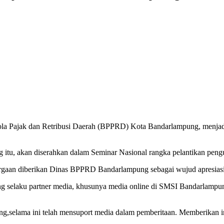
a Pajak dan Retribusi Daerah (BPPRD) Kota Bandarlampung, menjadi 
tu, akan diserahkan dalam Seminar Nasional rangka pelantikan peng
rgaan diberikan Dinas BPPRD Bandarlampung sebagai wujud apresiasi
g selaku partner media, khusunya media online di SMSI Bandarlampun
,selama ini telah mensuport media dalam pemberitaan. Memberikan i