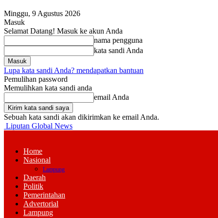
Minggu, 9 Agustus 2026
Masuk
Selamat Datang! Masuk ke akun Anda
nama pengguna
kata sandi Anda
Lupa kata sandi Anda? mendapatkan bantuan
Pemulihan password
Memulihkan kata sandi anda
email Anda
Sebuah kata sandi akan dikirimkan ke email Anda.
Liputan Global News
Home
Nasional
Lampung
Daerah
Politik
Pemerintahan
Advertorial
Lampung