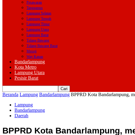
Pesawaran
Tanggamus
Lampung Selatan
Lampung Tengah
Lampung Timur
Lampung Utara
Lampung Barat
Tulang Bawang
Tulang Bawang Barat
Mesuji
Way Kanan
Bandarlampung
Kota Metro
Lampung Utara
Pesisir Barat
Beranda
Lampung
Bandarlampung
BPPRD Kota Bandarlampung, menj
Lampung
Bandarlampung
Daerah
BPPRD Kota Bandarlampung, men