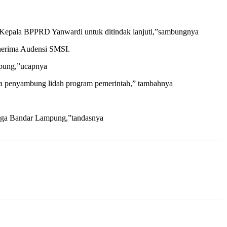
Kepala BPPRD Yanwardi untuk ditindak lanjuti,”sambungnya
enerima Audensi SMSI.
pung,”ucapnya
ia penyambung lidah program pemerintah,” tambahnya
arga Bandar Lampung,”tandasnya