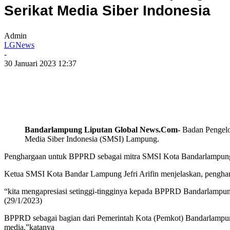
Serikat Media Siber Indonesia
Admin
LGNews
-
30 Januari 2023 12:37
Bandarlampung Liputan Global News.Com-
Badan Pengelol
Media Siber Indonesia (SMSI) Lampung.
Penghargaan untuk BPPRD sebagai mitra SMSI Kota Bandarlampung i
Ketua SMSI Kota Bandar Lampung Jefri Arifin menjelaskan, pengha
“kita mengapresiasi setinggi-tingginya kepada BPPRD Bandarlampun
(29/1/2023)
BPPRD sebagai bagian dari Pemerintah Kota (Pemkot) Bandarlampung
media.”katanya