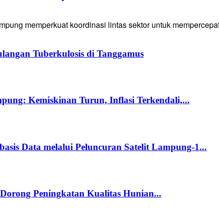
g memperkuat koordinasi lintas sektor untuk mempercepat p
langan Tuberkulosis di Tanggamus
ng: Kemiskinan Turun, Inflasi Terkendali,...
s Data melalui Peluncuran Satelit Lampung-1...
orong Peningkatan Kualitas Hunian...