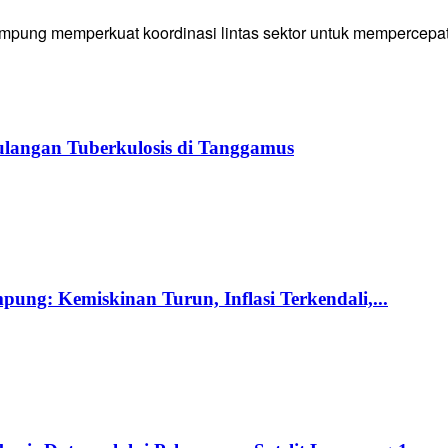
g memperkuat koordinasi lintas sektor untuk mempercepat p
langan Tuberkulosis di Tanggamus
ng: Kemiskinan Turun, Inflasi Terkendali,...