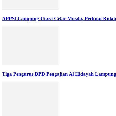
APPSI Lampung Utara Gelar Musda, Perkuat Kolabo
Tiga Pengurus DPD Pengajian Al Hidayah Lampung