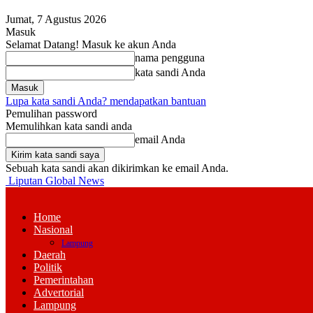
Jumat, 7 Agustus 2026
Masuk
Selamat Datang! Masuk ke akun Anda
nama pengguna
kata sandi Anda
Lupa kata sandi Anda? mendapatkan bantuan
Pemulihan password
Memulihkan kata sandi anda
email Anda
Sebuah kata sandi akan dikirimkan ke email Anda.
Liputan Global News
Home
Nasional
Lampung
Daerah
Politik
Pemerintahan
Advertorial
Lampung