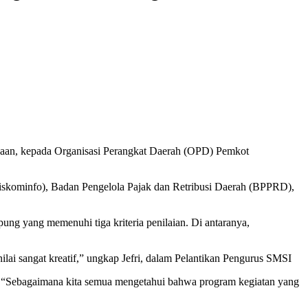
aan, kepada Organisasi Perangkat Daerah (OPD) Pemkot
iskominfo), Badan Pengelola Pajak dan Retribusi Daerah (BPPRD),
yang memenuhi tiga kriteria penilaian. Di antaranya,
ai sangat kreatif,” ungkap Jefri, dalam Pelantikan Pengurus SMSI
 “Sebagaimana kita semua mengetahui bahwa program kegiatan yang