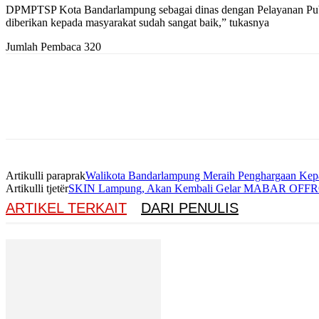
DPMPTSP Kota Bandarlampung sebagai dinas dengan Pelayanan Publi
diberikan kepada masyarakat sudah sangat baik,” tukasnya
Jumlah Pembaca
320
Artikulli paraprak
Walikota Bandarlampung Meraih Penghargaan Ke
Artikulli tjetër
SKIN Lampung, Akan Kembali Gelar MABAR OFFROADE
ARTIKEL TERKAIT
DARI PENULIS