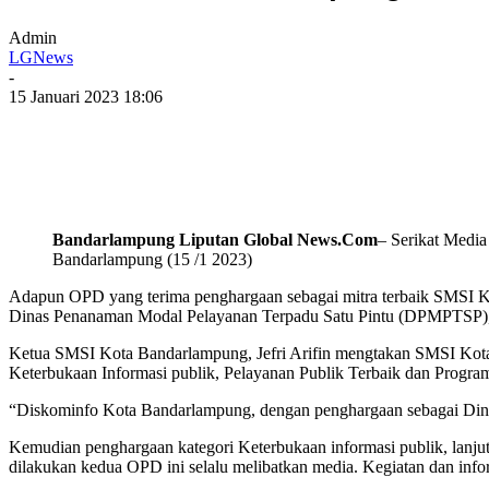
Admin
LGNews
-
15 Januari 2023 18:06
Bandarlampung Liputan Global News.Com
– Serikat Medi
Bandarlampung (15 /1 2023)
Adapun OPD yang terima penghargaan sebagai mitra terbaik SMSI Ko
Dinas Penanaman Modal Pelayanan Terpadu Satu Pintu (DPMPTSP)
Ketua SMSI Kota Bandarlampung, Jefri Arifin mengtakan SMSI Kot
Keterbukaan Informasi publik, Pelayanan Publik Terbaik dan Program
“Diskominfo Kota Bandarlampung, dengan penghargaan sebagai Dinas 
Kemudian penghargaan kategori Keterbukaan informasi publik, lan
dilakukan kedua OPD ini selalu melibatkan media. Kegiatan dan info