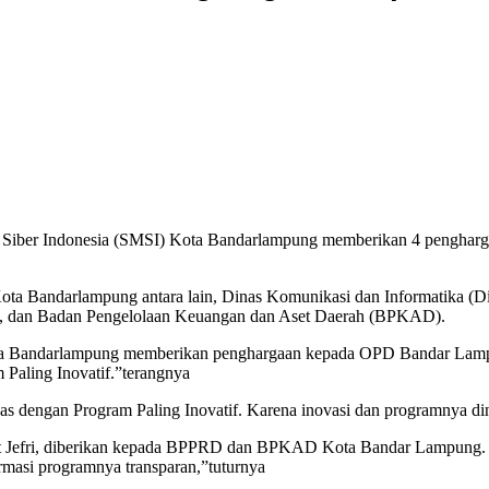
a Siber Indonesia (SMSI) Kota Bandarlampung memberikan 4 pengharg
ta Bandarlampung antara lain, Dinas Komunikasi dan Informatika (D
, dan Badan Pengelolaan Keuangan dan Aset Daerah (BPKAD).
a Bandarlampung memberikan penghargaan kepada OPD Bandar Lampung 
 Paling Inovatif.”terangnya
dengan Program Paling Inovatif. Karena inovasi dan programnya dinil
jut Jefri, diberikan kepada BPPRD dan BPKAD Kota Bandar Lampung.
rmasi programnya transparan,”tuturnya