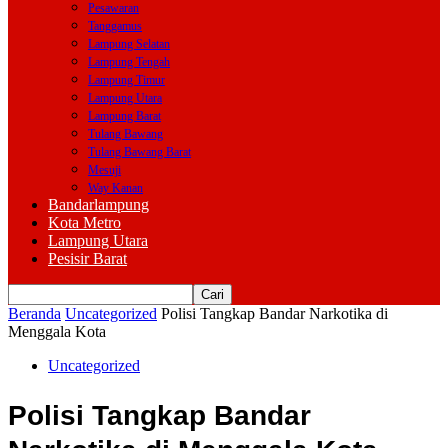
Pesawaran
Tanggamus
Lampung Selatan
Lampung Tengah
Lampung Timur
Lampung Utara
Lampung Barat
Tulang Bawang
Tulang Bawang Barat
Mesuji
Way Kanan
Bandarlampung
Kota Metro
Lampung Utara
Pesisir Barat
Beranda
Uncategorized
Polisi Tangkap Bandar Narkotika di
Menggala Kota
Uncategorized
Polisi Tangkap Bandar