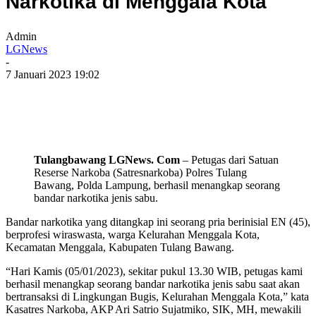
Narkotika di Menggala Kota
Admin
LGNews
-
7 Januari 2023 19:02
Tulangbawang LGNews. Com
– Petugas dari Satuan
Reserse Narkoba (Satresnarkoba) Polres Tulang
Bawang, Polda Lampung, berhasil menangkap seorang
bandar narkotika jenis sabu.
Bandar narkotika yang ditangkap ini seorang pria berinisial EN (45),
berprofesi wiraswasta, warga Kelurahan Menggala Kota,
Kecamatan Menggala, Kabupaten Tulang Bawang.
“Hari Kamis (05/01/2023), sekitar pukul 13.30 WIB, petugas kami
berhasil menangkap seorang bandar narkotika jenis sabu saat akan
bertransaksi di Lingkungan Bugis, Kelurahan Menggala Kota,” kata
Kasatres Narkoba, AKP Ari Satrio Sujatmiko, SIK, MH, mewakili