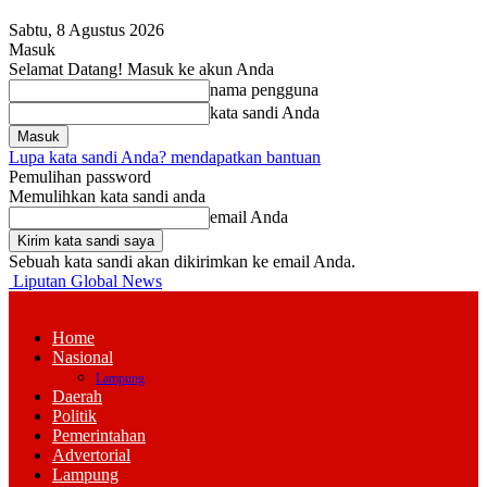
Sabtu, 8 Agustus 2026
Masuk
Selamat Datang! Masuk ke akun Anda
nama pengguna
kata sandi Anda
Lupa kata sandi Anda? mendapatkan bantuan
Pemulihan password
Memulihkan kata sandi anda
email Anda
Sebuah kata sandi akan dikirimkan ke email Anda.
Liputan Global News
Home
Nasional
Lampung
Daerah
Politik
Pemerintahan
Advertorial
Lampung