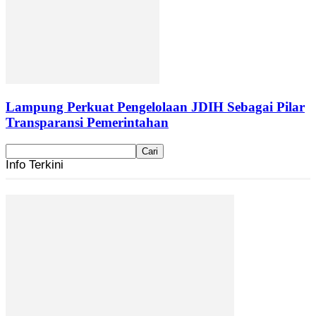
Lampung Perkuat Pengelolaan JDIH Sebagai Pilar
Transparansi Pemerintahan
Info Terkini