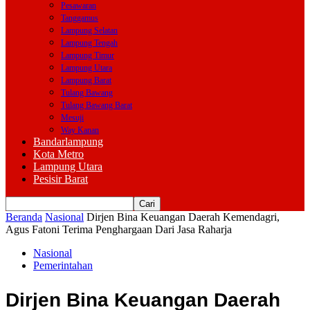
Pesawaran
Tanggamus
Lampung Selatan
Lampung Tengah
Lampung Timur
Lampung Utara
Lampung Barat
Tulang Bawang
Tulang Bawang Barat
Mesuji
Way Kanan
Bandarlampung
Kota Metro
Lampung Utara
Pesisir Barat
Beranda
Nasional
Dirjen Bina Keuangan Daerah Kemendagri,
Agus Fatoni Terima Penghargaan Dari Jasa Raharja
Nasional
Pemerintahan
Dirjen Bina Keuangan Daerah