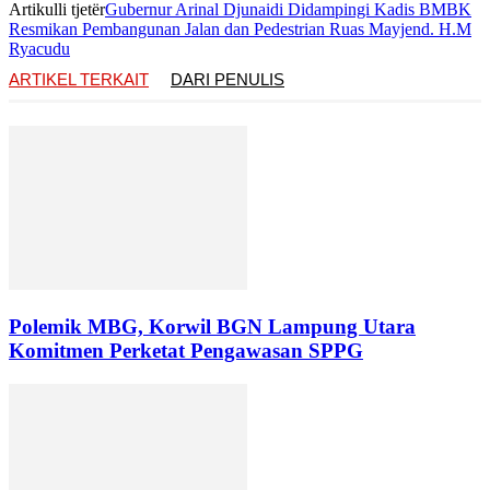
Artikulli tjetër
Gubernur Arinal Djunaidi Didampingi Kadis BMBK
Resmikan Pembangunan Jalan dan Pedestrian Ruas Mayjend. H.M
Ryacudu
ARTIKEL TERKAIT
DARI PENULIS
Polemik MBG, Korwil BGN Lampung Utara
Komitmen Perketat Pengawasan SPPG