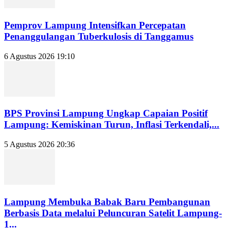
Pemprov Lampung Intensifkan Percepatan
Penanggulangan Tuberkulosis di Tanggamus
6 Agustus 2026 19:10
BPS Provinsi Lampung Ungkap Capaian Positif
Lampung: Kemiskinan Turun, Inflasi Terkendali,...
5 Agustus 2026 20:36
Lampung Membuka Babak Baru Pembangunan
Berbasis Data melalui Peluncuran Satelit Lampung-
1...