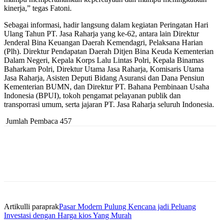
kinerja,” tegas Fatoni.
Sebagai informasi, hadir langsung dalam kegiatan Peringatan Hari
Ulang Tahun PT. Jasa Raharja yang ke-62, antara lain Direktur
Jenderal Bina Keuangan Daerah Kemendagri, Pelaksana Harian
(Plh). Direktur Pendapatan Daerah Ditjen Bina Keuda Kementerian
Dalam Negeri, Kepala Korps Lalu Lintas Polri, Kepala Binamas
Baharkam Polri, Direktur Utama Jasa Raharja, Komisaris Utama
Jasa Raharja, Asisten Deputi Bidang Asuransi dan Dana Pensiun
Kementerian BUMN, dan Direktur PT. Bahana Pembinaan Usaha
Indonesia (BPUI), tokoh pengamat pelayanan publik dan
transporrasi umum, serta jajaran PT. Jasa Raharja seluruh Indonesia.
Jumlah Pembaca
457
Artikulli paraprak
Pasar Modern Pulung Kencana jadi Peluang
Investasi dengan Harga kios Yang Murah