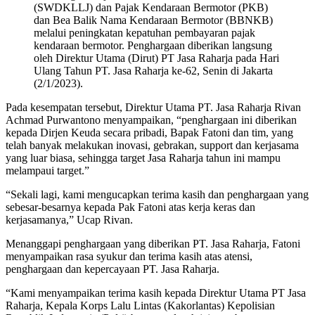
(SWDKLLJ) dan Pajak Kendaraan Bermotor (PKB)
dan Bea Balik Nama Kendaraan Bermotor (BBNKB)
melalui peningkatan kepatuhan pembayaran pajak
kendaraan bermotor. Penghargaan diberikan langsung
oleh Direktur Utama (Dirut) PT Jasa Raharja pada Hari
Ulang Tahun PT. Jasa Raharja ke-62, Senin di Jakarta
(2/1/2023).
Pada kesempatan tersebut, Direktur Utama PT. Jasa Raharja Rivan
Achmad Purwantono menyampaikan, “penghargaan ini diberikan
kepada Dirjen Keuda secara pribadi, Bapak Fatoni dan tim, yang
telah banyak melakukan inovasi, gebrakan, support dan kerjasama
yang luar biasa, sehingga target Jasa Raharja tahun ini mampu
melampaui target.”
“Sekali lagi, kami mengucapkan terima kasih dan penghargaan yang
sebesar-besarnya kepada Pak Fatoni atas kerja keras dan
kerjasamanya,” Ucap Rivan.
Menanggapi penghargaan yang diberikan PT. Jasa Raharja, Fatoni
menyampaikan rasa syukur dan terima kasih atas atensi,
penghargaan dan kepercayaan PT. Jasa Raharja.
“Kami menyampaikan terima kasih kepada Direktur Utama PT Jasa
Raharja, Kepala Korps Lalu Lintas (Kakorlantas) Kepolisian