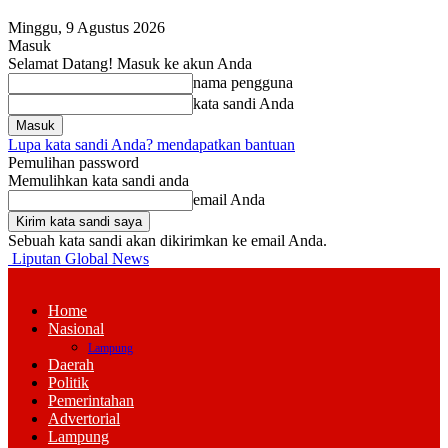
Minggu, 9 Agustus 2026
Masuk
Selamat Datang! Masuk ke akun Anda
nama pengguna
kata sandi Anda
Lupa kata sandi Anda? mendapatkan bantuan
Pemulihan password
Memulihkan kata sandi anda
email Anda
Sebuah kata sandi akan dikirimkan ke email Anda.
Liputan Global News
Home
Nasional
Lampung
Daerah
Politik
Pemerintahan
Advertorial
Lampung