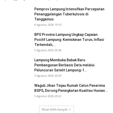
Pemprov Lampung Intensifkan Percepatan
Penanggulangan Tuberkulosis di
Tanggamus
6 Agustus 2026 19:10
BPS Provinsi Lampung Ungkap Capaian
Positif Lampung: Kemiskinan Turun, Inflasi
Terkendali,...
5 Agustus 2026 20:36
Lampung Membuka Babak Baru
Pembangunan Berbasis Data melalui
Peluncuran Satelit Lampung-1...
5 Agustus 2026 20:29
Wagub Jihan Tinjau Rumah Calon Penerima
BSPS, Dorong Peningkatan Kualitas Hunian...
5 Agustus 2026 20:22
Muat lebih banyak