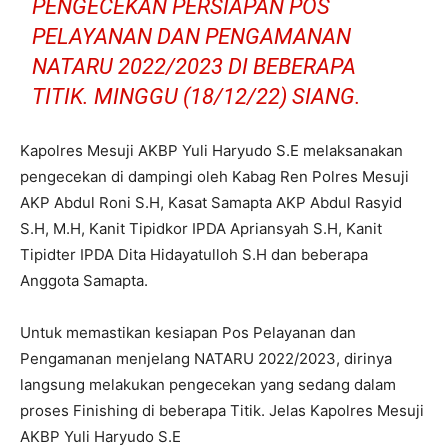
PENGECEKAN PERSIAPAN POS
PELAYANAN DAN PENGAMANAN
NATARU 2022/2023 DI BEBERAPA
TITIK. MINGGU (18/12/22) SIANG.
Kapolres Mesuji AKBP Yuli Haryudo S.E melaksanakan
pengecekan di dampingi oleh Kabag Ren Polres Mesuji
AKP Abdul Roni S.H, Kasat Samapta AKP Abdul Rasyid
S.H, M.H, Kanit Tipidkor IPDA Apriansyah S.H, Kanit
Tipidter IPDA Dita Hidayatulloh S.H dan beberapa
Anggota Samapta.
Untuk memastikan kesiapan Pos Pelayanan dan
Pengamanan menjelang NATARU 2022/2023, dirinya
langsung melakukan pengecekan yang sedang dalam
proses Finishing di beberapa Titik. Jelas Kapolres Mesuji
AKBP Yuli Haryudo S.E