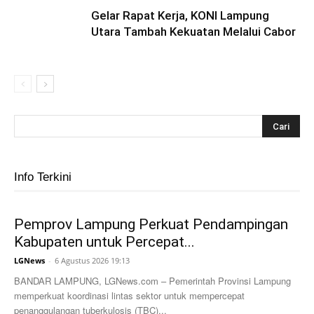
Gelar Rapat Kerja, KONI Lampung
Utara Tambah Kekuatan Melalui Cabor
Info Terkini
Pemprov Lampung Perkuat Pendampingan
Kabupaten untuk Percepat...
LGNews
-
6 Agustus 2026 19:13
BANDAR LAMPUNG, LGNews.com – Pemerintah Provinsi Lampung
memperkuat koordinasi lintas sektor untuk mempercepat
penanggulangan tuberkulosis (TBC)...