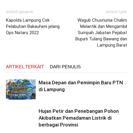
Artikulli paraprak
Artikulli tjetër
Kapolda Lampung Cek
Wagub Chusnunia Chalim
Pelabuhan Bakauheni jelang
Melantik dan Mengambil
Ops Nataru 2022
Sumpah Jabatan Pejabat
Bupati Tulang Bawang dan
Lampung Barat
ARTIKEL TERKAIT
DARI PENULIS
Masa Depan dan Pemimpin Baru PTN
di Lampung
Hujan Petir dan Penebangan Pohon
Akibatkan Pemadaman Listrik di
berbagai Provinsi