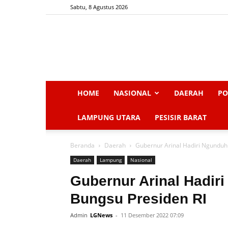
Sabtu, 8 Agustus 2026
HOME
NASIONAL
DAERAH
PO
LAMPUNG UTARA
PESISIR BARAT
Beranda
Daerah
Gubernur Arinal Hadiri Ngunduh
Daerah
Lampung
Nasional
Gubernur Arinal Hadir
Bungsu Presiden RI
Admin
LGNews
-
11 Desember 2022 07:09