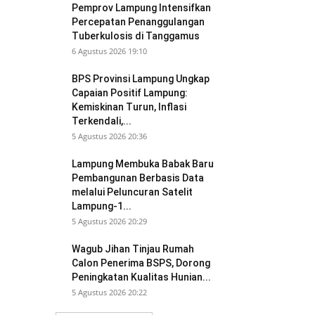
Pemprov Lampung Intensifkan
Percepatan Penanggulangan
Tuberkulosis di Tanggamus
6 Agustus 2026 19:10
BPS Provinsi Lampung Ungkap
Capaian Positif Lampung:
Kemiskinan Turun, Inflasi
Terkendali,...
5 Agustus 2026 20:36
Lampung Membuka Babak Baru
Pembangunan Berbasis Data
melalui Peluncuran Satelit
Lampung-1...
5 Agustus 2026 20:29
Wagub Jihan Tinjau Rumah
Calon Penerima BSPS, Dorong
Peningkatan Kualitas Hunian...
5 Agustus 2026 20:22