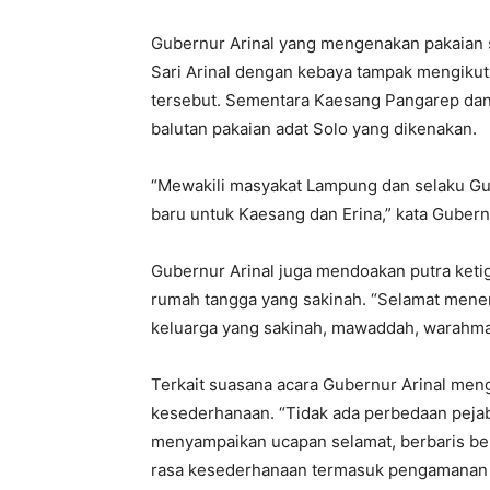
Gubernur Arinal yang mengenakan pakaian se
Sari Arinal dengan kebaya tampak mengikut
tersebut. Sementara Kaesang Pangarep da
balutan pakaian adat Solo yang dikenakan.
“Mewakili masyakat Lampung dan selaku 
baru untuk Kaesang dan Erina,” kata Gubernu
Gubernur Arinal juga mendoakan putra keti
rumah tangga yang sakinah. “Selamat men
keluarga yang sakinah, mawaddah, warahmah
Terkait suasana acara Gubernur Arinal me
kesederhanaan. “Tidak ada perbedaan pejab
menyampaikan ucapan selamat, berbaris b
rasa kesederhanaan termasuk pengamanan se