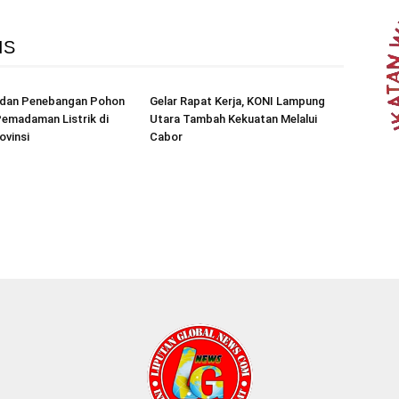
IS
r dan Penebangan Pohon
Gelar Rapat Kerja, KONI Lampung
emadaman Listrik di
Utara Tambah Kekuatan Melalui
ovinsi
Cabor