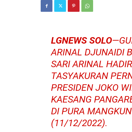
LGNEWS SOLO
—GU
ARINAL DJUNAIDI B
SARI ARINAL HADI
TASYAKURAN PER
PRESIDEN JOKO WI
KAESANG PANGARE
DI PURA MANGKUN
(11/12/2022).