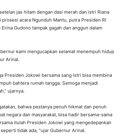
telan jas hitam dengan dasi merah dan istri Riana
i prosesi acara Ngunduh Mantu, putra Presiden RI
n Erina Gudono tampak gagah dan anggun dalam
Gubernur kami mengucapkan selamat menempuh hidup
r Arinal.
ga Presiden Jokowi bersama sang istri bisa membina
empuh bahtera rumah tangga. Semoga menjadi
,” ujarnya.
ngatakan, bahwa pestanya penuh hikmat dan penuh
at negara dan masyarakat, bisa hadir bersama-sama
ersama itulah Presiden Jokowi yang mengedepankan
perti tidak ada, “ujar Gubernur Arinal.