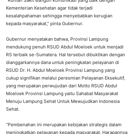
“Rumah Sakit Bangun komunikasi yang baik dengan
Kementerian Kesehatan agar tidak terjadi
kesalahpahaman sehingga menyebabkan kerugian
kepada masyarakat,” pinta Gubernur.
Gubernur menyatakan bahwa, Provinsi Lampung
mendukung penuh RSUD Abdul Moeloek untuk menjadi
RS terbaik se-Sumatera. Hal tersebut dibuktikan dengan
dianggarkannya dana untuk peningkatan pelayanan di
RSUD Dr. H. Abdul Moeloek Provinsi Lampung yang
cukup signifikan melalui peresmian Pelayanan Eksekutif,
yang merupakan perwujudan dari Motto RSUD Abdul
Moeloek Provinsi Lampung yaitu Sahabat Masyarakat
Menuju Lampung Sehat Untuk Mewujudkan Indonesia
Sehat.
“Pembenahan ini merupakan kebijakan strategis dalam
meningkatkan pelayanan kepada masyarakat. Harapannya