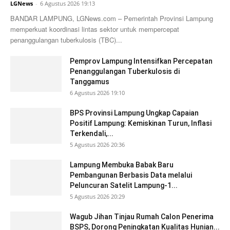
LGNews
-
6 Agustus 2026 19:13
BANDAR LAMPUNG, LGNews.com – Pemerintah Provinsi Lampung
memperkuat koordinasi lintas sektor untuk mempercepat
penanggulangan tuberkulosis (TBC)...
Pemprov Lampung Intensifkan Percepatan
Penanggulangan Tuberkulosis di
Tanggamus
6 Agustus 2026 19:10
BPS Provinsi Lampung Ungkap Capaian
Positif Lampung: Kemiskinan Turun, Inflasi
Terkendali,...
5 Agustus 2026 20:36
Lampung Membuka Babak Baru
Pembangunan Berbasis Data melalui
Peluncuran Satelit Lampung-1...
5 Agustus 2026 20:29
Wagub Jihan Tinjau Rumah Calon Penerima
BSPS, Dorong Peningkatan Kualitas Hunian...