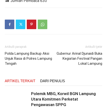
Jumlah Pembaca
630
Artikulli paraprak
Artikulli tjetër
Polda Lampung Backup Aksi
Gubernur Arinal Djunaidi Buka
Unjuk Rasa di Polres Lampung
Kegiatan Festival Pangan
Tengah
Lokal Lampung
ARTIKEL TERKAIT
DARI PENULIS
Polemik MBG, Korwil BGN Lampung
Utara Komitmen Perketat
Pengawasan SPPG