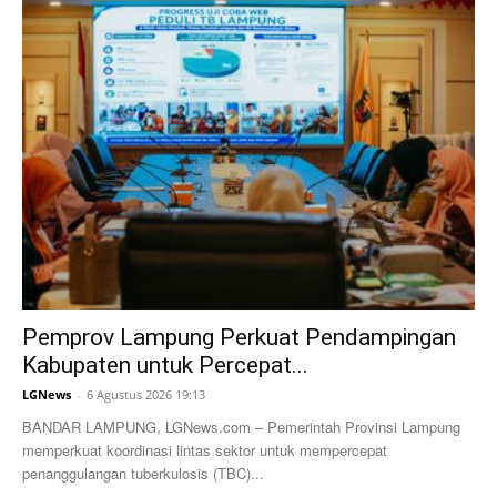
Pemprov Lampung Perkuat Pendampingan
Kabupaten untuk Percepat...
LGNews
-
6 Agustus 2026 19:13
BANDAR LAMPUNG, LGNews.com – Pemerintah Provinsi Lampung
memperkuat koordinasi lintas sektor untuk mempercepat
penanggulangan tuberkulosis (TBC)...