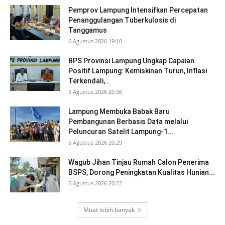
Pemprov Lampung Intensifkan Percepatan
Penanggulangan Tuberkulosis di
Tanggamus
6 Agustus 2026 19:10
BPS Provinsi Lampung Ungkap Capaian
Positif Lampung: Kemiskinan Turun, Inflasi
Terkendali,...
5 Agustus 2026 20:36
Lampung Membuka Babak Baru
Pembangunan Berbasis Data melalui
Peluncuran Satelit Lampung-1...
5 Agustus 2026 20:29
Wagub Jihan Tinjau Rumah Calon Penerima
BSPS, Dorong Peningkatan Kualitas Hunian...
5 Agustus 2026 20:22
Muat lebih banyak