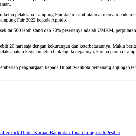
eraan.
ku ketua pelaksana Lampung Fair dalam sambutannya menyampaikan te
Lampung Fair 2022 kepada Apindo.
i sekitar 500 lebih stand dan 70% pesertanya adalah UMKM, perputar
bih 20 hari saja dengan kekurangan dan keterbatasannya. Makin berit
 melaksanakan kegiatan lebih baik lagi kedepannya, karena panitia Lamp
emberian penghargaan kepada Bupati/walikota pemenang anjungan ter
fferstock Untuk Korban Banjir dan Tanah Longsor di Pesibar