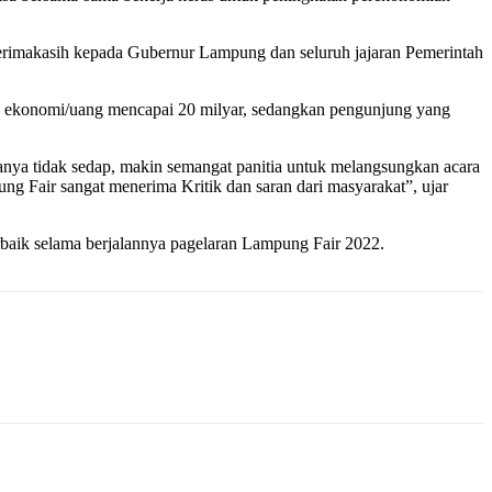
rimakasih kepada Gubernur Lampung dan seluruh jajaran Pemerintah
an ekonomi/uang mencapai 20 milyar, sedangkan pengunjung yang
anya tidak sedap, makin semangat panitia untuk melangsungkan acara
ung Fair sangat menerima Kritik dan saran dari masyarakat”, ujar
baik selama berjalannya pagelaran Lampung Fair 2022.