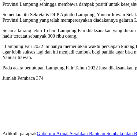
Provinsi Lampung sehingga membawa dampak positif untuk kesejaht
Sementara itu Sekretaris DPP Apindo Lampung, Yanuar Irawan Sela
Provinsi Lampung yang telah mempercayakan diadakannya gelaran 
Selama kurang lebih 15 hari Lampung Fair dilaksanakan yang diikut
hadir tercatat sebanyak 300 ribu orang.
“Lampung Fair 2022 ini hanya memerlukan waktu persiapan kurang le
agar lebih sukses lagi dan ini menjadi cambuk bagi panitia agar bisa
Yanuar Irawan.
Pada acara penutupan Lampung Fair Tahun 2022 juga dilaksanakan p
Jumlah Pembaca
374
Artikulli paraprak
Gubernur Arinal Serahkan Bantuan Sembako dan Bu