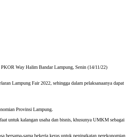
di PKOR Way Halim Bandar Lampung, Senin (14/11/22)
gelaran Lampung Fair 2022, sehingga dalam pelaksanaanya dapat
ekonomian Provinsi Lampung.
faat untuk kalangan usaha dan bisnis, khusunya UMKM sebagai
sa bersama-sama bekerja keras untuk peningkatan perekonomian