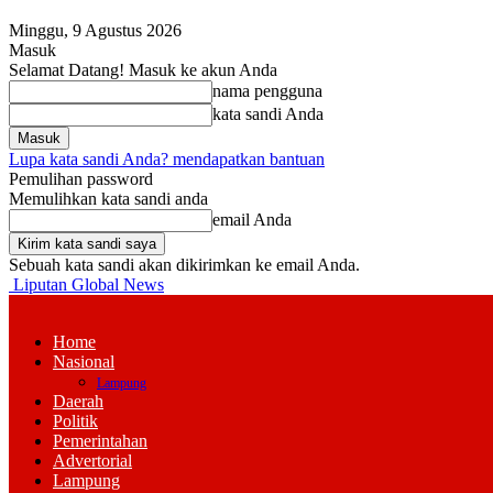
Minggu, 9 Agustus 2026
Masuk
Selamat Datang! Masuk ke akun Anda
nama pengguna
kata sandi Anda
Lupa kata sandi Anda? mendapatkan bantuan
Pemulihan password
Memulihkan kata sandi anda
email Anda
Sebuah kata sandi akan dikirimkan ke email Anda.
Liputan Global News
Home
Nasional
Lampung
Daerah
Politik
Pemerintahan
Advertorial
Lampung