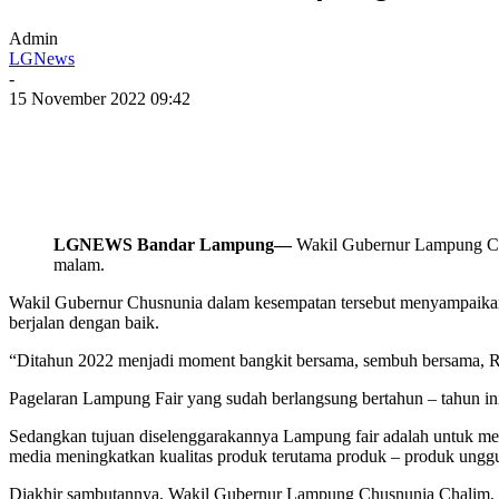
Admin
LGNews
-
15 November 2022 09:42
LGNEWS Bandar Lampung—
Wakil Gubernur Lampung Chu
malam.
Wakil Gubernur Chusnunia dalam kesempatan tersebut menyampaikan t
berjalan dengan baik.
“Ditahun 2022 menjadi moment bangkit bersama, sembuh bersama, Re
Pagelaran Lampung Fair yang sudah berlangsung bertahun – tahun ini
Sedangkan tujuan diselenggarakannya Lampung fair adalah untuk m
media meningkatkan kualitas produk terutama produk – produk unggu
Diakhir sambutannya, Wakil Gubernur Lampung Chusnunia Chalim, m