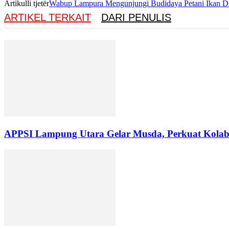
Artikulli tjetër
Wabup Lampura Mengunjungi Budidaya Petani Ikan Di
ARTIKEL TERKAIT
DARI PENULIS
APPSI Lampung Utara Gelar Musda, Perkuat Kolabo