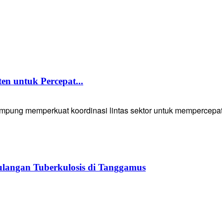
 untuk Percepat...
g memperkuat koordinasi lintas sektor untuk mempercepat p
langan Tuberkulosis di Tanggamus