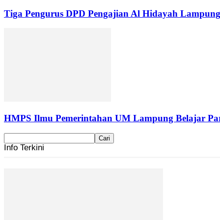
Tiga Pengurus DPD Pengajian Al Hidayah Lampung
HMPS Ilmu Pemerintahan UM Lampung Belajar Part
Info Terkini