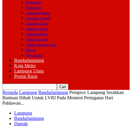
Pesawaran
Tanggamus
Lampung Selatan
Lampung Tengah
Lampung Timur
Lampung Utara
Lampung Barat
Tulang Bawang
Tulang Bawang Barat
Mesuji
Way Kanan
Bandarlampung
Kota Metro
Lampung Utara
Pesisir Barat
Beranda
Lampung
Bandarlampung
Pemprov Lampung Serahkan
Bantuan Hibah Untuk LVRI Pada Moment Peringatan Hari
Pahlawan...
Lampung
Bandarlampung
Daerah