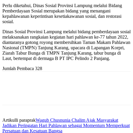
Perlu diketahui, Dinas Sosial Provinsi Lampung melalui Bidang
Pemberdayaan Sosial merupakan bidang yang menangani
kepahlawanan keperintisan kesetiakawanan sosial, dan restorasi
sosial.
Dinas Sosial Provinsi Lampung melalui bidang pemberdayaan sosial
melaksanakan rangkaian kegiatan hari pahlawan ke-77 tahun 2022,
diantaranya gotong royong membersihkan Taman Makam Pahlawan
Nasional (TMPN) Tanjung Karang, upacara di Lapangan Korpri,
Ziarah Tabur Bunga di TMPN Tanjung Karang, tabur bunga di
Laut, bertempat di dermaga B PT IPC Pelindo 2 Panjang.
Jumlah Pembaca
328
Artikulli paraprak
Wagub Chusnunia Chalim Ajak Masyarakat
Jadikan Peringatan Hari Pahlawan sebagai Momentum Memperkuat
Persatuan dan Kesatuan Bangsa