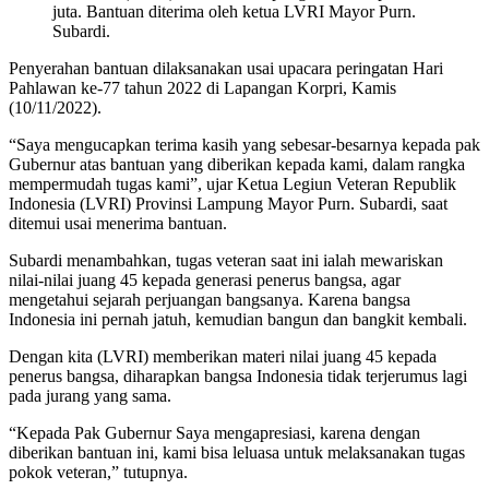
juta. Bantuan diterima oleh ketua LVRI Mayor Purn.
Subardi.
Penyerahan bantuan dilaksanakan usai upacara peringatan Hari
Pahlawan ke-77 tahun 2022 di Lapangan Korpri, Kamis
(10/11/2022).
“Saya mengucapkan terima kasih yang sebesar-besarnya kepada pak
Gubernur atas bantuan yang diberikan kepada kami, dalam rangka
mempermudah tugas kami”, ujar Ketua Legiun Veteran Republik
Indonesia (LVRI) Provinsi Lampung Mayor Purn. Subardi, saat
ditemui usai menerima bantuan.
Subardi menambahkan, tugas veteran saat ini ialah mewariskan
nilai-nilai juang 45 kepada generasi penerus bangsa, agar
mengetahui sejarah perjuangan bangsanya. Karena bangsa
Indonesia ini pernah jatuh, kemudian bangun dan bangkit kembali.
Dengan kita (LVRI) memberikan materi nilai juang 45 kepada
penerus bangsa, diharapkan bangsa Indonesia tidak terjerumus lagi
pada jurang yang sama.
“Kepada Pak Gubernur Saya mengapresiasi, karena dengan
diberikan bantuan ini, kami bisa leluasa untuk melaksanakan tugas
pokok veteran,” tutupnya.