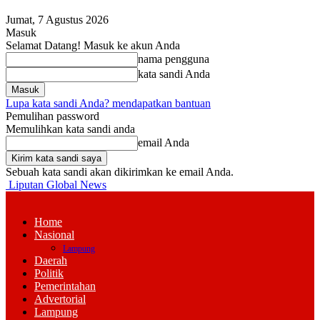
Jumat, 7 Agustus 2026
Masuk
Selamat Datang! Masuk ke akun Anda
nama pengguna
kata sandi Anda
Lupa kata sandi Anda? mendapatkan bantuan
Pemulihan password
Memulihkan kata sandi anda
email Anda
Sebuah kata sandi akan dikirimkan ke email Anda.
Liputan Global News
Home
Nasional
Lampung
Daerah
Politik
Pemerintahan
Advertorial
Lampung