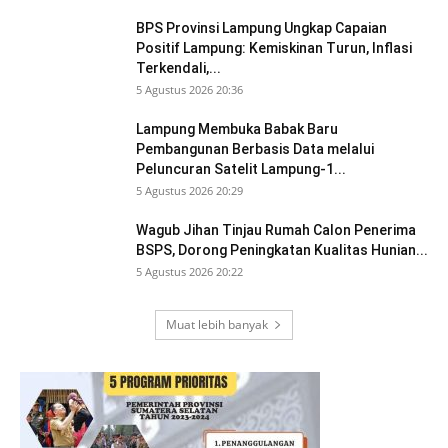
BPS Provinsi Lampung Ungkap Capaian
Positif Lampung: Kemiskinan Turun, Inflasi
Terkendali,...
5 Agustus 2026 20:36
Lampung Membuka Babak Baru
Pembangunan Berbasis Data melalui
Peluncuran Satelit Lampung-1...
5 Agustus 2026 20:29
Wagub Jihan Tinjau Rumah Calon Penerima
BSPS, Dorong Peningkatan Kualitas Hunian...
5 Agustus 2026 20:22
Muat lebih banyak