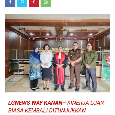
LGNEWS WAY KANAN
– KINERJA LUAR
BIASA KEMBALI DITUNJUKKAN