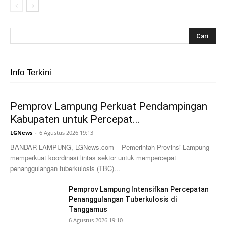
Info Terkini
Pemprov Lampung Perkuat Pendampingan
Kabupaten untuk Percepat...
LGNews
-
6 Agustus 2026 19:13
BANDAR LAMPUNG, LGNews.com – Pemerintah Provinsi Lampung
memperkuat koordinasi lintas sektor untuk mempercepat
penanggulangan tuberkulosis (TBC)...
Pemprov Lampung Intensifkan Percepatan
Penanggulangan Tuberkulosis di
Tanggamus
6 Agustus 2026 19:10