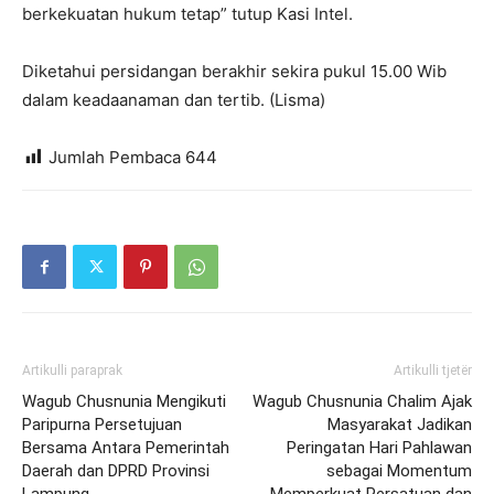
berkekuatan hukum tetap” tutup Kasi Intel.
Diketahui persidangan berakhir sekira pukul 15.00 Wib
dalam keadaanaman dan tertib. (Lisma)
Jumlah Pembaca
644
Artikulli paraprak
Artikulli tjetër
Wagub Chusnunia Mengikuti
Wagub Chusnunia Chalim Ajak
Paripurna Persetujuan
Masyarakat Jadikan
Bersama Antara Pemerintah
Peringatan Hari Pahlawan
Daerah dan DPRD Provinsi
sebagai Momentum