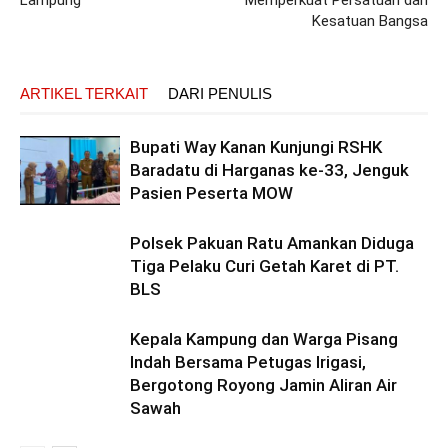
Lampung
Memperkuat Persatuan dan
Kesatuan Bangsa
ARTIKEL TERKAIT
DARI PENULIS
Bupati Way Kanan Kunjungi RSHK
Baradatu di Harganas ke-33, Jenguk
Pasien Peserta MOW
Polsek Pakuan Ratu Amankan Diduga
Tiga Pelaku Curi Getah Karet di PT.
BLS
Kepala Kampung dan Warga Pisang
Indah Bersama Petugas Irigasi,
Bergotong Royong Jamin Aliran Air
Sawah