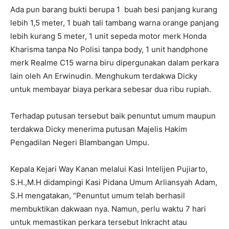
Ada pun barang bukti berupa 1 buah besi panjang kurang
lebih 1,5 meter, 1 buah tali tambang warna orange panjang
lebih kurang 5 meter, 1 unit sepeda motor merk Honda
Kharisma tanpa No Polisi tanpa body, 1 unit handphone
merk Realme C15 warna biru dipergunakan dalam perkara
lain oleh An Erwinudin. Menghukum terdakwa Dicky
untuk membayar biaya perkara sebesar dua ribu rupiah.
Terhadap putusan tersebut baik penuntut umum maupun
terdakwa Dicky menerima putusan Majelis Hakim
Pengadilan Negeri Blambangan Umpu.
Kepala Kejari Way Kanan melalui Kasi Intelijen Pujiarto,
S.H.,M.H didampingi Kasi Pidana Umum Arliansyah Adam,
S.H mengatakan, “Penuntut umum telah berhasil
membuktikan dakwaan nya. Namun, perlu waktu 7 hari
untuk memastikan perkara tersebut Inkracht atau