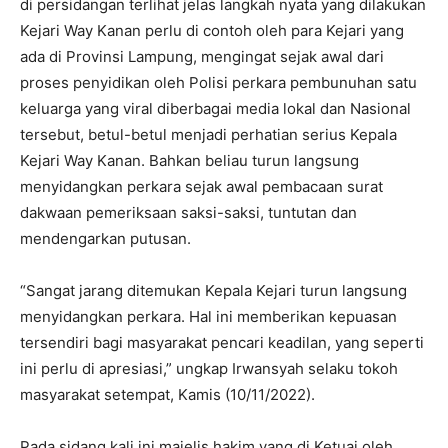
di persidangan terlihat jelas langkah nyata yang dilakukan
Kejari Way Kanan perlu di contoh oleh para Kejari yang
ada di Provinsi Lampung, mengingat sejak awal dari
proses penyidikan oleh Polisi perkara pembunuhan satu
keluarga yang viral diberbagai media lokal dan Nasional
tersebut, betul-betul menjadi perhatian serius Kepala
Kejari Way Kanan. Bahkan beliau turun langsung
menyidangkan perkara sejak awal pembacaan surat
dakwaan pemeriksaan saksi-saksi, tuntutan dan
mendengarkan putusan.
“Sangat jarang ditemukan Kepala Kejari turun langsung
menyidangkan perkara. Hal ini memberikan kepuasan
tersendiri bagi masyarakat pencari keadilan, yang seperti
ini perlu di apresiasi,” ungkap Irwansyah selaku tokoh
masyarakat setempat, Kamis (10/11/2022).
Pada sidang kali ini majelis hakim yang di Ketuai oleh