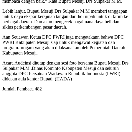
membaca dengan baik.” Kata Bupati Mesuji Drs Sulpakar M.M.
Lebih lanjut, Bupati Mesuji Drs Sulpakar M.M memberi tanggapan
untuk daya ekspor kerajinan tangan dari lidi nipah untuk di kirim ke
berbagai daerah. Dan akan mengecek bagaimana daya beli dan
siklus perkembangan pasar daerah.
Aan Setiawan Ketua DPC PWRI juga mengatakann bahwa DPC
PWRI Kabupaten Mesuji siap untuk mengawal kegiatan dan
program-progam yang akan dilaksanakan oleh Pemerintah Daerah
Kabupaten Mesuji.
Acara Audeinsi ditutup dengan sesi foto bersama Bupati Mesuji Drs
Sulpakar M.M ,Dinas Kominfo Kabupaten Mesuji dan seluruh
anggota DPC Persatuan Wartawan Republik Indonesia (PWRI)
didepan aula kantor Bupati. (HADA)
Jumlah Pembaca
482