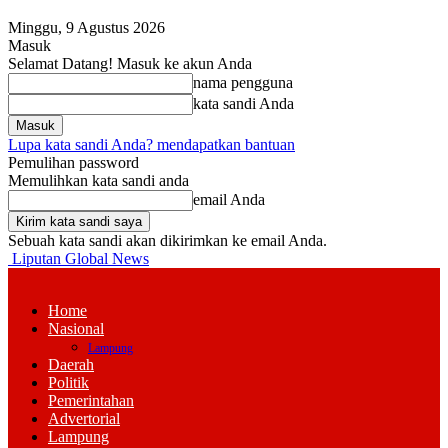
Minggu, 9 Agustus 2026
Masuk
Selamat Datang! Masuk ke akun Anda
nama pengguna
kata sandi Anda
Lupa kata sandi Anda? mendapatkan bantuan
Pemulihan password
Memulihkan kata sandi anda
email Anda
Sebuah kata sandi akan dikirimkan ke email Anda.
Liputan Global News
Home
Nasional
Lampung
Daerah
Politik
Pemerintahan
Advertorial
Lampung