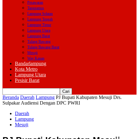
Pesawaran
Tanggamus
Lampung Selatan
Lampung Tengah
Lampung Timur
Lampung Utara
Lampung Barat
Tulang Bawang
Tulang Bawang Barat
Mesuji
Way Kanan
Bandarlampung
Kota Metro
Lampung Utara
Pesisir Barat
Beranda
Daerah
Lampung
PJ Bupati Kabupaten Mesuji Drs.
Sulpakar Audiensi Dengan DPC PWRI
Daerah
Lampung
Mesuji