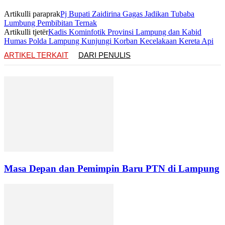
Artikulli paraprak
Pj Bupati Zaidirina Gagas Jadikan Tubaba
Lumbung Pembibitan Ternak
Artikulli tjetër
Kadis Kominfotik Provinsi Lampung dan Kabid
Humas Polda Lampung Kunjungi Korban Kecelakaan Kereta Api
ARTIKEL TERKAIT
DARI PENULIS
Masa Depan dan Pemimpin Baru PTN di Lampung