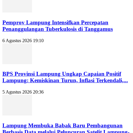
Pemprov Lampung Intensifkan Percepatan
Penanggulangan Tuberkulosis di Tanggamus
6 Agustus 2026 19:10
BPS Provinsi Lampung Ungkap Capaian Positif
Lampung: Kemiskinan Turun, Inflasi Terkendali,...
5 Agustus 2026 20:36
Lampung Membuka Babak Baru Pembangunan
Berbasis Data melalui Peluncuran Satelit Lampung-