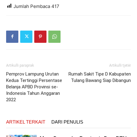
Jumlah Pembaca
417
Artikulli paraprak
Artikulli tjetër
Pemprov Lampung Urutan
Rumah Sakit Tipe D Kabupaten
Kedua Tertinggi Persentase
Tulang Bawang Siap Dibangun
Belanja APBD Provinsi se-
Indonesia Tahun Anggaran
2022
ARTIKEL TERKAIT
DARI PENULIS