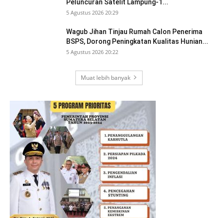
Peluncuran Satelit Lampung-1...
5 Agustus 2026 20:29
Wagub Jihan Tinjau Rumah Calon Penerima
BSPS, Dorong Peningkatan Kualitas Hunian...
5 Agustus 2026 20:22
Muat lebih banyak