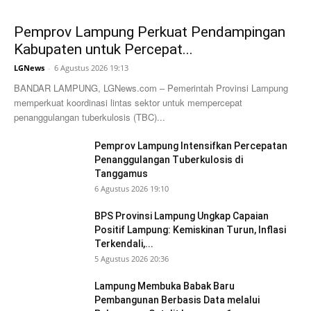
Pemprov Lampung Perkuat Pendampingan
Kabupaten untuk Percepat...
LGNews
-
6 Agustus 2026 19:13
BANDAR LAMPUNG, LGNews.com – Pemerintah Provinsi Lampung
memperkuat koordinasi lintas sektor untuk mempercepat
penanggulangan tuberkulosis (TBC)...
Pemprov Lampung Intensifkan Percepatan
Penanggulangan Tuberkulosis di
Tanggamus
6 Agustus 2026 19:10
BPS Provinsi Lampung Ungkap Capaian
Positif Lampung: Kemiskinan Turun, Inflasi
Terkendali,...
5 Agustus 2026 20:36
Lampung Membuka Babak Baru
Pembangunan Berbasis Data melalui