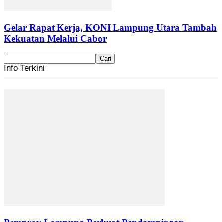
Gelar Rapat Kerja, KONI Lampung Utara Tambah
Kekuatan Melalui Cabor
Info Terkini