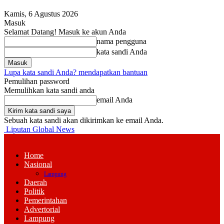
Kamis, 6 Agustus 2026
Masuk
Selamat Datang! Masuk ke akun Anda
nama pengguna
kata sandi Anda
Lupa kata sandi Anda? mendapatkan bantuan
Pemulihan password
Memulihkan kata sandi anda
email Anda
Sebuah kata sandi akan dikirimkan ke email Anda.
Liputan Global News
Home
Nasional
Lampung
Daerah
Politik
Pemerintahan
Advertorial
Lampung