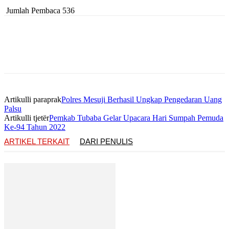
Jumlah Pembaca
536
Artikulli paraprak
Polres Mesuji Berhasil Ungkap Pengedaran Uang
Palsu
Artikulli tjetër
Pemkab Tubaba Gelar Upacara Hari Sumpah Pemuda
Ke-94 Tahun 2022
ARTIKEL TERKAIT
DARI PENULIS