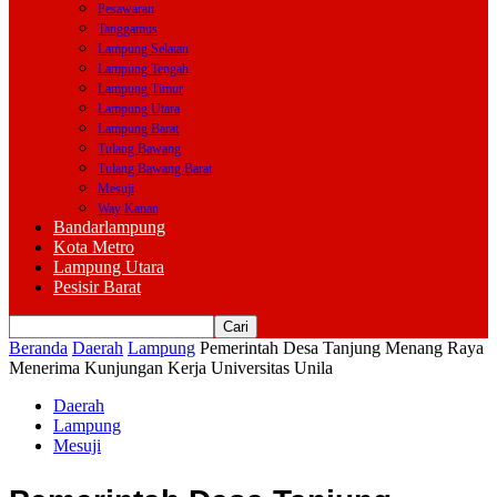
Pesawaran
Tanggamus
Lampung Selatan
Lampung Tengah
Lampung Timur
Lampung Utara
Lampung Barat
Tulang Bawang
Tulang Bawang Barat
Mesuji
Way Kanan
Bandarlampung
Kota Metro
Lampung Utara
Pesisir Barat
Beranda
Daerah
Lampung
Pemerintah Desa Tanjung Menang Raya
Menerima Kunjungan Kerja Universitas Unila
Daerah
Lampung
Mesuji