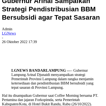
Gubernur Arinal Sampaikan
Strategi Pendistribusian BBM
Bersubsidi agar Tepat Sasaran
Admin
LGNews
-
26 Oktober 2022 17:39
LGNEWS BANDARLAMPUNG —
– Gubernur
Lampung Arinal Djunaidi menyampaikan strategi
Pemerintah Provinsi Lampung dalam rangka menjamin
ketersediaan dan pendistribusian BBM bersubsidi yang
tepat sasaran di Provinsi Lampung.
Hal itu disampaikan Gubernur saat Coffee Morning bersama PT.
Pertamina dan jajaran Forkopimda, serta Pemerintah
Kabupaten/Kota, di Hotel Bukit Randu, Rabu (26/10/2022).