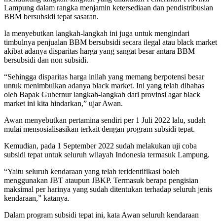
Lampung dalam rangka menjamin ketersediaan dan pendistribusian
BBM bersubsidi tepat sasaran.
Ia menyebutkan langkah-langkah ini juga untuk mengindari
timbulnya penjualan BBM bersubsidi secara ilegal atau black market
akibat adanya disparitas harga yang sangat besar antara BBM
bersubsidi dan non subsidi.
“Sehingga disparitas harga inilah yang memang berpotensi besar
untuk menimbulkan adanya black market. Ini yang telah dibahas
oleh Bapak Gubernur langkah-langkah dari provinsi agar black
market ini kita hindarkan,” ujar Awan.
Awan menyebutkan pertamina sendiri per 1 Juli 2022 lalu, sudah
mulai mensosialisasikan terkait dengan program subsidi tepat.
Kemudian, pada 1 September 2022 sudah melakukan uji coba
subsidi tepat untuk seluruh wilayah Indonesia termasuk Lampung.
“Yaitu seluruh kendaraan yang telah teridentifikasi boleh
menggunakan JBT ataupun JBKP. Termasuk berapa pengisian
maksimal per harinya yang sudah ditentukan terhadap seluruh jenis
kendaraan,” katanya.
Dalam program subsidi tepat ini, kata Awan seluruh kendaraan