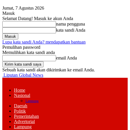
Jumat, 7 Agustus 2026
Masuk
Selamat Datang! Masuk ke akun Anda
nama pengguna
kata sandi Anda
Lupa kata sandi Anda? mendapatkan bantuan
Pemulihan password
Memulihkan kata sandi anda
email Anda
Sebuah kata sandi akan dikirimkan ke email Anda.
Liputan Global News
Home
Nasional
Lampung
Daerah
Politik
Pemerintahan
Advertorial
Lampung