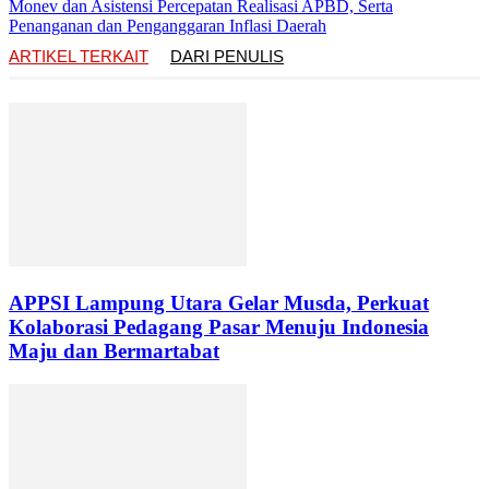
Monev dan Asistensi Percepatan Realisasi APBD, Serta
Penanganan dan Penganggaran Inflasi Daerah
ARTIKEL TERKAIT
DARI PENULIS
APPSI Lampung Utara Gelar Musda, Perkuat
Kolaborasi Pedagang Pasar Menuju Indonesia
Maju dan Bermartabat