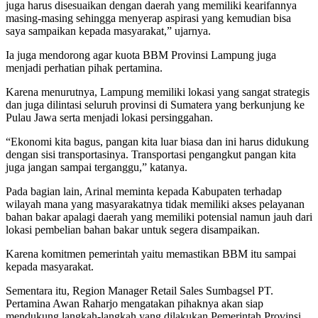
juga harus disesuaikan dengan daerah yang memiliki kearifannya
masing-masing sehingga menyerap aspirasi yang kemudian bisa
saya sampaikan kepada masyarakat,” ujarnya.
Ia juga mendorong agar kuota BBM Provinsi Lampung juga
menjadi perhatian pihak pertamina.
Karena menurutnya, Lampung memiliki lokasi yang sangat strategis
dan juga dilintasi seluruh provinsi di Sumatera yang berkunjung ke
Pulau Jawa serta menjadi lokasi persinggahan.
“Ekonomi kita bagus, pangan kita luar biasa dan ini harus didukung
dengan sisi transportasinya. Transportasi pengangkut pangan kita
juga jangan sampai terganggu,” katanya.
Pada bagian lain, Arinal meminta kepada Kabupaten terhadap
wilayah mana yang masyarakatnya tidak memiliki akses pelayanan
bahan bakar apalagi daerah yang memiliki potensial namun jauh dari
lokasi pembelian bahan bakar untuk segera disampaikan.
Karena komitmen pemerintah yaitu memastikan BBM itu sampai
kepada masyarakat.
Sementara itu, Region Manager Retail Sales Sumbagsel PT.
Pertamina Awan Raharjo mengatakan pihaknya akan siap
mendukung langkah-langkah yang dilakukan Pemerintah Provinsi