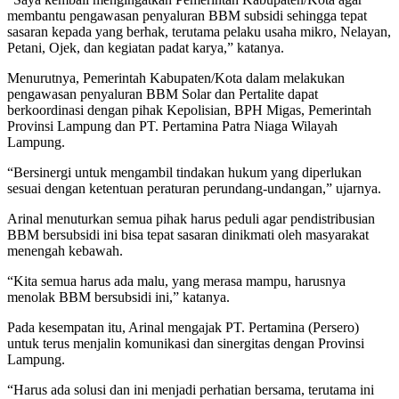
membantu pengawasan penyaluran BBM subsidi sehingga tepat
sasaran kepada yang berhak, terutama pelaku usaha mikro, Nelayan,
Petani, Ojek, dan kegiatan padat karya,” katanya.
Menurutnya, Pemerintah Kabupaten/Kota dalam melakukan
pengawasan penyaluran BBM Solar dan Pertalite dapat
berkoordinasi dengan pihak Kepolisian, BPH Migas, Pemerintah
Provinsi Lampung dan PT. Pertamina Patra Niaga Wilayah
Lampung.
“Bersinergi untuk mengambil tindakan hukum yang diperlukan
sesuai dengan ketentuan peraturan perundang-undangan,” ujarnya.
Arinal menuturkan semua pihak harus peduli agar pendistribusian
BBM bersubsidi ini bisa tepat sasaran dinikmati oleh masyarakat
menengah kebawah.
“Kita semua harus ada malu, yang merasa mampu, harusnya
menolak BBM bersubsidi ini,” katanya.
Pada kesempatan itu, Arinal mengajak PT. Pertamina (Persero)
untuk terus menjalin komunikasi dan sinergitas dengan Provinsi
Lampung.
“Harus ada solusi dan ini menjadi perhatian bersama, terutama ini