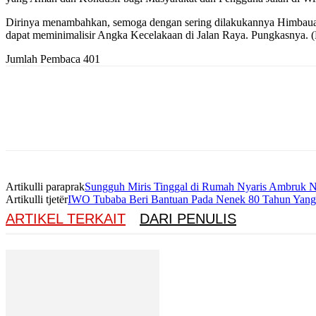
Dirinya menambahkan, semoga dengan sering dilakukannya Himbauan 
dapat meminimalisir Angka Kecelakaan di Jalan Raya. Pungkasnya
Jumlah Pembaca
401
Artikulli paraprak
Sungguh Miris Tinggal di Rumah Nyaris Ambruk N
Artikulli tjetër
IWO Tubaba Beri Bantuan Pada Nenek 80 Tahun Yang
ARTIKEL TERKAIT
DARI PENULIS