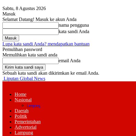
Sabtu, 8 Agustus 2026
Masuk
Selamat Datang! Masuk ke akun Anda
nama pengguna
kata sandi Anda
Lupa kata sandi Anda? mendapatkan bantuan
Pemulihan password
Memulihkan kata sandi anda
email Anda
Sebuah kata sandi akan dikirimkan ke email Anda.
Liputan Global News
Home
Nasional
Lampung
Daerah
Politik
Pemerintahan
Advertorial
Lampung