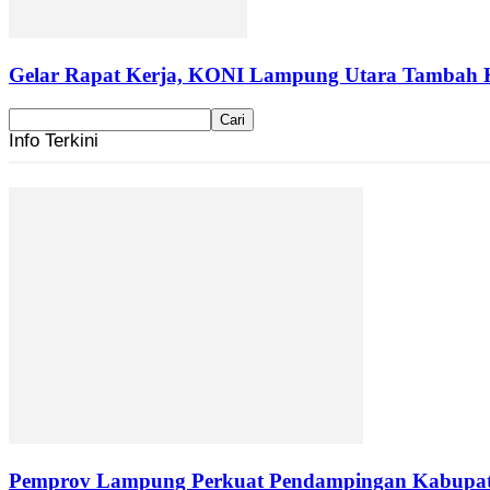
Gelar Rapat Kerja, KONI Lampung Utara Tambah 
Info Terkini
Pemprov Lampung Perkuat Pendampingan Kabupaten