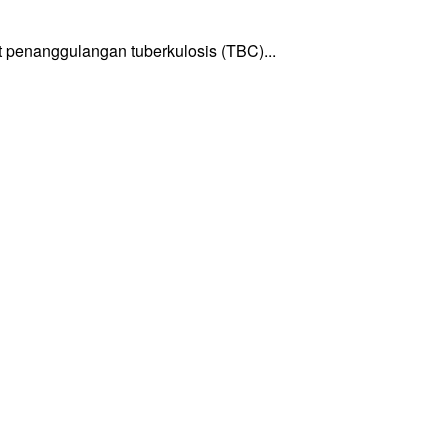
enanggulangan tuberkulosis (TBC)...