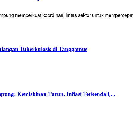
g memperkuat koordinasi lintas sektor untuk mempercepat p
langan Tuberkulosis di Tanggamus
ng: Kemiskinan Turun, Inflasi Terkendali,...