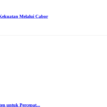
Kekuatan Melalui Cabor
 untuk Percepat...