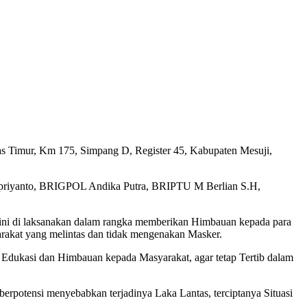
tas Timur, Km 175, Simpang D, Register 45, Kabupaten Mesuji,
upriyanto, BRIGPOL Andika Putra, BRIPTU M Berlian S.H,
ini di laksanakan dalam rangka memberikan Himbauan kepada para
rakat yang melintas dan tidak mengenakan Masker.
n Edukasi dan Himbauan kepada Masyarakat, agar tetap Tertib dalam
berpotensi menyebabkan terjadinya Laka Lantas, terciptanya Situasi