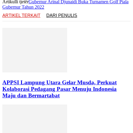
Artikulli tjetër
Gubernur Arinal Djunaidi Buka Turnamen Golf Piala
Gubernur Tahun 2022
ARTIKEL TERKAIT
DARI PENULIS
APPSI Lampung Utara Gelar Musda, Perkuat
Kolaborasi Pedagang Pasar Menuju Indonesia
Maju dan Bermartabat