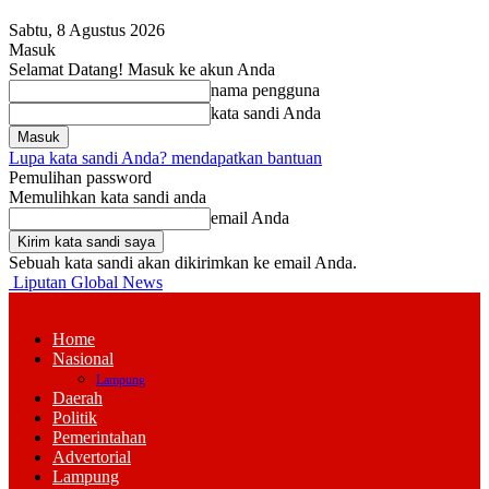
Sabtu, 8 Agustus 2026
Masuk
Selamat Datang! Masuk ke akun Anda
nama pengguna
kata sandi Anda
Lupa kata sandi Anda? mendapatkan bantuan
Pemulihan password
Memulihkan kata sandi anda
email Anda
Sebuah kata sandi akan dikirimkan ke email Anda.
Liputan Global News
Home
Nasional
Lampung
Daerah
Politik
Pemerintahan
Advertorial
Lampung