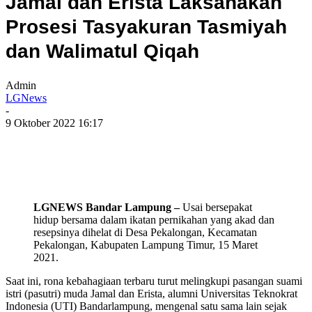
Jamal dan Erista Laksanakan
Prosesi Tasyakuran Tasmiyah
dan Walimatul Qiqah
Admin
LGNews
-
9 Oktober 2022 16:17
LGNEWS Bandar Lampung –
Usai bersepakat
hidup bersama dalam ikatan pernikahan yang akad dan
resepsinya dihelat di Desa Pekalongan, Kecamatan
Pekalongan, Kabupaten Lampung Timur, 15 Maret
2021.
Saat ini, rona kebahagiaan terbaru turut melingkupi pasangan suami
istri (pasutri) muda Jamal dan Erista, alumni Universitas Teknokrat
Indonesia (UTI) Bandarlampung, mengenal satu sama lain sejak