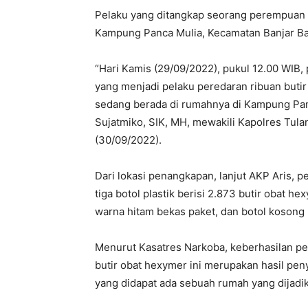
Pelaku yang ditangkap seorang perempuan b
Kampung Panca Mulia, Kecamatan Banjar Ba
“Hari Kamis (29/09/2022), pukul 12.00 WIB
yang menjadi pelaku peredaran ribuan butir
sedang berada di rumahnya di Kampung Panc
Sujatmiko, SIK, MH, mewakili Kapolres Tu
(30/09/2022).
Dari lokasi penangkapan, lanjut AKP Aris, p
tiga botol plastik berisi 2.873 butir obat he
warna hitam bekas paket, dan botol kosong
Menurut Kasatres Narkoba, keberhasilan p
butir obat hexymer ini merupakan hasil peny
yang didapat ada sebuah rumah yang dijadik