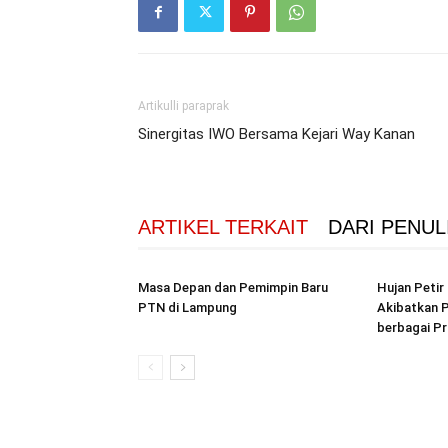
Artikulli paraprak
Sinergitas IWO Bersama Kejari Way Kanan
ARTIKEL TERKAIT
DARI PENUL
Masa Depan dan Pemimpin Baru
Hujan Peti
PTN di Lampung
Akibatkan P
berbagai Pr