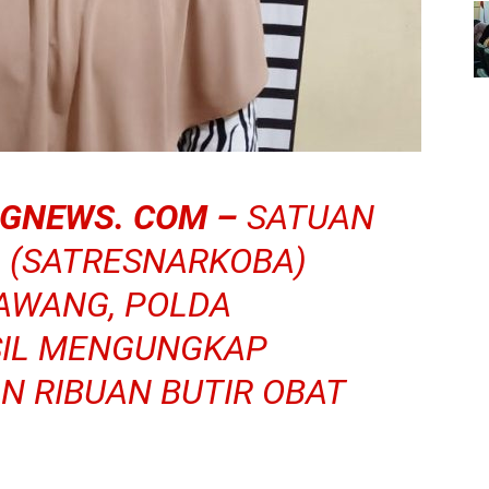
GNEWS. COM –
SATUAN
 (SATRESNARKOBA)
AWANG, POLDA
SIL MENGUNGKAP
N RIBUAN BUTIR OBAT