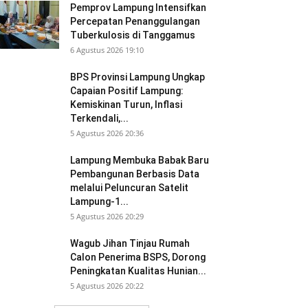
Pemprov Lampung Intensifkan
Percepatan Penanggulangan
Tuberkulosis di Tanggamus
6 Agustus 2026 19:10
BPS Provinsi Lampung Ungkap
Capaian Positif Lampung:
Kemiskinan Turun, Inflasi
Terkendali,...
5 Agustus 2026 20:36
Lampung Membuka Babak Baru
Pembangunan Berbasis Data
melalui Peluncuran Satelit
Lampung-1...
5 Agustus 2026 20:29
Wagub Jihan Tinjau Rumah
Calon Penerima BSPS, Dorong
Peningkatan Kualitas Hunian...
5 Agustus 2026 20:22