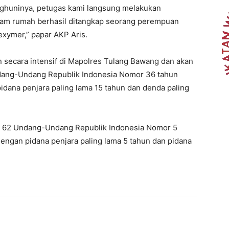
nghuninya, petugas kami langsung melakukan
lam rumah berhasil ditangkap seorang perempuan
hexymer,” papar AKP Aris.
n secara intensif di Mapolres Tulang Bawang dan akan
Undang-Undang Republik Indonesia Nomor 36 tahun
idana penjara paling lama 15 tahun dan denda paling
sal 62 Undang-Undang Republik Indonesia Nomor 5
dengan pidana penjara paling lama 5 tahun dan pidana