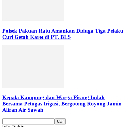
Polsek Pakuan Ratu Amankan Diduga Tiga Pelaku
Curi Getah Karet di PT. BLS
Kepala Kampung dan Warga Pisang Indah
Bersama Petugas Irigasi, Bergotong Royong Jamin
Aliran Air Sawah
Info Terkini