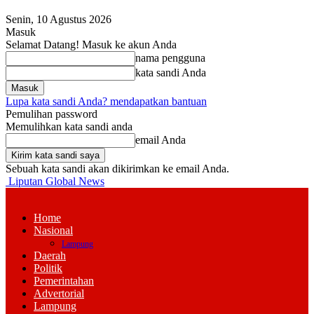
Senin, 10 Agustus 2026
Masuk
Selamat Datang! Masuk ke akun Anda
nama pengguna
kata sandi Anda
Lupa kata sandi Anda? mendapatkan bantuan
Pemulihan password
Memulihkan kata sandi anda
email Anda
Sebuah kata sandi akan dikirimkan ke email Anda.
Liputan Global News
Home
Nasional
Lampung
Daerah
Politik
Pemerintahan
Advertorial
Lampung