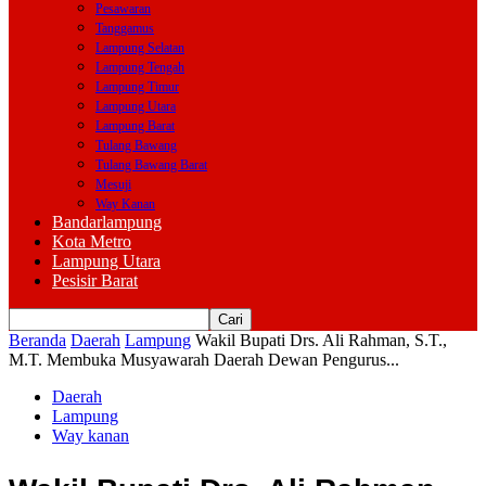
Pesawaran
Tanggamus
Lampung Selatan
Lampung Tengah
Lampung Timur
Lampung Utara
Lampung Barat
Tulang Bawang
Tulang Bawang Barat
Mesuji
Way Kanan
Bandarlampung
Kota Metro
Lampung Utara
Pesisir Barat
Beranda
Daerah
Lampung
Wakil Bupati Drs. Ali Rahman, S.T.,
M.T. Membuka Musyawarah Daerah Dewan Pengurus...
Daerah
Lampung
Way kanan