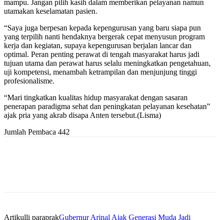
mampu. Jangan pilih kasih dalam memberikan pelayanan namun
utamakan keselamatan pasien.
“Saya juga berpesan kepada kepengurusan yang baru siapa pun
yang terpilih nanti hendaknya bergerak cepat menyusun program
kerja dan kegiatan, supaya kepengurusan berjalan lancar dan
optimal. Peran penting perawat di tengah masyarakat harus jadi
tujuan utama dan perawat harus selalu meningkatkan pengetahuan,
uji kompetensi, menambah ketrampilan dan menjunjung tinggi
profesionalisme.
“Mari tingkatkan kualitas hidup masyarakat dengan sasaran
penerapan paradigma sehat dan peningkatan pelayanan kesehatan”
ajak pria yang akrab disapa Anten tersebut.(Lisma)
Jumlah Pembaca
442
Artikulli paraprak
Gubernur Arinal Ajak Generasi Muda Jadi