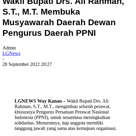
Wakil Bupati Drs. Ali Rahman,
S.T., M.T. Membuka
Musyawarah Daerah Dewan
Pengurus Daerah PPNI
Admin
LGNews
-
28 September 2022 20:27
LGNEWS Way Kanan –
Wakil Bupati Drs. Ali
Rahman, S.T., M.T., mengimbau seluruh perawat,
khususnya Pengurus Persatuan Perawat Nasional
Indonesia (PPNI), untuk senantiasa meningkatkan
solidaritas. Menurutnya, tiap anggota memiliki
tanggung jawab yang sama atas kemajuan organisasi.