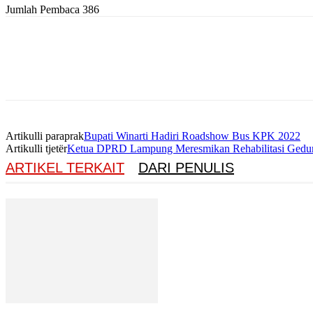
Jumlah Pembaca
386
Artikulli paraprak
Bupati Winarti Hadiri Roadshow Bus KPK 2022
Artikulli tjetër
Ketua DPRD Lampung Meresmikan Rehabilitasi Gedu
ARTIKEL TERKAIT
DARI PENULIS