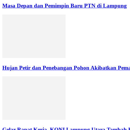
Masa Depan dan Pemimpin Baru PTN di Lampung
Hujan Petir dan Penebangan Pohon Akibatkan Pemad
Gelar Rapat Kerja, KONI Lampung Utara Tambah 