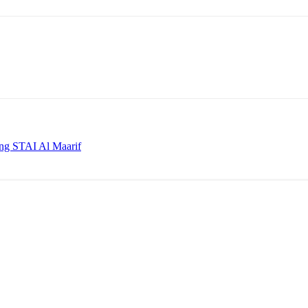
ng STAI Al Maarif