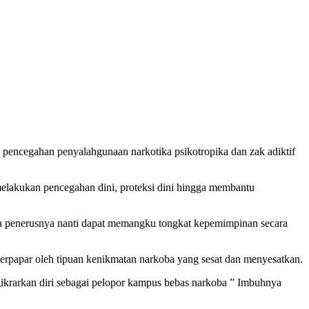
egahan penyalahgunaan narkotika psikotropika dan zak adiktif
lakukan pencegahan dini, proteksi dini hingga membantu
ara penerusnya nanti dapat memangku tongkat kepemimpinan secara
erpapar oleh tipuan kenikmatan narkoba yang sesat dan menyesatkan.
ikrarkan diri sebagai pelopor kampus bebas narkoba ” Imbuhnya