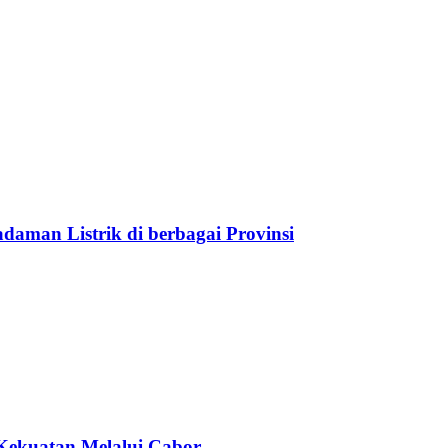
aman Listrik di berbagai Provinsi
Kekuatan Melalui Cabor