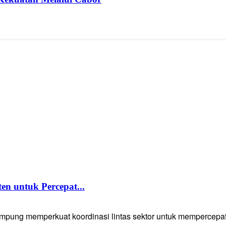
 untuk Percepat...
g memperkuat koordinasi lintas sektor untuk mempercepat p