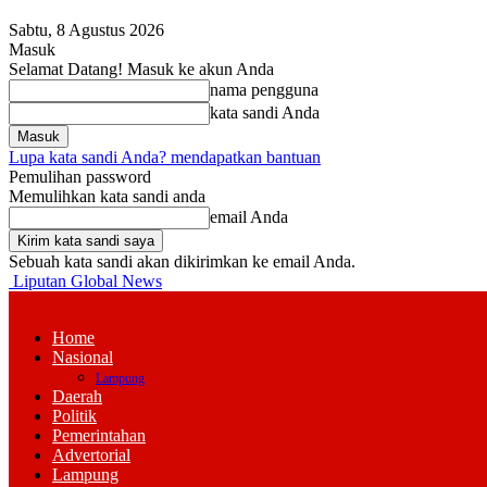
Sabtu, 8 Agustus 2026
Masuk
Selamat Datang! Masuk ke akun Anda
nama pengguna
kata sandi Anda
Lupa kata sandi Anda? mendapatkan bantuan
Pemulihan password
Memulihkan kata sandi anda
email Anda
Sebuah kata sandi akan dikirimkan ke email Anda.
Liputan Global News
Home
Nasional
Lampung
Daerah
Politik
Pemerintahan
Advertorial
Lampung