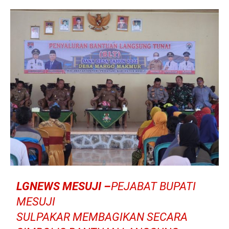
LGNEWS MESUJI –
PEJABAT BUPATI
MESUJI
SULPAKAR MEMBAGIKAN SECARA