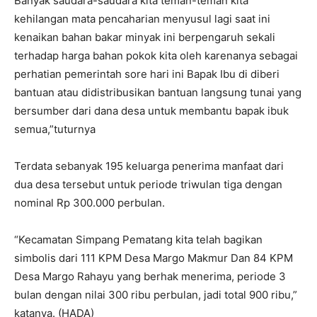
Banyak saudara-saudara kita teman-teman kita
kehilangan mata pencaharian menyusul lagi saat ini
kenaikan bahan bakar minyak ini berpengaruh sekali
terhadap harga bahan pokok kita oleh karenanya sebagai
perhatian pemerintah sore hari ini Bapak Ibu di diberi
bantuan atau didistribusikan bantuan langsung tunai yang
bersumber dari dana desa untuk membantu bapak ibuk
semua,”tuturnya
Terdata sebanyak 195 keluarga penerima manfaat dari
dua desa tersebut untuk periode triwulan tiga dengan
nominal Rp 300.000 perbulan.
“Kecamatan Simpang Pematang kita telah bagikan
simbolis dari 111 KPM Desa Margo Makmur Dan 84 KPM
Desa Margo Rahayu yang berhak menerima, periode 3
bulan dengan nilai 300 ribu perbulan, jadi total 900 ribu,”
katanya. (HADA)