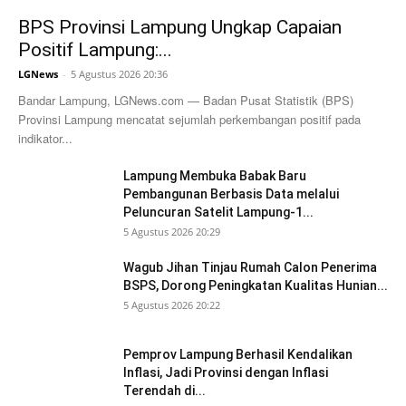
BPS Provinsi Lampung Ungkap Capaian
Positif Lampung:...
LGNews
-
5 Agustus 2026 20:36
Bandar Lampung, LGNews.com — Badan Pusat Statistik (BPS)
Provinsi Lampung mencatat sejumlah perkembangan positif pada
indikator...
Lampung Membuka Babak Baru
Pembangunan Berbasis Data melalui
Peluncuran Satelit Lampung-1...
5 Agustus 2026 20:29
Wagub Jihan Tinjau Rumah Calon Penerima
BSPS, Dorong Peningkatan Kualitas Hunian...
5 Agustus 2026 20:22
Pemprov Lampung Berhasil Kendalikan
Inflasi, Jadi Provinsi dengan Inflasi
Terendah di...