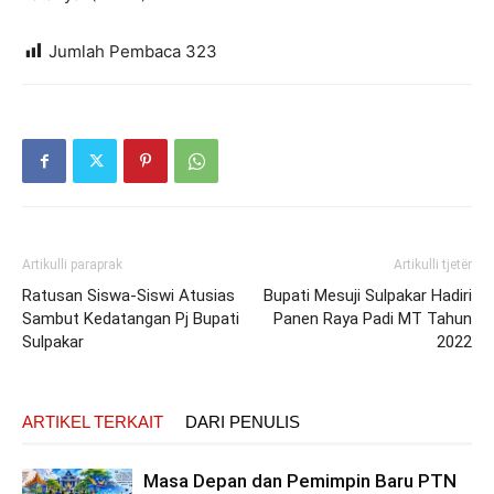
Jumlah Pembaca
323
Artikulli paraprak
Artikulli tjetër
Ratusan Siswa-Siswi Atusias
Bupati Mesuji Sulpakar Hadiri
Sambut Kedatangan Pj Bupati
Panen Raya Padi MT Tahun
Sulpakar
2022
ARTIKEL TERKAIT
DARI PENULIS
Masa Depan dan Pemimpin Baru PTN