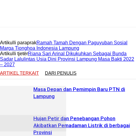
Artikulli paraprak
Ramah Tamah Dengan Paguyuban Sosial
Marga Tionghoa Indonesia Lampung
Artikulli tjetër
Riana Sari Arinal Dikukuhkan Sebagai Bunda
Sadar Lalulintas Usia Dini Provinsi Lampung Masa Bakti 2022
– 2027
ARTIKEL TERKAIT
DARI PENULIS
Masa Depan dan Pemimpin Baru PTN di
Lampung
Hujan Petir dan Penebangan Pohon
Akibatkan Pemadaman Listrik di berbagai
Provinsi