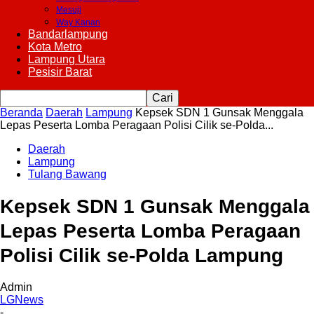
Mesuji
Way Kanan
Bandarlampung
Kota Metro
Lampung Utara
Pesisir Barat
Beranda
Daerah
Lampung
Kepsek SDN 1 Gunsak Menggala
Lepas Peserta Lomba Peragaan Polisi Cilik se-Polda...
Daerah
Lampung
Tulang Bawang
Kepsek SDN 1 Gunsak Menggala
Lepas Peserta Lomba Peragaan
Polisi Cilik se-Polda Lampung
Admin
LGNews
-