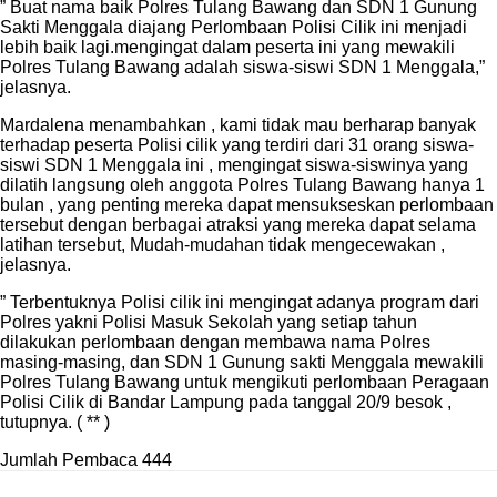
” Buat nama baik Polres Tulang Bawang dan SDN 1 Gunung
Sakti Menggala diajang Perlombaan Polisi Cilik ini menjadi
lebih baik lagi.mengingat dalam peserta ini yang mewakili
Polres Tulang Bawang adalah siswa-siswi SDN 1 Menggala,”
jelasnya.
Mardalena menambahkan , kami tidak mau berharap banyak
terhadap peserta Polisi cilik yang terdiri dari 31 orang siswa-
siswi SDN 1 Menggala ini , mengingat siswa-siswinya yang
dilatih langsung oleh anggota Polres Tulang Bawang hanya 1
bulan , yang penting mereka dapat mensukseskan perlombaan
tersebut dengan berbagai atraksi yang mereka dapat selama
latihan tersebut, Mudah-mudahan tidak mengecewakan ,
jelasnya.
” Terbentuknya Polisi cilik ini mengingat adanya program dari
Polres yakni Polisi Masuk Sekolah yang setiap tahun
dilakukan perlombaan dengan membawa nama Polres
masing-masing, dan SDN 1 Gunung sakti Menggala mewakili
Polres Tulang Bawang untuk mengikuti perlombaan Peragaan
Polisi Cilik di Bandar Lampung pada tanggal 20/9 besok ,
tutupnya. ( ** )
Jumlah Pembaca
444